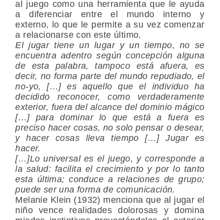
al juego como una herramienta que le ayuda
a diferenciar entre el mundo interno y
externo, lo que le permite a su vez comenzar
a relacionarse con este último.
El jugar tiene un lugar y un tiempo, no se
encuentra adentro según concepción alguna
de esta palabra, tampoco está afuera, es
decir, no forma parte del mundo repudiado, el
no-yo, […] es aquello que el individuo ha
decidido reconocer, como verdaderamente
exterior, fuera del alcance del dominio mágico
[…] para dominar lo que está a fuera es
preciso hacer cosas, no solo pensar o desear,
y hacer cosas lleva tiempo […] Jugar es
hacer.
[…]Lo universal es el juego, y corresponde a
la salud: facilita el crecimiento y por lo tanto
esta última; conduce a relaciones de grupo;
puede ser una forma de comunicación.
Melanie Klein (1932) menciona que al jugar el
niño vence realidades dolorosas y domina