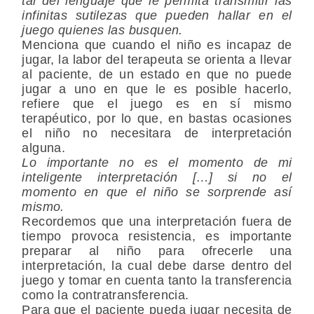
tal del lenguaje que le permita transmitir las
infinitas sutilezas que pueden hallar en el
juego quienes las busquen.
Menciona que cuando el niño es incapaz de
jugar, la labor del terapeuta se orienta a llevar
al paciente, de un estado en que no puede
jugar a uno en que le es posible hacerlo,
refiere que el juego es en sí mismo
terapéutico, por lo que, en bastas ocasiones
el niño no necesitara de interpretación
alguna.
Lo importante no es el momento de mi
inteligente interpretación […] si no el
momento en que el niño se sorprende así
mismo.
Recordemos que una interpretación fuera de
tiempo provoca resistencia, es importante
preparar al niño para ofrecerle una
interpretación, la cual debe darse dentro del
juego y tomar en cuenta tanto la transferencia
como la contratransferencia.
Para que el paciente pueda jugar necesita de