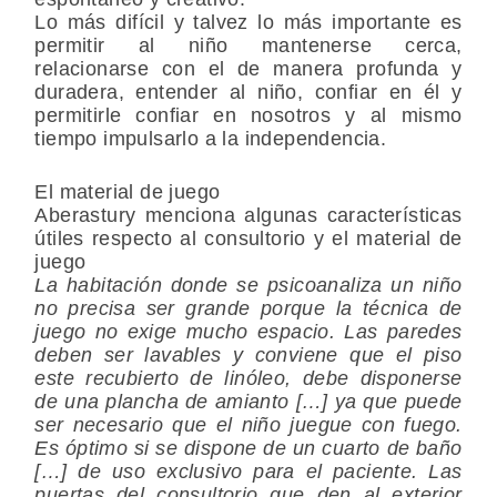
Lo más difícil y talvez lo más importante es
permitir al niño mantenerse cerca,
relacionarse con el de manera profunda y
duradera, entender al niño, confiar en él y
permitirle confiar en nosotros y al mismo
tiempo impulsarlo a la independencia.
El material de juego
Aberastury menciona algunas características
útiles respecto al consultorio y el material de
juego
La habitación donde se psicoanaliza un niño
no precisa ser grande porque la técnica de
juego no exige mucho espacio. Las paredes
deben ser lavables y conviene que el piso
este recubierto de linóleo, debe disponerse
de una plancha de amianto […] ya que puede
ser necesario que el niño juegue con fuego.
Es óptimo si se dispone de un cuarto de baño
[…] de uso exclusivo para el paciente. Las
puertas del consultorio que den al exterior