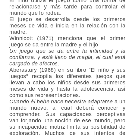
El niño utiliza el juego como una forma de
relacionarse y más tarde para controlar el
mundo que lo rodea.
El juego se desarrolla desde los primeros
meses de vida e inicia en la relación con la
madre.
Winnicott (1971) menciona que el primer
juego se da entre la madre y el hijo
Un juego que se da entre la intimidad y la
confianza, y está lleno de magia, el cual está
cargado de afectos.
Aberastury (1968) en su libro “El niño y sus
juegos” recopila los diferentes juegos que
llevan a cabo los niños desde sus primeros
meses de vida y hasta la adolescencia, así
como sus representaciones.
Cuando él bebe nace necesita adaptarse
a un
mundo nuevo, al cual deberá conocer y
comprender. Sus capacidades perceptivas
van forjando una noción de ese mundo, pero
su incapacidad motriz limita su posibilidad de
exploración. Muchos de sus intentos de