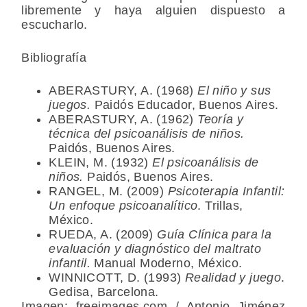
libremente y haya alguien dispuesto a
escucharlo.
Bibliografía
ABERASTURY, A. (1968)
El niño y sus
juegos.
Paidós Educador, Buenos Aires.
ABERASTURY, A. (1962)
Teoría y
técnica del psicoanálisis de niños.
Paidós, Buenos Aires.
KLEIN, M. (1932)
El psicoanálisis de
niños.
Paidós, Buenos Aires.
RANGEL, M. (2009)
Psicoterapia Infantil:
Un enfoque psicoanalítico
. Trillas,
México.
RUEDA, A. (2009)
Guía Clínica para la
evaluación y diagnóstico del maltrato
infantil.
Manual Moderno, México.
WINNICOTT, D. (1993)
Realidad y juego
.
Gedisa, Barcelona.
Imagen: freeimages.com / Antonio Jiménez