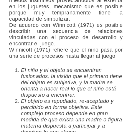
miedos instintivos proyectándolos al exterior
en los juguetes, mecanismo que es posible
porque muy tempranamente tiene la
capacidad de simbolizar.
De acuerdo con Winnicott (1971) es posible
describir una secuencia de relaciones
vinculadas con el proceso de desarrollo y
encontrar el juego.
Winnicott (1971) refiere que el niño pasa por
una serie de procesos hasta llegar al juego
El niño y el objeto se encuentran
fusionados, la visión que el primero tiene
del objeto es subjetiva, y la madre se
orienta a hacer real lo que el niño está
dispuesto a encontrar.
El objeto es repudiado, re-aceptado y
percibido en forma objetiva. Este
complejo proceso depende en gran
medida de que exista una madre o figura
materna dispuesta a participar y a
devolver lo que ofrece.