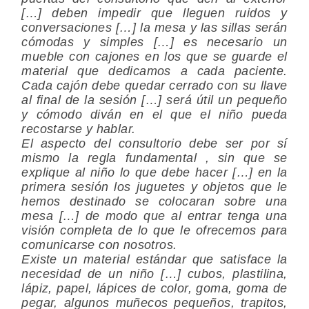
[…] deben impedir que lleguen ruidos y
conversaciones […] la mesa y las sillas serán
cómodas y simples […] es necesario un
mueble con cajones en los que se guarde el
material que dedicamos a cada paciente.
Cada cajón debe quedar cerrado con su llave
al final de la sesión […] será útil un pequeño
y cómodo diván en el que el niño pueda
recostarse y hablar.
El aspecto del consultorio debe ser por sí
mismo la regla fundamental , sin que se
explique al niño lo que debe hacer […] en la
primera sesión los juguetes y objetos que le
hemos destinado se colocaran sobre una
mesa […] de modo que al entrar tenga una
visión completa de lo que le ofrecemos para
comunicarse con nosotros.
Existe un material estándar que satisface la
necesidad de un niño […] cubos, plastilina,
lápiz, papel, lápices de color, goma, goma de
pegar, algunos muñecos pequeños, trapitos,