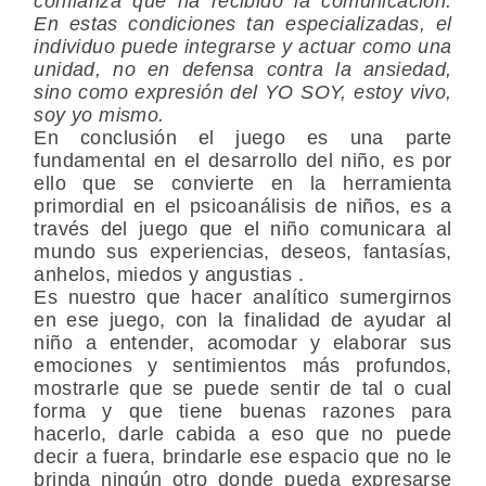
confianza que ha recibido la comunicación.
En estas condiciones tan especializadas, el
individuo puede integrarse y actuar como una
unidad, no en defensa contra la ansiedad,
sino como expresión del YO SOY, estoy vivo,
soy yo mismo.
En conclusión el juego es una parte
fundamental en el desarrollo del niño, es por
ello que se convierte en la herramienta
primordial en el psicoanálisis de niños, es a
través del juego que el niño comunicara al
mundo sus experiencias, deseos, fantasías,
anhelos, miedos y angustias .
Es nuestro que hacer analítico sumergirnos
en ese juego, con la finalidad de ayudar al
niño a entender, acomodar y elaborar sus
emociones y sentimientos más profundos,
mostrarle que se puede sentir de tal o cual
forma y que tiene buenas razones para
hacerlo, darle cabida a eso que no puede
decir a fuera, brindarle ese espacio que no le
brinda ningún otro donde pueda expresarse