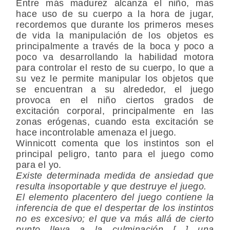
Entre más madurez alcanza el niño, mas
hace uso de su cuerpo a la hora de jugar,
recordemos que durante los primeros meses
de vida la manipulación de los objetos es
principalmente a través de la boca y poco a
poco va desarrollando la habilidad motora
para controlar el resto de su cuerpo, lo que a
su vez le permite manipular los objetos que
se encuentran a su alrededor, el juego
provoca en el niño ciertos grados de
excitación corporal, principalmente en las
zonas erógenas, cuando esta excitación se
hace incontrolable amenaza el juego.
Winnicott comenta que los instintos son el
principal peligro, tanto para el juego como
para el yo.
Existe determinada medida de ansiedad que
resulta insoportable y que destruye el juego.
El elemento placentero del juego contiene la
inferencia de que el despertar de los instintos
no es excesivo; el que va más allá de cierto
punto lleva a la culminación […] una