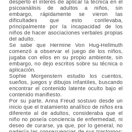
despertó el interés de aplicar la técnica en el
psicoanálisis de adultos a niños, sin
embargo, rápidamente se vieron las
dificultades que esto conllevaba,
principalmente por la incapacidad de los
niños de hacer asociaciones verbales propias
del adulto.
Se sabe que Hermine Von Hug-Hellmuth
comenzó a observar el juego de los niños,
jugaba con ellos en su propio ambiente, sin
embargo, no dejo escritos sobre su técnica o
aplicación.
Sophie Morgenstern estudio los cuentos,
sueños, juegos y dibujos infantiles, buscando
encontrar el contenido latente oculto bajo el
contenido manifiesto.
Por su parte, Anna Freud sostuvo desde un
inicio que el tratamiento analítico de niños era
diferente al de adultos, consideraba que el
niño no poseía conciencia de enfermedad, ni
deseo de curarse, ya que, por lo general, no
padecía las consecuencias de sus trastornos;