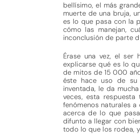
bellísimo, el más grand
muerte de una bruja, un 
es lo que pasa con la 
cómo las manejan, cu
inconclusión de parte 
Érase una vez, el ser
explicarse qué es lo q
de mitos de 15 000 años
éste hace uso de su 
inventada, le da mucha
veces, esta respuesta
fenómenos naturales a 
acerca de lo que pas
difunto a llegar con bi
todo lo que los rodea, y