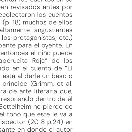
ean revisados antes por
ecolectaron los cuentos
 (p. 18) muchos de ellos
ltamente angustiantes
los protagonistas, etc.)
ante para el oyente. En
, entonces el niño puede
perucita Roja” de los
ndo en el cuento de “El
 esta al darle un beso o
 príncipe (Grimm, et al.
 de arte literaria que,
, resonando dentro de él
 Bettelheim no pierde de
 el tono que este le va a
Lispector (2018 p.24) en
ante en donde el autor