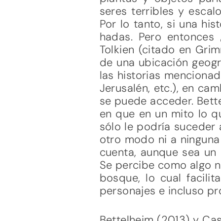
seres terribles y escal
Por lo tanto, si una hi
hadas. Pero entonces 
Tolkien (citado en Grim
de una ubicación geográ
las historias mencionad
Jerusalén, etc.), en cam
se puede acceder. Bette
en que en un mito lo q
sólo le podría suceder 
otro modo ni a ninguna
cuenta, aunque sea un 
Se percibe como algo n
bosque, lo cual facili
personajes e incluso pr
Bettelheim (2013) y Cas