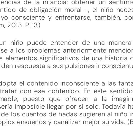
encias de la infancia; obtener un sentim
entido de obligación moral -, el niño nec
 yo consciente y enfrentarse, también, c
, 2013. P. 13)
un niño puede entender de una manera 
rse a los problemas anteriormente menci
 elementos significativos de una historia
 den respuesta a sus pulsiones inconscient
adopta el contenido inconsciente a las fant
 tratar con ese contenido. En este sentid
timable, puesto que ofrecen a la imagin
ería imposible llegar por sí solo. Todavía 
a de los cuentos de hadas sugieren al niño 
opios ensueños y canalizar mejor su vida. (B