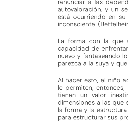
renunciar a las depend
autovaloración, y un s
está ocurriendo en su
inconsciente. (Bettelheim
La forma con la que 
capacidad de enfrenta
nuevo y fantaseando los
parezca a la suya y que
Al hacer esto, el niño 
le permiten, entonces,
tienen un valor ines
dimensiones a las que s
la forma y la estructur
para estructurar sus pr