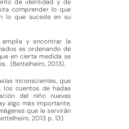
iento de identidad y de
esita comprender lo que
on lo que sucede en su
amplia y encontrar la
onados es ordenando de
 que en cierta medida se
es. (Bettelheim, 2013).
asías inconscientes, que
o, los cuentos de hadas
ación del niño nuevas
hay algo más importante,
imágenes que le servirán
ettelheim, 2013 p. 13)