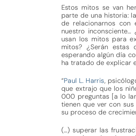
Estos mitos se van he
parte de una historia: 
de relacionarnos con
nuestro inconsciente… 
usan los mitos para ex
mitos? ¿Serán estas 
esperando algún día con
ha tratado de explicar 
“
Paul L. Harris
, psicólog
que extrajo que los niñ
000 preguntas [a lo la
tienen que ver con su
su proceso de crecimie
(…) superar las frustrac