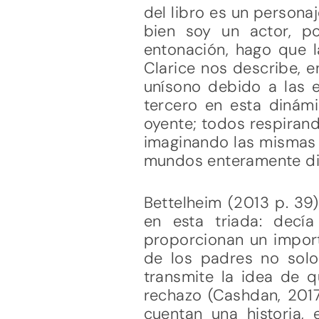
del libro es un persona
bien soy un actor, p
entonación, hago que l
Clarice nos describe, e
unísono debido a las 
tercero en esta dinámi
oyente; todos respiran
imaginando las mismas 
mundos enteramente dis
Bettelheim (2013 p. 39)
en esta triada: decí
proporcionan un import
de los padres no solo 
transmite la idea de 
rechazo (Cashdan, 2017
cuentan una historia,