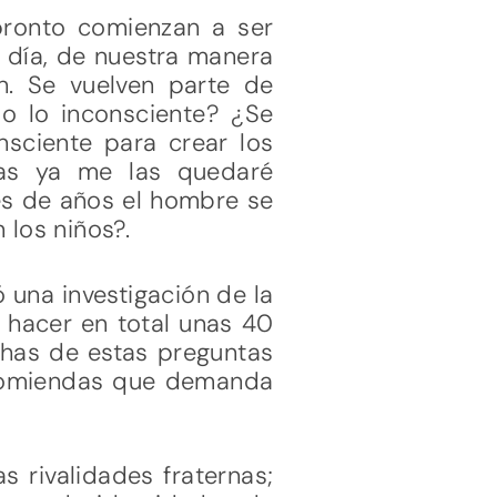
pronto comienzan a ser
a día, de nuestra manera
. Se vuelven parte de
 o lo inconsciente? ¿Se
nsciente para crear los
tas ya me las quedaré
les de años el hombre se
 los niños?.
ó una investigación de la
a hacer en total unas 40
chas de estas preguntas
ncomiendas que demanda
as rivalidades fraternas;