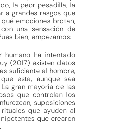
o, la peor pesadilla, la
icar a grandes rasgos qué
: qué emociones brotan,
 con una sensación de
. Pues bien, empezamos:
er humano ha intentado
uy (2017) existen datos
es suficiente al hombre,
 que esta, aunque sea
 La gran mayoría de las
osos que controlan los
nfurezcan, suposiciones
ituales que ayuden al
omnipotentes que crearon
).