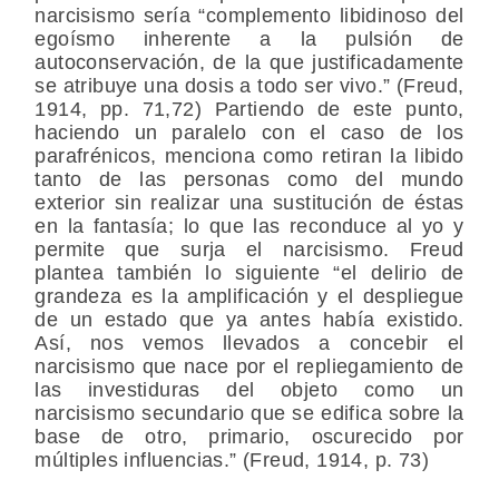
narcisismo sería “complemento libidinoso del
egoísmo inherente a la pulsión de
autoconservación, de la que justificadamente
se atribuye una dosis a todo ser vivo.” (Freud,
1914, pp. 71,72) Partiendo de este punto,
haciendo un paralelo con el caso de los
parafrénicos, menciona como retiran la libido
tanto de las personas como del mundo
exterior sin realizar una sustitución de éstas
en la fantasía; lo que las reconduce al yo y
permite que surja el narcisismo. Freud
plantea también lo siguiente “el delirio de
grandeza es la amplificación y el despliegue
de un estado que ya antes había existido.
Así, nos vemos llevados a concebir el
narcisismo que nace por el repliegamiento de
las investiduras del objeto como un
narcisismo secundario que se edifica sobre la
base de otro, primario, oscurecido por
múltiples influencias.” (Freud, 1914, p. 73)