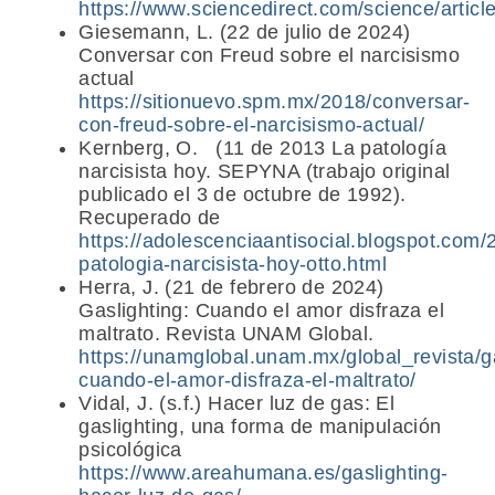
https://www.sciencedirect.com/science/arti
Giesemann, L. (22 de julio de 2024)
Conversar con Freud sobre el narcisismo
actual
https://sitionuevo.spm.mx/2018/conversar-
con-freud-sobre-el-narcisismo-actual/
Kernberg, O. (11 de 2013 La patología
narcisista hoy. SEPYNA (trabajo original
publicado el 3 de octubre de 1992).
Recuperado de
https://adolescenciaantisocial.blogspot.com/
patologia-narcisista-hoy-otto.html
Herra, J. (21 de febrero de 2024)
Gaslighting: Cuando el amor disfraza el
maltrato. Revista UNAM Global.
https://unamglobal.unam.mx/global_revista/ga
cuando-el-amor-disfraza-el-maltrato/
Vidal, J. (s.f.) Hacer luz de gas: El
gaslighting, una forma de manipulación
psicológica
https://www.areahumana.es/gaslighting-