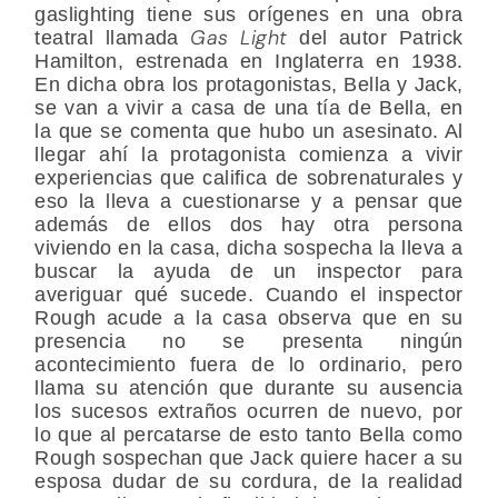
gaslighting tiene sus orígenes en una obra
Gas Light
teatral llamada
del autor Patrick
Hamilton, estrenada en Inglaterra en 1938.
En dicha obra los protagonistas, Bella y Jack,
se van a vivir a casa de una tía de Bella, en
la que se comenta que hubo un asesinato. Al
llegar ahí la protagonista comienza a vivir
experiencias que califica de sobrenaturales y
eso la lleva a cuestionarse y a pensar que
además de ellos dos hay otra persona
viviendo en la casa, dicha sospecha la lleva a
buscar la ayuda de un inspector para
averiguar qué sucede. Cuando el inspector
Rough acude a la casa observa que en su
presencia no se presenta ningún
acontecimiento fuera de lo ordinario, pero
llama su atención que durante su ausencia
los sucesos extraños ocurren de nuevo, por
lo que al percatarse de esto tanto Bella como
Rough sospechan que Jack quiere hacer a su
esposa dudar de su cordura, de la realidad