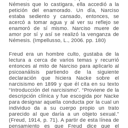
Némesis que lo castigara, ella accedió a la
petición del enamorado. Un día, Narciso
estaba sediento y cansado, entonces, se
acercó a tomar agua y al ver su reflejo se
enamoró de sí mismo. Narciso muere de
amor por sí y así se realizó la venganza de
Némesis. (Impellusso, L., 2006. pp. 180)
Freud era un hombre culto, gustaba de la
lectura a cerca de varios temas y recurrió
entonces al mito de Narciso para aplicarlo al
psicoanálisis partiendo de la siguiente
declaración que hiciera Nacke sobre el
narcisismo en 1899 y que él cita en su texto
“Introducción del narcisismo”. “Proviene de la
descripción clínica y fue escogida por Nacke
para designar aquella conducta por la cual un
individuo da a su cuerpo propio un trato
parecido al que daría a un objeto sexual.”
(Freud, 1914, p. 71). A partir de esta línea de
pensamiento es que Freud dice que el