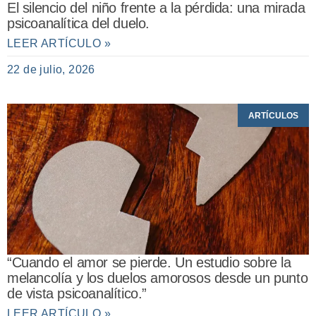
El silencio del niño frente a la pérdida: una mirada
psicoanalítica del duelo.
LEER ARTÍCULO »
22 de julio, 2026
ARTÍCULOS
“Cuando el amor se pierde. Un estudio sobre la
melancolía y los duelos amorosos desde un punto
de vista psicoanalítico.”
LEER ARTÍCULO »