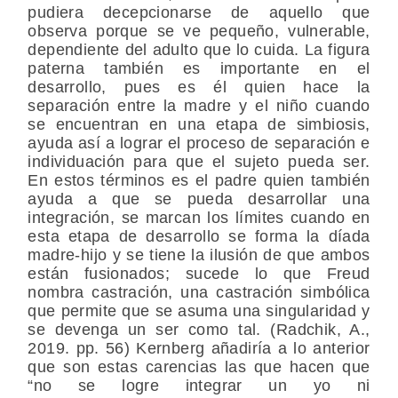
pudiera decepcionarse de aquello que
observa porque se ve pequeño, vulnerable,
dependiente del adulto que lo cuida. La figura
paterna también es importante en el
desarrollo, pues es él quien hace la
separación entre la madre y el niño cuando
se encuentran en una etapa de simbiosis,
ayuda así a lograr el proceso de separación e
individuación para que el sujeto pueda ser.
En estos términos es el padre quien también
ayuda a que se pueda desarrollar una
integración, se marcan los límites cuando en
esta etapa de desarrollo se forma la díada
madre-hijo y se tiene la ilusión de que ambos
están fusionados; sucede lo que Freud
nombra castración, una castración simbólica
que permite que se asuma una singularidad y
se devenga un ser como tal. (Radchik, A.,
2019. pp. 56) Kernberg añadiría a lo anterior
que son estas carencias las que hacen que
“no se logre integrar un yo ni