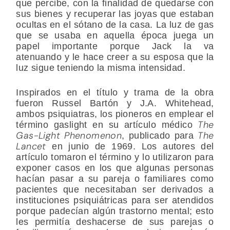
que percibe, con la finalidad de quedarse con
sus bienes y recuperar las joyas que estaban
ocultas en el sótano de la casa. La luz de gas
que se usaba en aquella época juega un
papel importante porque Jack la va
atenuando y le hace creer a su esposa que la
luz sigue teniendo la misma intensidad.
Inspirados en el título y trama de la obra
fueron Russel Bartón y J.A. Whitehead,
ambos psiquiatras, los pioneros en emplear el
The
término gaslight en su artículo médico
Gas-Light Phenomenon
The
, publicado para
Lancet
en junio de 1969. Los autores del
artículo tomaron el término y lo utilizaron para
exponer casos en los que algunas personas
hacían pasar a su pareja o familiares como
pacientes que necesitaban ser derivados a
instituciones psiquiátricas para ser atendidos
porque padecían algún trastorno mental; esto
les permitía deshacerse de sus parejas o