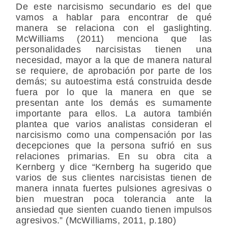
De este narcisismo secundario es del que
vamos a hablar para encontrar de qué
manera se relaciona con el gaslighting.
McWilliams (2011) menciona que las
personalidades narcisistas tienen una
necesidad, mayor a la que de manera natural
se requiere, de aprobación por parte de los
demás; su autoestima está construida desde
fuera por lo que la manera en que se
presentan ante los demás es sumamente
importante para ellos. La autora también
plantea que varios analistas consideran el
narcisismo como una compensación por las
decepciones que la persona sufrió en sus
relaciones primarias. En su obra cita a
Kernberg y dice “Kernberg ha sugerido que
varios de sus clientes narcisistas tienen de
manera innata fuertes pulsiones agresivas o
bien muestran poca tolerancia ante la
ansiedad que sienten cuando tienen impulsos
agresivos.” (McWilliams, 2011, p.180)