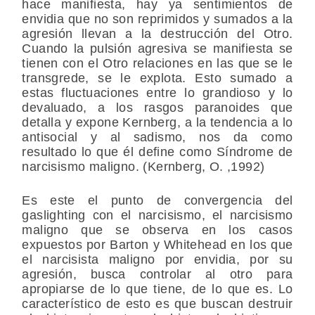
hace manifiesta, hay ya sentimientos de
envidia que no son reprimidos y sumados a la
agresión llevan a la destrucción del Otro.
Cuando la pulsión agresiva se manifiesta se
tienen con el Otro relaciones en las que se le
transgrede, se le explota. Esto sumado a
estas fluctuaciones entre lo grandioso y lo
devaluado, a los rasgos paranoides que
detalla y expone Kernberg, a la tendencia a lo
antisocial y al sadismo, nos da como
resultado lo que él define como Síndrome de
narcisismo maligno. (Kernberg, O. ,1992)
Es este el punto de convergencia del
gaslighting con el narcisismo, el narcisismo
maligno que se observa en los casos
expuestos por Barton y Whitehead en los que
el narcisista maligno por envidia, por su
agresión, busca controlar al otro para
apropiarse de lo que tiene, de lo que es. Lo
característico de esto es que buscan destruir