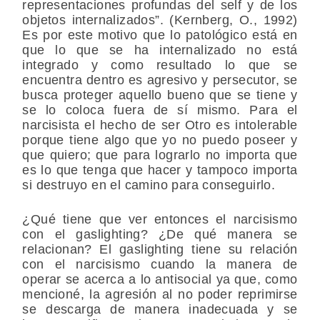
representaciones profundas del self y de los
objetos internalizados”. (Kernberg, O., 1992)
Es por este motivo que lo patológico está en
que lo que se ha internalizado no está
integrado y como resultado lo que se
encuentra dentro es agresivo y persecutor, se
busca proteger aquello bueno que se tiene y
se lo coloca fuera de sí mismo. Para el
narcisista el hecho de ser Otro es intolerable
porque tiene algo que yo no puedo poseer y
que quiero; que para lograrlo no importa que
es lo que tenga que hacer y tampoco importa
si destruyo en el camino para conseguirlo.
¿Qué tiene que ver entonces el narcisismo
con el gaslighting? ¿De qué manera se
relacionan? El gaslighting tiene su relación
con el narcisismo cuando la manera de
operar se acerca a lo antisocial ya que, como
mencioné, la agresión al no poder reprimirse
se descarga de manera inadecuada y se