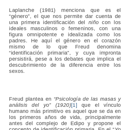
Laplanche (1981) menciona que es el
“género”, el que nos permite dar cuenta de
una primera identificación del
niño
con los
ideales masculinos o femeninos, con una
figura omnipotente e idealizada como los
padres. He aquí el género en el corazón
mismo de lo que Freud denomina
“identificación primaria”, y cuya impronta
persistirá, pese a los debates que implica el
descubrimiento de la diferencia entre los
sexos.
Freud plantea en
“Psicología de las masas y
análisis del yo” (1920)
[1]
que el vínculo
humano más primitivo es aquel que se da en
los primeros años de vida, principalmente
antes del complejo de Edipo y propone el
concepto de identificación primaria. En el “
Yo