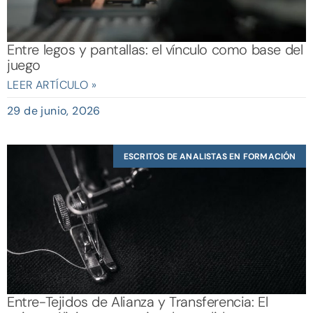
Entre legos y pantallas: el vínculo como base del
juego
LEER ARTÍCULO »
29 de junio, 2026
ESCRITOS DE ANALISTAS EN FORMACIÓN
Entre-Tejidos de Alianza y Transferencia: El