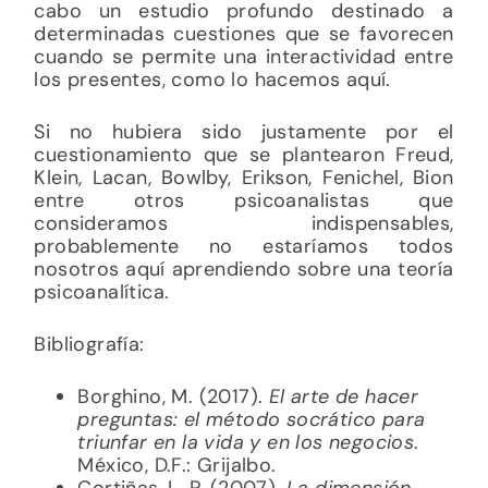
cabo un estudio profundo destinado a
determinadas cuestiones que se favorecen
cuando se permite una interactividad entre
los presentes, como lo hacemos aquí.
Si no hubiera sido justamente por el
cuestionamiento que se plantearon Freud,
Klein, Lacan, Bowlby, Erikson, Fenichel, Bion
entre otros psicoanalistas que
consideramos indispensables,
probablemente no estaríamos todos
nosotros aquí aprendiendo sobre una teoría
psicoanalítica.
Bibliografía:
Borghino, M. (2017).
El arte de hacer
preguntas: el método socrático para
triunfar en la vida y en los negocios
.
México, D.F.: Grijalbo.
Cortiñas, L. P. (2007).
La dimensión