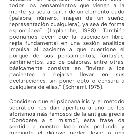
todos los pensamientos que vienen a la
mente, ya sea a partir de un elemento dado
(palabra, número, imagen de un sueño,
representación cualquiera), ya sea de forma
espontánea” (Laplanche, 1988). También
podríamos decir que la asociación libre,
regla fundamental en una sesión analítica
impulsa al paciente a que cuestione el
porqué de sus pensamientos, fantasías,
sentimientos, uso de palabras, entre otras,
básicamente consiste en “invitar a los
pacientes a dejarse llevar en sus
declaraciones, sin poner coto o censura a
cualquiera de ellas.” (Schraml, 1975).
Considero que el psicoanálisis y el método
socrático nos dan apertura a uno de los
aforismos más famosos de la antigua grecia
“Conócete a ti mismo”, esta frase da
sentido a nuestro lado más profundo y
mediante el diálogo poder llegar a una