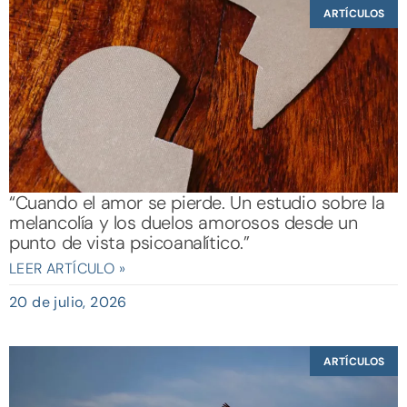
ARTÍCULOS
“Cuando el amor se pierde. Un estudio sobre la
melancolía y los duelos amorosos desde un
punto de vista psicoanalítico.”
LEER ARTÍCULO »
20 de julio, 2026
ARTÍCULOS