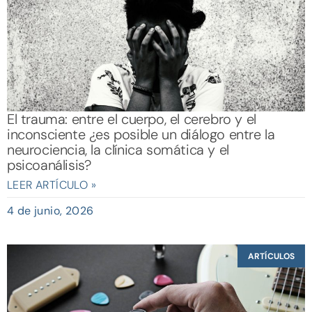
El trauma: entre el cuerpo, el cerebro y el
inconsciente ¿es posible un diálogo entre la
neurociencia, la clínica somática y el
psicoanálisis?
LEER ARTÍCULO »
4 de junio, 2026
ARTÍCULOS