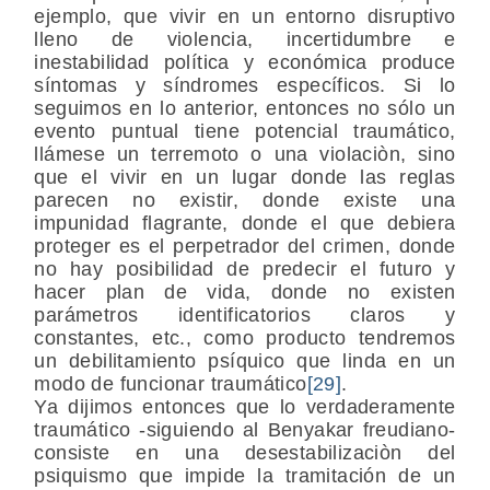
ejemplo, que vivir en un entorno disruptivo
lleno de violencia, incertidumbre e
inestabilidad política y económica produce
síntomas y síndromes específicos. Si lo
seguimos en lo anterior, entonces no sólo un
evento puntual tiene potencial traumático,
llámese un terremoto o una violaciòn, sino
que el vivir en un lugar donde las reglas
parecen no existir, donde existe una
impunidad flagrante, donde el que debiera
proteger es el perpetrador del crimen, donde
no hay posibilidad de predecir el futuro y
hacer plan de vida, donde no existen
parámetros identificatorios claros y
constantes, etc., como producto tendremos
un debilitamiento psíquico que linda en un
modo de funcionar traumático
[29]
.
Ya dijimos entonces que lo verdaderamente
traumático -siguiendo al Benyakar freudiano-
consiste en una desestabilizaciòn del
psiquismo que impide la tramitación de un