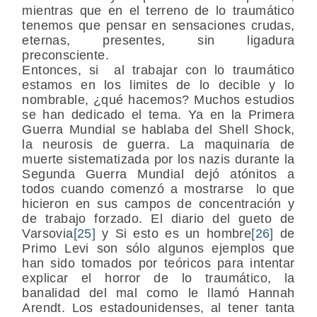
mientras que en el terreno de lo traumático
tenemos que pensar en sensaciones crudas,
eternas, presentes, sin ligadura
preconsciente.
Entonces, si al trabajar con lo traumático
estamos en los limites de lo decible y lo
nombrable, ¿qué hacemos? Muchos estudios
se han dedicado el tema. Ya en la Primera
Guerra Mundial se hablaba del Shell Shock,
la neurosis de guerra. La maquinaria de
muerte sistematizada por los nazis durante la
Segunda Guerra Mundial dejó atónitos a
todos cuando comenzó a mostrarse lo que
hicieron en sus campos de concentración y
de trabajo forzado. El diario del gueto de
Varsovia
[25]
y Si esto es un hombre
[26]
de
Primo Levi son sólo algunos ejemplos que
han sido tomados por teóricos para intentar
explicar el horror de lo traumático, la
banalidad del mal como le llamó Hannah
Arendt. Los estadounidenses, al tener tanta