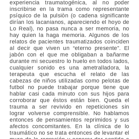
experiencia traumatogénica, al no poder
inscribirse en la trama como representante
psíquico de la pulsiòn (o cadena significante
dirían los lacanianos, apareciendo el hoyo de
Lo Real), no pasa nunca a ser memoria, no
hay quien la haga memoria. Algunos de los
relatos de pacientes traumatizados coinciden
al decir que viven un “eterno presente”. El
jabón con el que me obligaban a bañarme
durante mi secuestro lo huelo en todos lados,
cualquier sonido es una ametralladora, la
terapeuta que escucha el relato de las
cabezas de niños utilizadas como pelotas de
futbol no puede trabajar porque tiene que
hablar casi cada minuto con sus hijos para
corroborar que éstos están bien. Queda el
trauma a ser revivido en repeticiones sin
lograr volverse comprensible. No hablamos
entonces de pensamientos reprimidos y sus
afectos concomitantes. En la clínica de lo
traumático no se trata entonces de levantar el