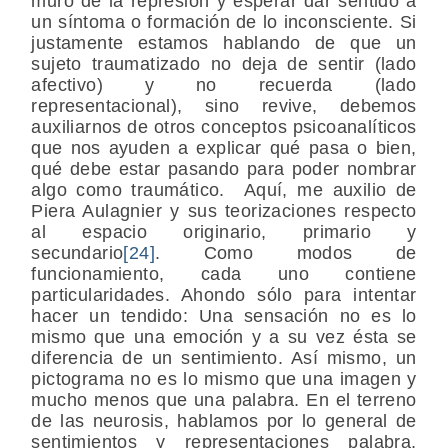
muro de la represión y esperar dar sentido a
un síntoma o formación de lo inconsciente. Si
justamente estamos hablando de que un
sujeto traumatizado no deja de sentir (lado
afectivo) y no recuerda (lado
representacional), sino revive, debemos
auxiliarnos de otros conceptos psicoanalíticos
que nos ayuden a explicar qué pasa o bien,
qué debe estar pasando para poder nombrar
algo como traumático. Aquí, me auxilio de
Piera Aulagnier y sus teorizaciones respecto
al espacio originario, primario y
secundario
[24]
. Como modos de
funcionamiento, cada uno contiene
particularidades. Ahondo sólo para intentar
hacer un tendido: Una sensación no es lo
mismo que una emoción y a su vez ésta se
diferencia de un sentimiento. Así mismo, un
pictograma no es lo mismo que una imagen y
mucho menos que una palabra. En el terreno
de las neurosis, hablamos por lo general de
sentimientos y representaciones palabra,