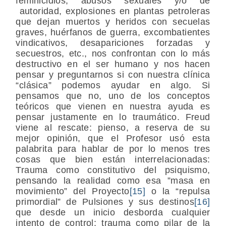
feminicidios, abusos sexuales y/o de
autoridad, explosiones en plantas petroleras
que dejan muertos y heridos con secuelas
graves, huérfanos de guerra, excombatientes
vindicativos, desapariciones forzadas y
secuestros, etc., nos confrontan con lo más
destructivo en el ser humano y nos hacen
pensar y preguntarnos si con nuestra clínica
“clásica” podemos ayudar en algo. Si
pensamos que no, uno de los conceptos
teóricos que vienen en nuestra ayuda es
pensar justamente en lo traumático. Freud
viene al rescate: pienso, a reserva de su
mejor opinión, que el Profesor usó esta
palabrita para hablar de por lo menos tres
cosas que bien están interrelacionadas:
Trauma como constitutivo del psiquismo,
pensando la realidad como esa ”masa en
movimiento” del Proyecto
[15]
o la “repulsa
primordial” de Pulsiones y sus destinos
[16]
que desde un inicio desborda cualquier
intento de control; trauma como pilar de la