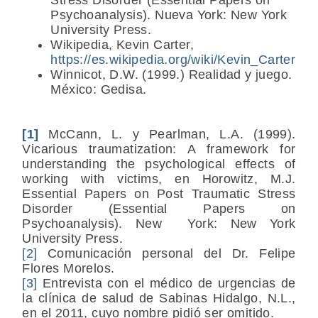
Psychoanalysis). Nueva York: New York
University Press.
Wikipedia, Kevin Carter,
https://es.wikipedia.org/wiki/Kevin_Carter
Winnicot, D.W. (1999.) Realidad y juego.
México: Gedisa.
[1]
McCann, L. y Pearlman, L.A. (1999).
Vicarious traumatization: A framework for
understanding the psychological effects of
working with victims, en Horowitz, M.J.
Essential Papers on Post Traumatic Stress
Disorder (Essential Papers on
Psychoanalysis). New York: New York
University Press.
[2]
Comunicación personal del Dr. Felipe
Flores Morelos.
[3]
Entrevista con el médico de urgencias de
la clínica de salud de Sabinas Hidalgo, N.L.,
en el 2011, cuyo nombre pidió ser omitido.