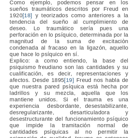
Como ejemplo, podemos pensar en los
sueños traumáticos descritos por Freud en
1920
[18]
y teorizados como anteriores a la
tendencia del sueño al cumplimiento de
deseo. Lo traumático sería pues una
perforación en lo psíquico, determinada por la
magnitud de la suma de excitaciòn
condenada al fracaso en la ligazón, aquello
que hace lo psíquico en sí.
Explico: a como entiendo, la base del
psiquismo freudiano son las cantidades y su
cualificación, es decir, representaciones y
afectos. Desde 1895
[19]
Freud nos habla de
que nuestra pared psíquica está hecha por
ladrillos y su mezcla, aquella que los
mantiene unidos. Si el trauma es una
experiencia desbordante, desestabilizante,
desregularizante, desarticuladora y
desestructurante del funcionamiento psíquico
que impide la tramitación normal de
cantidades psíquicas al no permitir la