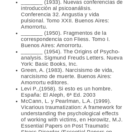
_______ (1933). Nuevas conferencias de
introducción al psicoanálisis.
Conferencia 32. Angustia y vida
pulsional. Tomo XXII. Buenos Aires:
Amorrortu.
_______ (1950). Fragmentos de la
correspondencia con Fliess. Tomo I.
Buenos Aires: Amorrortu.
_______ (1954). The Origins of Psycho-
analysis. Sigmund Freuds Letters. Nueva
York: Basic Books, Inc.
Green, A. (1983). Narcisismo de vida,
narcisismo de muerte. Buenos Aires:
Amorrortu editores.
Levi P.,(1958). Si esto es un hombre.
España: El Aleph, 6ª Ed. 2003
McCann, L. y Pearlman, L.A. (1999).
Vicarious traumatization: A framework for
understanding the psychological effects
of working with victims, en Horowitz, M.J.
Essential Papers on Post Traumatic
Stress Disorder (Essential Papers on