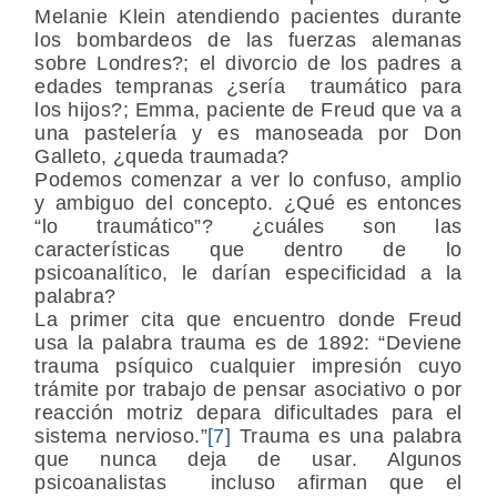
Melanie Klein atendiendo pacientes durante
los bombardeos de las fuerzas alemanas
sobre Londres?; el divorcio de los padres a
edades tempranas ¿sería traumático para
los hijos?; Emma, paciente de Freud que va a
una pastelería y es manoseada por Don
Galleto, ¿queda traumada?
Podemos comenzar a ver lo confuso, amplio
y ambiguo del concepto. ¿Qué es entonces
“lo traumático”? ¿cuáles son las
características que dentro de lo
psicoanalítico, le darían especificidad a la
palabra?
La primer cita que encuentro donde Freud
usa la palabra trauma es de 1892: “Deviene
trauma psíquico cualquier impresión cuyo
trámite por trabajo de pensar asociativo o por
reacción motriz depara dificultades para el
sistema nervioso.”
[7]
Trauma es una palabra
que nunca deja de usar. Algunos
psicoanalistas incluso afirman que el