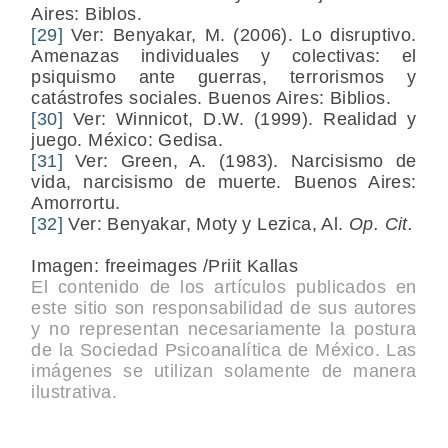
Aires: Biblos.
[29]
Ver: Benyakar, M. (2006). Lo disruptivo.
Amenazas individuales y colectivas: el
psiquismo ante guerras, terrorismos y
catástrofes sociales. Buenos Aires: Biblios.
[30]
Ver: Winnicot, D.W. (1999). Realidad y
juego. México: Gedisa.
[31]
Ver: Green, A. (1983). Narcisismo de
vida, narcisismo de muerte. Buenos Aires:
Amorrortu.
[32]
Ver: Benyakar, Moty y Lezica, Al.
Op. Cit.
Imagen: freeimages /Priit Kallas
El contenido de los artículos publicados en
este sitio son responsabilidad de sus autores
y no representan necesariamente la postura
de la Sociedad Psicoanalítica de México. Las
imágenes se utilizan solamente de manera
ilustrativa.