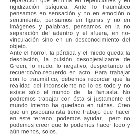
reparación que termina en repeticiones y en
rigidización psíquica. Ante lo traumático
pensamos en sensación y no en emoción o
sentimiento, pensamos en figuras y no en
imágenes y palabras, pensamos en la no
separación del adentro y el afuera, en no-
vinculación sino en un desconocimiento del
objeto.
Ante el horror, la pérdida y el miedo queda la
desolación, la pulsión desobjetalizante de
Green, lo mudo, lo negativo, despertando el
recuerdo/no-recuerdo en acto. Para trabajar
con lo traumático, debemos recordar que la
realidad del inconsciente no lo es todo y no
existe sólo el mundo de la fantasía. No
podremos trabajar con ésta si justamente el
mundo interno ha quedado en ruinas. Creo
que un psicoanalista tiene trabajo que hacer
en este terreno, podemos ayudar, pero no
podemos creer que lo podemos hacer todo y
aún menos, solos.