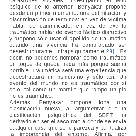
catástrofes sociales, investigando el lado
psíquico de lo anterior. Benyakar propone
desde un primer momento, una delimitación y
discriminación de términos: en vez de víctima
hablar de damnificado, en vez de evento
traumático hablar de evento fáctico disruptivo
y propone sólo usar el apellido de traumático
cuando una vivencia ha comprobado ser
desestructurante intrapsiquicamente
[28]
. Es
decir, no podemos nombrar como traumático
un toque de queda nada más porque suena
horrible. Traumática será una experiencia que
desestructura un psiquismo y sólo así. Un
evento del mundo no es traumático por sí
solo, tal como un martillo que rompe un pie
no es traumático.
Además, Benyakar propone toda una
clasificación nueva, al argumentar que la
clasificación psiquiátrica del SEPT ha
derivado en ser el saco roto a donde se envía
cualquier cosa que se le parezca y puntualiza
la importancia del entorno. Afirma, por