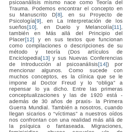
psicoanálisis mismo nace como Teoría del
Trauma. Podemos encontrar el concepto en
su Manuscrito D
[8]
, en su Proyecto de
Psicología
[9]
, en La Interpretación de los
sueños
[10]
, en Duelo y Melancolía
[11]
,
también en Más allá del Principio del
Placer
[12]
y en sus textos que funcionan
como compilaciones o descripciones de su
método y teoría (Dos artículos de
Enciclopedia
[13]
y sus Nuevas Conferencias
de Introducción al psicoanálisis
[14]
) por
mencionar algunos. Como sucede con
muchos conceptos, es la clínica que se le
impone al Doctor Freud y lo “obliga” a
repensar lo ya dicho. Entre las primeras
conceptualizaciones y las de 1920 está -
además de 30 años de praxis- la Primera
Guerra Mundial. También a nosotros, cuando
llegan sicarios o “víctimas” a nuestros oídos
nos confrontan con una realidad más allá de
la psíquica o fantaseada. Migraciones,