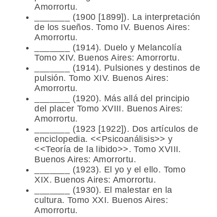
Amorrortu.
_______ (1900 [1899]). La interpretación
de los sueños. Tomo IV. Buenos Aires:
Amorrortu.
_______ (1914). Duelo y Melancolía
Tomo XIV. Buenos Aires: Amorrortu.
_______ (1914). Pulsiones y destinos de
pulsión. Tomo XIV. Buenos Aires:
Amorrortu.
_______ (1920). Más allá del principio
del placer Tomo XVIII. Buenos Aires:
Amorrortu.
_______ (1923 [1922]). Dos artículos de
enciclopedia. <<Psicoanálisis>> y
<<Teoría de la libido>>. Tomo XVIII.
Buenos Aires: Amorrortu.
_______ (1923). El yo y el ello. Tomo
XIX. Buenos Aires: Amorrortu.
_______ (1930). El malestar en la
cultura. Tomo XXI. Buenos Aires:
Amorrortu.