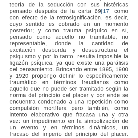
teoría de la seducción con sus histéricas
pensado después de la carta 69
[17]
como
con efecto de la retrosignificaciòn, es decir,
cuyo sentido es cobrado en un momento
posterior; y como trauma psíquico en sí,
pensado como aquello no tramitable, no
representable, donde la cantidad de
excitaciòn desborda y desestructura el
psiquismo y por lo tanto resulta imposible la
ligazón psíquica, ya que existe una parálisis
del pensamiento. Brincando entre 1895, 1900
y 1920 propongo definir lo específicamente
traumático en términos freudianos como
aquello que no puede ser tramitado según la
norma del principio del placer y por ende se
encuentra condenado a una repetición como
compulsión mortífera pero también, como
intento elaborativo que fracasa una y otra
vez: un impedimento en la simbolización de
un evento y en términos dinámicos, un
fracaso del imperio del principio del placer.