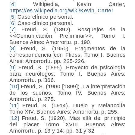
[4]
Wikipedia, Kevin Carter,
https://es.wikipedia.org/wiki/Kevin_Carter
[5]
Caso clínico personal.
[6]
Caso clínico personal.
[7]
Freud, S. (1892). Bosquejos de la
<<Comunicación Preliminar>>. Tomo I.
Buenos Aires: Amorrortu. p. 190.
[8]
Freud, S. (1950). Fragmentos de la
correspondencia con Fliess. Tomo I. Buenos
Aires: Amorrortu. pp. 225-226.
[9]
Freud, S. (1895). Proyecto de psicología
para neurólogos. Tomo I. Buenos Aires:
Amorrortu. p. 366.
[10]
Freud, S. (1900 [1899]). La interpretación
de los sueños. Tomo IV. Buenos Aires:
Amorrortu. p. 275.
[11]
Freud, S. (1914). Duelo y Melancolía
Tomo XIV. Buenos Aires: Amorrortu. p. 255.
[12]
Freud, S. (1920). Más allá del principio
del placer Tomo XVIII. Buenos Aires:
Amorrortu. p. 13 y 14; pp. 31 y 32