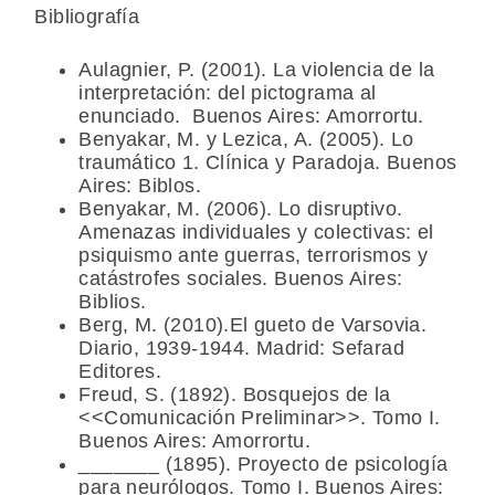
Bibliografía
Aulagnier, P. (2001). La violencia de la
interpretación: del pictograma al
enunciado. Buenos Aires: Amorrortu.
Benyakar, M. y Lezica, A. (2005). Lo
traumático 1. Clínica y Paradoja. Buenos
Aires: Biblos.
Benyakar, M. (2006). Lo disruptivo.
Amenazas individuales y colectivas: el
psiquismo ante guerras, terrorismos y
catástrofes sociales. Buenos Aires:
Biblios.
Berg, M. (2010).El gueto de Varsovia.
Diario, 1939-1944. Madrid: Sefarad
Editores.
Freud, S. (1892). Bosquejos de la
<<Comunicación Preliminar>>. Tomo I.
Buenos Aires: Amorrortu.
_______ (1895). Proyecto de psicología
para neurólogos. Tomo I. Buenos Aires: