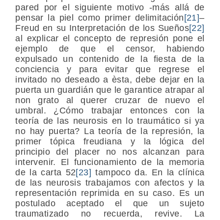
pared por el siguiente motivo -más allá de
pensar la piel como primer delimitación
[21]
–
Freud en su Interpretación de los Sueños
[22]
al explicar el concepto de represión pone el
ejemplo de que el censor, habiendo
expulsado un contenido de la fiesta de la
conciencia y para evitar que regrese el
invitado no deseado a èsta, debe dejar en la
puerta un guardián que le garantice atrapar al
non grato al querer cruzar de nuevo el
umbral. ¿Cómo trabajar entonces con la
teoría de las neurosis en lo traumático si ya
no hay puerta? La teoría de la represión, la
primer tópica freudiana y la lógica del
principio del placer no nos alcanzan para
intervenir. El funcionamiento de la memoria
de la carta 52
[23]
tampoco da. En la clínica
de las neurosis trabajamos con afectos y la
representación reprimida en su caso. Es un
postulado aceptado el que un sujeto
traumatizado no recuerda, revive. La