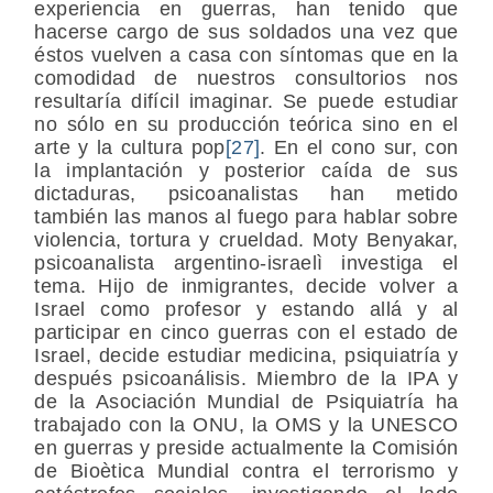
experiencia en guerras, han tenido que
hacerse cargo de sus soldados una vez que
éstos vuelven a casa con síntomas que en la
comodidad de nuestros consultorios nos
resultaría difícil imaginar. Se puede estudiar
no sólo en su producción teórica sino en el
arte y la cultura pop
[27]
. En el cono sur, con
la implantación y posterior caída de sus
dictaduras, psicoanalistas han metido
también las manos al fuego para hablar sobre
violencia, tortura y crueldad. Moty Benyakar,
psicoanalista argentino-israelì investiga el
tema. Hijo de inmigrantes, decide volver a
Israel como profesor y estando allá y al
participar en cinco guerras con el estado de
Israel, decide estudiar medicina, psiquiatría y
después psicoanálisis. Miembro de la IPA y
de la Asociación Mundial de Psiquiatría ha
trabajado con la ONU, la OMS y la UNESCO
en guerras y preside actualmente la Comisión
de Bioètica Mundial contra el terrorismo y