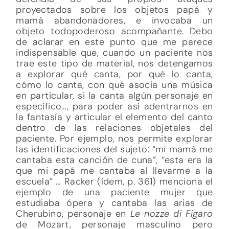
proyectados sobre los objetos papá y
mamá abandonadores, e invocaba un
objeto todopoderoso acompañante. Debo
de aclarar en este punto que me parece
indispensable que, cuando un paciente nos
trae este tipo de material, nos detengamos
a explorar qué canta, por qué lo canta,
cómo lo canta, con qué asocia una música
en particular, si la canta algún personaje en
específico…, para poder así adentrarnos en
la fantasía y articular el elemento del canto
dentro de las relaciones objetales del
paciente. Por ejemplo, nos permite explorar
las identificaciones del sujeto: “mi mamá me
cantaba esta canción de cuna”, “esta era la
que mi papá me cantaba al llevarme a la
escuela” … Racker (ídem, p. 361) menciona el
ejemplo de una paciente mujer que
estudiaba ópera y cantaba las arias de
Cherubino, personaje en
Le nozze di Figaro
de Mozart, personaje masculino pero