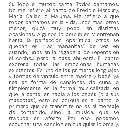
Sí. Todo el mundo canta. Todos cantamos.
No me refiero al canto de Freddie Mercury,
María Callas, o Maluma. Me refiero a que
todos cantamos en la vida, unos más, otros
menos, quizá muy poco, en distintas
ocasiones. Algunos lo persiguen y entrenan
hasta la perfección operística, otros se
quedan en “Las mañanitas” de vez en
cuando, unos en la regadera, de repente en
el coche… pero la base ahí está. El canto
expresa todas las emociones humanas
existentes. Es uno de los primeros lenguajes
y formas de vínculo entre madre y bebé, ya
sea en forma de canciones de cuna, o
simplemente en la forma musicalizada en
que la gente les habla a los bebés (o a sus
mascotas), esto es porque en el canto lo
primero que se transmite no es el mensaje
de contenido, sino la música, que se
traduce en afecto. Por eso podemos
escuchar una canción en cualquier idioma y,