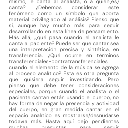
mismo, le canta al analista, o a quién(es)
canta? ¿Debemos considerar este
fenómeno como un símbolo que aporta
material privilegiado al análisis? Pienso que
sí, aunque hay mucho más para seguir
desarrollando en esta línea de pensamiento.
Más allá, ¿qué pasa cuando el analista le
canta al paciente? Puede ser que cantar sea
una interpretación precisa y sintética, en
transferencia. ¿Qué ocurre en términos
transferenciales-contratransferenciales
cuando el elemento de la música se agrega
al proceso analítico? Esta es otra pregunta
que quisiera seguir investigando. Pero
pienso que debe tener consideraciones
especiales, porque cuando el analista o el
paciente cantan están usando el cuerpo, no
hay forma de negar la presencia y actividad
del cuerpo, en gran medida cantar en el
espacio analítico es mostrarse/desnudarse
todavía más. Hasta aquí dejo pendientes
muchas preguntas para seguir