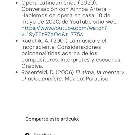
Ópera Latinoamérica (2020).
Conversación con Ainhoa Arteta –
Hablemos de ópera en casa. 18 de
mayo de 2020, de YouTube sitio web:
https://www.youtube.com/watch?
v=19yT3t9ZaOo&t=775s
Radchik, A. (2001) La música y el
inconsciente: Consideraciones
psicoanalíticas acerca de los
compositores, intérpretes y escuchas.
Gradiva.
Rosenfeld, D. (2006)
El alma, la mente y
el psicoanalista.
México: Paradiso.
Comparte este artículo: