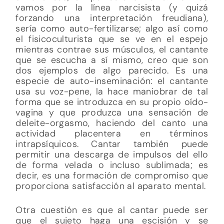
vamos por la línea narcisista (y quizá
forzando una interpretación freudiana),
sería como auto-fertilizarse; algo así como
el fisicoculturista que se ve en el espejo
mientras contrae sus músculos, el cantante
que se escucha a sí mismo, creo que son
dos ejemplos de algo parecido. Es una
especie de auto-inseminación: el cantante
usa su voz-pene, la hace maniobrar de tal
forma que se introduzca en su propio oído-
vagina y que produzca una sensación de
deleite-orgasmo, haciendo del canto una
actividad placentera en términos
intrapsíquicos. Cantar también puede
permitir una descarga de impulsos del ello
de forma velada o incluso sublimada; es
decir, es una formación de compromiso que
proporciona satisfacción al aparato mental.
Otra cuestión es que al cantar puede ser
que el sujeto haga una escisión y se