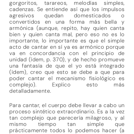
gorgoritos, tarareos, melodías simples,
cadenzas. Se entiende así que los impulsos
agresivos quedan domesticados o
convertidos en una forma más bella y
armónica (aunque, repito, hay quien canta
bien y quien canta mal, pero eso no es lo
importante, lo importante es que el simple
acto de cantar en sí ya es armónico porque
va en concordancia con el principio de
unidad (ídem, p. 370), y de hecho promueve
una fantasía de que el yo está integrado
(ídem), creo que esto se debe a que para
poder cantar el mecanismo fisiológico es
complejo). Explico esto más
detalladamente.
Para cantar, el cuerpo debe llevar a cabo un
proceso sintético extraordinario. Es a la vez
tan complejo que parecería milagroso, y al
mismo tiempo tan simple que
prácticamente todos lo podemos hacer (a