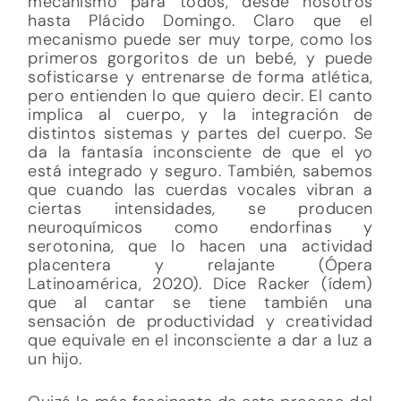
mecanismo para todos, desde nosotros
hasta Plácido Domingo. Claro que el
mecanismo puede ser muy torpe, como los
primeros gorgoritos de un bebé, y puede
sofisticarse y entrenarse de forma atlética,
pero entienden lo que quiero decir. El canto
implica al cuerpo, y la integración de
distintos sistemas y partes del cuerpo. Se
da la fantasía inconsciente de que el yo
está integrado y seguro. También, sabemos
que cuando las cuerdas vocales vibran a
ciertas intensidades, se producen
neuroquímicos como endorfinas y
serotonina, que lo hacen una actividad
placentera y relajante (Ópera
Latinoamérica, 2020). Dice Racker (ídem)
que al cantar se tiene también una
sensación de productividad y creatividad
que equivale en el inconsciente a dar a luz a
un hijo.