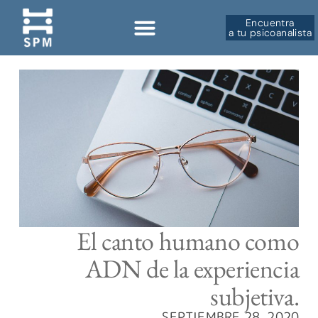
Encuentra
a tu psicoanalista
El canto humano como
ADN de la experiencia
subjetiva.
SEPTIEMBRE 28, 2020