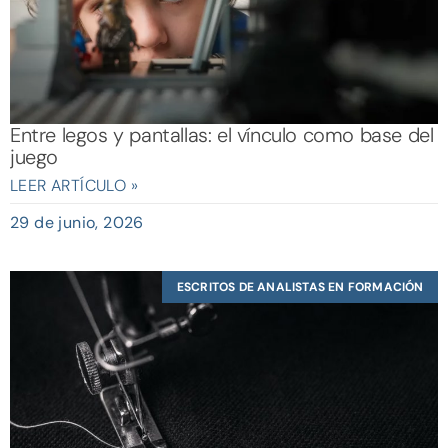
Entre legos y pantallas: el vínculo como base del
juego
LEER ARTÍCULO »
29 de junio, 2026
ESCRITOS DE ANALISTAS EN FORMACIÓN