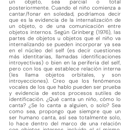
un objeto, sea parcial o total
posteriormente. Cuando el niño comienza a
cantar/fonar en soledad, podríamos decir
que es la evidencia de la internalización de
un objeto, o de una comunicación entre
objetos internos. Según Grinberg (1976), las
partes de objetos u objetos que el niño va
internalizando se pueden incorporar ya sea
en el núcleo del self (es decir cuestiones
más identitarias, llamadas identificaciones
introyectivas) o bien en la periferia del self,
pero con los que establece relación interna
(les llama objetos orbitales, y son
introyecciones). Creo que los fenómenos
vocales de los que hablo pueden ser prueba
y evidencia de estos procesos sutiles de
identificación. ¿Qué canta un niño, cómo lo
canta? ¿Se lo canta a alguien, o solo? Sea
como sea, propongo que siempre que un
ser humano canta, así sea totalmente solo,
lo hace dentro del marco de una relación
con objetos internos, incluido el sí mismo,