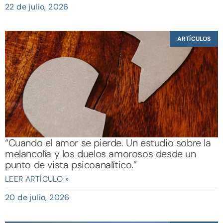
22 de julio, 2026
ARTÍCULOS
“Cuando el amor se pierde. Un estudio sobre la
melancolía y los duelos amorosos desde un
punto de vista psicoanalítico.”
LEER ARTÍCULO »
20 de julio, 2026