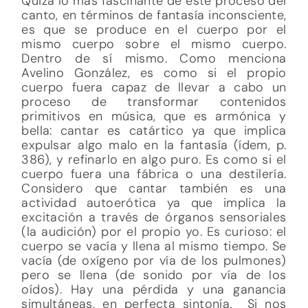
Quizá lo más fascinante de este proceso del
canto, en términos de fantasía inconsciente,
es que se produce en el cuerpo por el
mismo cuerpo sobre el mismo cuerpo.
Dentro de sí mismo. Como menciona
Avelino González, es como si el propio
cuerpo fuera capaz de llevar a cabo un
proceso de transformar contenidos
primitivos en música, que es armónica y
bella: cantar es catártico ya que implica
expulsar algo malo en la fantasía (ídem, p.
386), y refinarlo en algo puro. Es como si el
cuerpo fuera una fábrica o una destilería.
Considero que cantar también es una
actividad autoerótica ya que implica la
excitación a través de órganos sensoriales
(la audición) por el propio yo. Es curioso: el
cuerpo se vacía y llena al mismo tiempo. Se
vacía (de oxígeno por vía de los pulmones)
pero se llena (de sonido por vía de los
oídos). Hay una pérdida y una ganancia
simultáneas, en perfecta sintonía. Si nos