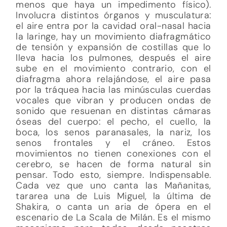
menos que haya un impedimento físico).
Involucra distintos órganos y musculatura:
el aire entra por la cavidad oral-nasal hacia
la laringe, hay un movimiento diafragmático
de tensión y expansión de costillas que lo
lleva hacia los pulmones, después el aire
sube en el movimiento contrario, con el
diafragma ahora relajándose, el aire pasa
por la tráquea hacia las minúsculas cuerdas
vocales que vibran y producen ondas de
sonido que resuenan en distintas cámaras
óseas del cuerpo: el pecho, el cuello, la
boca, los senos paranasales, la nariz, los
senos frontales y el cráneo. Estos
movimientos no tienen conexiones con el
cerebro, se hacen de forma natural sin
pensar. Todo esto, siempre. Indispensable.
Cada vez que uno canta las Mañanitas,
tararea una de Luis Miguel, la última de
Shakira, o canta un aria de ópera en el
escenario de La Scala de Milán. Es el mismo