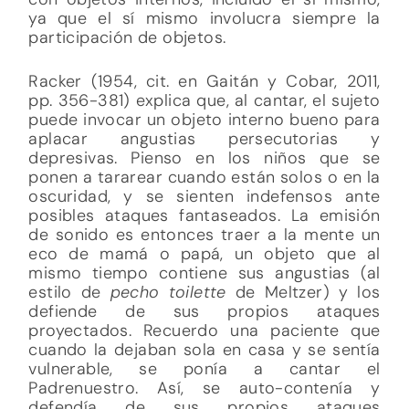
ya que el sí mismo involucra siempre la
participación de objetos.
Racker (1954, cit. en Gaitán y Cobar, 2011,
pp. 356-381) explica que, al cantar, el sujeto
puede invocar un objeto interno bueno para
aplacar angustias persecutorias y
depresivas. Pienso en los niños que se
ponen a tararear cuando están solos o en la
oscuridad, y se sienten indefensos ante
posibles ataques fantaseados. La emisión
de sonido es entonces traer a la mente un
eco de mamá o papá, un objeto que al
mismo tiempo contiene sus angustias (al
estilo de
pecho toilette
de Meltzer) y los
defiende de sus propios ataques
proyectados. Recuerdo una paciente que
cuando la dejaban sola en casa y se sentía
vulnerable, se ponía a cantar el
Padrenuestro. Así, se auto-contenía y
defendía de sus propios ataques