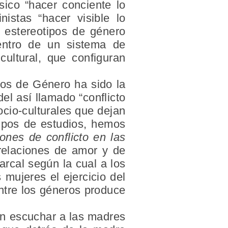
ásico “hacer conciente lo
nistas “hacer visible lo
s estereotipos de género
dentro de un sistema de
cultural, que configuran
dios de Género ha sido la
del así llamado “conflicto
ocio-culturales que dejan
tipos de estudios, hemos
iones de
conflicto en las
 relaciones de amor y de
arcal según la cual a los
 mujeres el ejercicio del
ntre los géneros produce
n escuchar a las madres