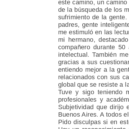
este camino, un camino 
de la búsqueda de los me
sufrimiento de la gent
padres, gente inteligen
me estimuló en las lect
mi hermano, destacado 
compañero durante 50 a
intelectual. También m
gracias a sus cuestionam
entiendo mejor a la gent
relacionados con sus car
global que se resiste a l
Tuve y sigo teniendo m
profesionales y acadé
Subjetividad que dirijo
Buenos Aires. A todos el
Pido disculpas si en es