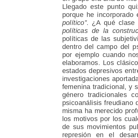
Llegado este punto qui
porque he incorporado
político”
. ¿A qué clase 
políticas de la
constru
políticas de las subjet
dentro del campo del psi
por ejemplo cuando nos 
elaboramos. Los clásico
estados depresivos entr
investigaciones aportad
femenina tradicional, y 
género tradicionales 
psicoanálisis freudiano 
misma ha merecido profu
los motivos por los cua
de sus movimientos puls
represión en el desar