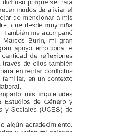
 dichoso porque se trata
recer modos de aliviar el
ejar de mencionar a mis
adre, que desde muy niña
ida. También me acompañó
o Marcos Burin, mi gran
 gran apoyo emocional e
cantidad de reflexiones
A través de ellos también
para enfrentar conflictos
 familiar, en un contexto
laboral.
omparto mis inquietudes
e Estudios de Género y
les y Sociales (UCES) de
do algún agradecimiento.