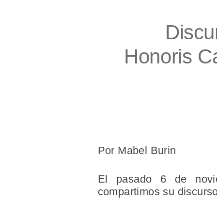
Discu
Honoris Ca
Por Mabel Burin
El pasado 6 de novie
compartimos su discurso