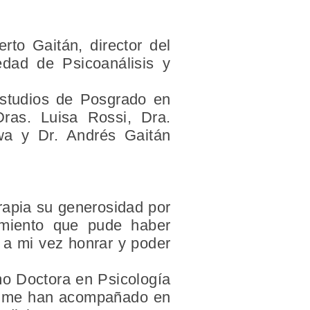
rto Gaitán, director del
edad de Psicoanálisis y
Estudios de Posgrado en
Dras. Luisa Rossi, Dra.
wa y Dr. Andrés Gaitán
erapia su generosidad por
imiento que pude haber
o a mi vez honrar y poder
mo Doctora en Psicología
ue me han acompañado en