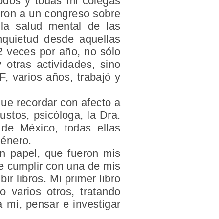
odos y todas mi colegas
aron a un congreso sobre
 la salud mental de las
nquietud desde aquellas
2 veces por año, no sólo
otras actividades, sino
, varios años, trabajó y
ue recordar con afecto a
stos, psicóloga, la Dra.
o de México, todas ellas
género.
en papel, que fueron mis
e cumplir con una de mis
r libros. Mi primer libro
 varios otros, tratando
 mí, pensar e investigar