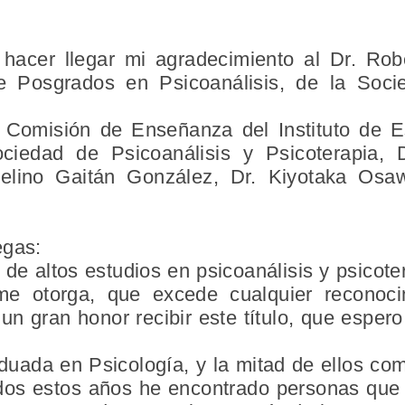
 hacer llegar mi agradecimiento al Dr. Robe
de Posgrados en Psicoanálisis, de la Soci
 Comisión de Enseñanza del Instituto de 
ociedad de Psicoanálisis y Psicoterapia, 
elino Gaitán González, Dr. Kiyotaka Osa
egas:
de altos estudios en psicoanálisis y psicot
 me otorga, que excede cualquier reconoc
n gran honor recibir este título, que esper
uada en Psicología, y la mitad de ellos co
 todos estos años he encontrado personas q