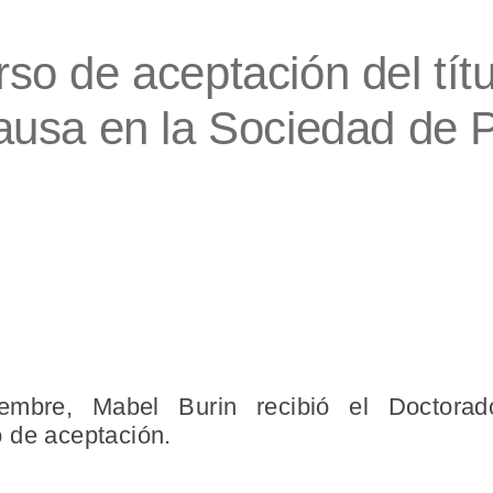
rso de aceptación del tít
usa en la Sociedad de P
mbre, Mabel Burin recibió el Doctora
 de aceptación.