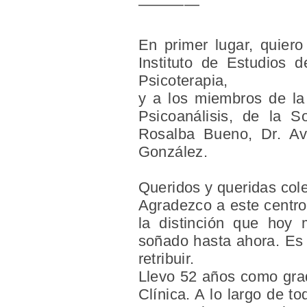
————
En primer lugar, quiero
Instituto de Estudios 
Psicoterapia,
y a los miembros de la
Psicoanálisis, de la S
Rosalba Bueno, Dr. Av
González.
Queridos y queridas col
Agradezco a este centro 
la distinción que hoy
soñado hasta ahora. Es u
retribuir.
Llevo 52 años como grad
Clínica. A lo largo de