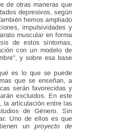
se de otras maneras que
stados depresivos, según
. También hemos ampliado
iones, impulsividades y
parato muscular en forma
isis de estos síntomas,
ación con un modelo de
mbre”, y sobre esa base
 qué es lo que se puede
ramas que se enseñan, a
icas serán favorecidas y
arán excluidos. En este
 la articulación entre las
Estudios de Género. Sin
ar. Uno de ellos es que
 tienen un
proyecto de