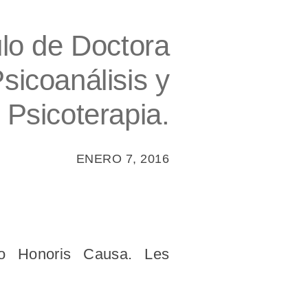
ulo de Doctora
sicoanálisis y
Psicoterapia.
ENERO 7, 2016
do Honoris Causa. Les