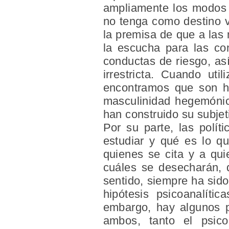
ampliamente los modos 
no tenga como destino v
la premisa de que a las
la escucha para las co
conductas de riesgo, as
irrestricta. Cuando ut
encontramos que son h
masculinidad hegemónic
han construido su subjet
Por su parte, las polí
estudiar y qué es lo q
quienes se cita y a qui
cuáles se desecharán, 
sentido, siempre ha sido 
hipótesis psicoanalíti
embargo, hay algunos p
ambos, tanto el psic