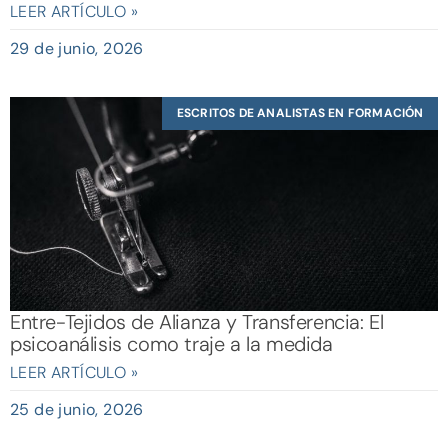
LEER ARTÍCULO »
29 de junio, 2026
ESCRITOS DE ANALISTAS EN FORMACIÓN
Entre-Tejidos de Alianza y Transferencia: El
psicoanálisis como traje a la medida
LEER ARTÍCULO »
25 de junio, 2026