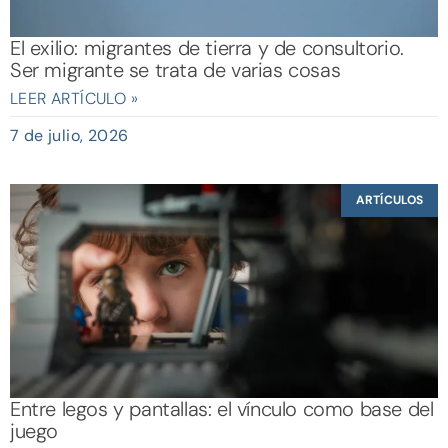
El exilio: migrantes de tierra y de consultorio.
Ser migrante se trata de varias cosas
LEER ARTÍCULO »
7 de julio, 2026
ARTÍCULOS
Entre legos y pantallas: el vínculo como base del
juego