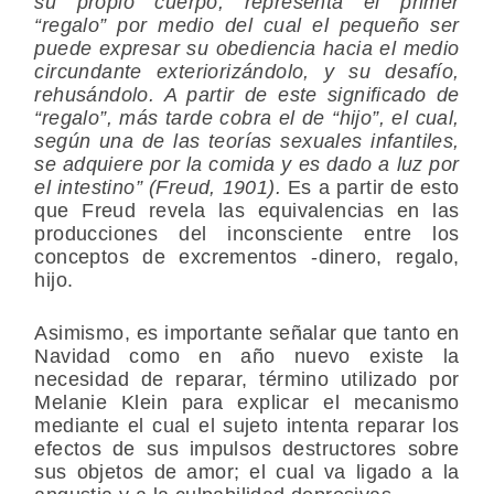
su propio cuerpo; representa el primer
“regalo” por medio del cual el pequeño ser
puede expresar su obediencia hacia el medio
circundante exteriorizándolo, y su desafío,
rehusándolo. A partir de este significado de
“regalo”, más tarde cobra el de “hijo”, el cual,
según una de las teorías sexuales infantiles,
se adquiere por la comida y es dado a luz por
el intestino” (Freud, 1901).
Es a partir de esto
que Freud revela las equivalencias en las
producciones del inconsciente entre los
conceptos de excrementos -dinero, regalo,
hijo.
Asimismo, es importante señalar que tanto en
Navidad como en año nuevo existe la
necesidad de reparar, término utilizado por
Melanie Klein para explicar el mecanismo
mediante el cual el sujeto intenta reparar los
efectos de sus impulsos destructores sobre
sus objetos de amor; el cual va ligado a la