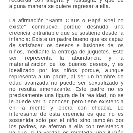
alguna manera se quiere regresar a ella.
La afirmación “Santa Claus o Papá Noel no
existe” conmueve porque desnuda una
creencia entrañable que se sostiene desde la
infancia: Existe un padre bueno que es capaz
de satisfacer los deseos e ilusiones de los
niños, mediante la entrega de juguetes. Este
ser representa la abundancia y la
materialización de los buenos deseos, y es
idealizado por los niños porque, aunque
representa a un padre, al ser un hombre de
edad avanzada no puede ser sexualizado y
no resulta amenazante. Este padre no es
precisamente una figura de la realidad, no se
le puede ver ni conocer, pero tiene existencia
en la mente y opera con eficacia. Lo
interesante de esta creencia es que no es
sostenida sólo por el niño sino también por
los padres, se aferran a ella con resistencia
ya que, si la verdad es revelada, una ilusión