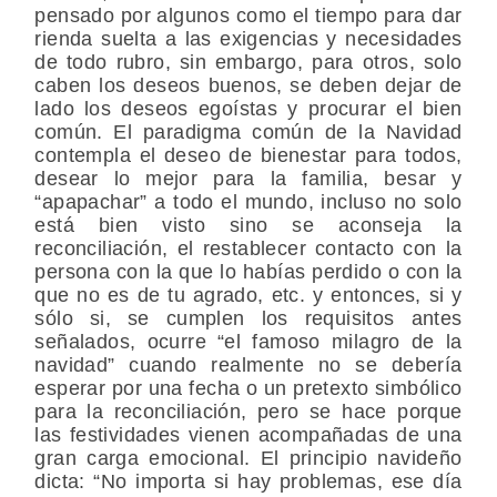
pensado por algunos como el tiempo para dar
rienda suelta a las exigencias y necesidades
de todo rubro, sin embargo, para otros, solo
caben los deseos buenos, se deben dejar de
lado los deseos egoístas y procurar el bien
común. El paradigma común de la Navidad
contempla el deseo de bienestar para todos,
desear lo mejor para la familia, besar y
“apapachar” a todo el mundo, incluso no solo
está bien visto sino se aconseja la
reconciliación, el restablecer contacto con la
persona con la que lo habías perdido o con la
que no es de tu agrado, etc. y entonces, si y
sólo si, se cumplen los requisitos antes
señalados, ocurre “el famoso milagro de la
navidad” cuando realmente no se debería
esperar por una fecha o un pretexto simbólico
para la reconciliación, pero se hace porque
las festividades vienen acompañadas de una
gran carga emocional. El principio navideño
dicta: “No importa si hay problemas, ese día