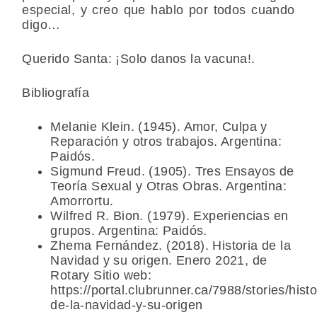
especial, y creo que hablo por todos cuando
digo…
Querido Santa: ¡Solo danos la vacuna!.
Bibliografía
Melanie Klein. (1945). Amor, Culpa y
Reparación y otros trabajos. Argentina:
Paidós.
Sigmund Freud. (1905). Tres Ensayos de
Teoría Sexual y Otras Obras. Argentina:
Amorrortu.
Wilfred R. Bion. (1979). Experiencias en
grupos. Argentina: Paidós.
Zhema Fernández. (2018). Historia de la
Navidad y su origen. Enero 2021, de
Rotary Sitio web:
https://portal.clubrunner.ca/7988/stories/histo
de-la-navidad-y-su-origen