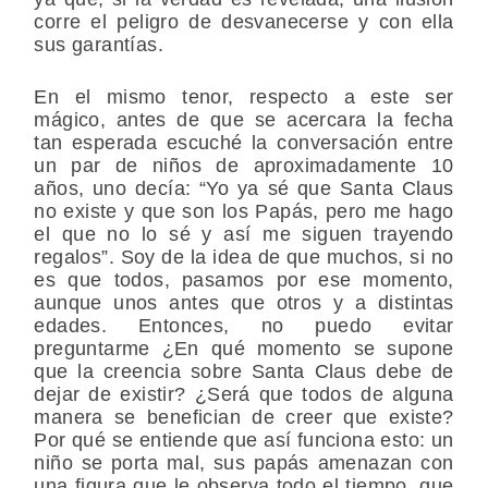
corre el peligro de desvanecerse y con ella
sus garantías.
En el mismo tenor, respecto a este ser
mágico, antes de que se acercara la fecha
tan esperada escuché la conversación entre
un par de niños de aproximadamente 10
años, uno decía: “Yo ya sé que Santa Claus
no existe y que son los Papás, pero me hago
el que no lo sé y así me siguen trayendo
regalos”. Soy de la idea de que muchos, si no
es que todos, pasamos por ese momento,
aunque unos antes que otros y a distintas
edades. Entonces, no puedo evitar
preguntarme ¿En qué momento se supone
que la creencia sobre Santa Claus debe de
dejar de existir? ¿Será que todos de alguna
manera se benefician de creer que existe?
Por qué se entiende que así funciona esto: un
niño se porta mal, sus papás amenazan con
una figura que le observa todo el tiempo, que