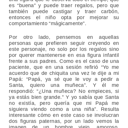
es “buena” y puede traer regalos, pero que
también puede castigar y traer carbón,
entonces el niño opta por mejorar su
comportamiento “mágicamente”.
Por otro lado, pensemos en aquellas
personas que prefieren seguir creyendo en
este personaje, no solo por los regalos sino
por querer mantenerse en esa figura infantil
frente a sus padres. Como es el caso de una
paciente, que en una sesión refirió “Yo me
acuerdo que de chiquita una vez le dije a mi
Papá: “Papá, ya sé que le voy a pedir a
Santa, quiero una muñeca”. Y él me
respondió: “¿Una muñeca? No empieces, si
ya estás bien grande.” Y yo sabía que Santa
no existía, pero quería que mi Papá me
siguiera viendo como a una niña”. Resulta
interesante cómo en este caso se involucran
dos figuras paternas, por un lado vemos la
imagen de un hombre viejo, amoroso,