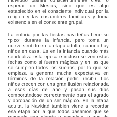
individuo planee conscientemente crear o
esperar un Mesías, sino que es algo
establecido en el consciente individual por la
religión y las costumbres familiares y toma
existencia en el consciente grupal.
La euforia por las fiestas navideñas tiene su
“pico” durante la infancia, pero toma un
nuevo sentido en la etapa adulta, cuando hay
niños en casa. Es en la infancia cuando más
se idealiza esta época e incluso se ven estas
fechas como si fueran mágicas y en las que
se cumplen todos los sueños, por lo que se
empieza a generar mucha expectativa en
términos de la relación pedir- recibir. Los
niños crecen con una gran ilusión relacionada
a esos días del año y pasan sus días
comportándose correctamente para el agrado
y aprobación de un ser mágico. En la etapa
adulta, la Navidad también viene a recordar
esa etapa por la que todos pasamos que se
recuerda con alegría y nostalgia, y que de