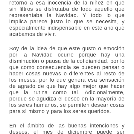
retorno a esa inocencia de la niñez en que
sin filtros se disfrutaba de todo aquello que
representaba la Navidad. Y todo lo que
implica parece justo lo que se necesita, y
especialmente indispensable en este año que
acabamos de vivir.
Soy de la idea de que este gusto o emoción
por la Navidad ocurre porque hay una
disminución o pausa de la cotidianidad, por lo
que como consecuencia se pueden pensar o
hacer cosas nuevas o diferentes al resto de
los meses, por lo que genera esa sensación
de agrado de que hay algo mejor que hacer
que la rutina como tal. Adicionalmente,
porque se agudiza el deseo en la mayoría de
los seres humanos, se permiten desear cosas
para sí mismo y para los seres queridos.
En el ámbito de las buenas intenciones y
deseos, el mes de diciembre puede ser