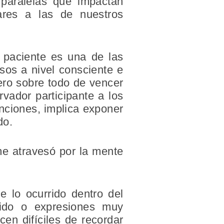
 paralelas que impactan
ares a las de nuestros
l paciente es una de las
esos a nivel consciente e
pero sobre todo de vencer
vador participante a los
enciones, implica exponer
do.
me atravesó por la mente
e lo ocurrido dentro del
ruido o expresiones muy
en difíciles de recordar