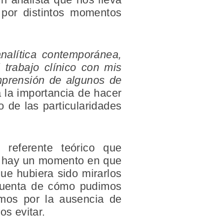
por distintos momentos
analítica contemporánea,
trabajo clínico con mis
mprensión de algunos de
a la importancia de hacer
o de las particularidades
referente teórico que
, hay un momento en que
que hubiera sido mirarlos
 cuenta de cómo pudimos
vimos por la ausencia de
os evitar.