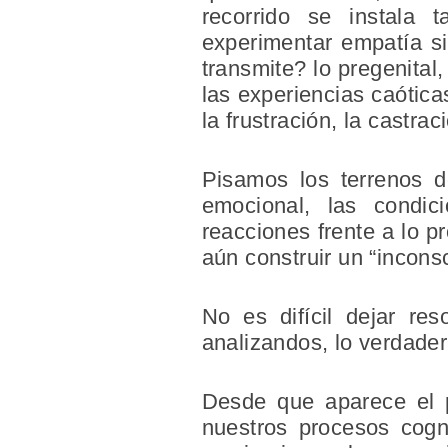
recorrido se instala
experimentar empatía si
transmite? lo pregenital,
las experiencias caótica
la frustración, la castra
Pisamos los terrenos de
emocional, las condic
reacciones frente a lo p
aún construir un “incons
No es difícil dejar res
analizandos, lo verdadera
Desde que aparece el p
nuestros procesos cogn