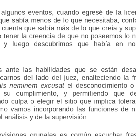
 algunos eventos, cuando egresé de la lice
que sabía menos de lo que necesitaba, con
 cuenta que sabía más de lo que creía y s
 tener la creencia de que no poseemos lo ne
s y luego descubrimos que había en n
as ante las habilidades que se están desa
carnos del lado del juez, enalteciendo la 
egis neminem excusat
el desconocimiento o 
 su cumplimiento, y permitiendo que de
do culpa o elegir el sitio que implica tolerar
o vamos incorporando las funciones de n
 análisis y de la supervisión.
ervisiones grupales es común escuchar f