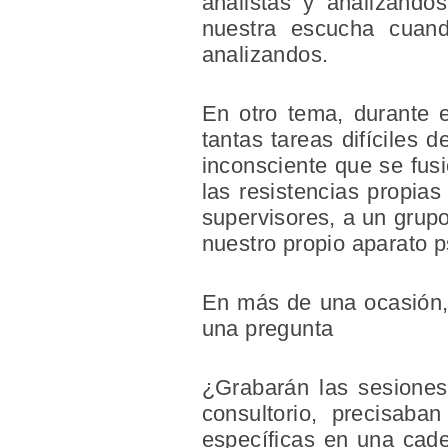
analistas y analizando
nuestra escucha cuand
analizandos.
En otro tema, durante e
tantas tareas difíciles 
inconsciente que se fusi
las resistencias propia
supervisores, a un grupo
nuestro propio aparato p
En más de una ocasión, 
una pregunta
¿Grabarán las sesiones?
consultorio, precisaba
específicas en una cade