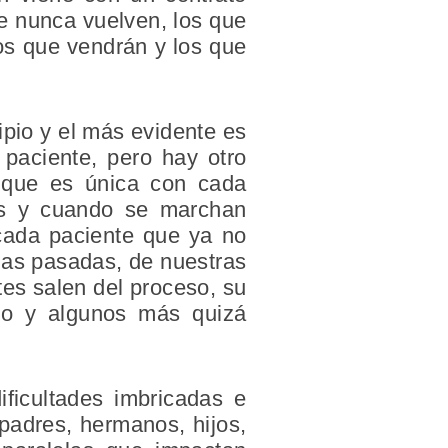
ue nunca vuelven, los que
os que vendrán y los que
ipio y el más evidente es
paciente, pero hay otro
 que es única con cada
dos y cuando se marchan
 cada paciente que ya no
das pasadas, de nuestras
tes salen del proceso, su
vio y algunos más quizá
ificultades imbricadas e
padres, hermanos, hijos,