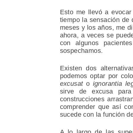
Esto me llevó a evocar
tiempo la sensación de 
meses y los años, me di
ahora, a veces se puede
con algunos paciente
sospechamos.
Existen dos alternativ
podemos optar por colo
excusat
o
ignorantia l
sirve de excusa para
construcciones arrastran
comprender que así com
sucede con la función del
A lo largo de las sup