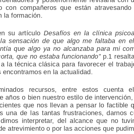
/o con compañeros que están atravesando 
n la formación.
en su artículo
Desafíos en la clínica psico
la sensación de que algo me faltaba en el 
ntía que algo ya no alcanzaba para mi co
corta, que no estaba funcionando”
p.1 resalt
a la técnica clásica para favorecer el trabaj
s encontramos en la actualidad.
inados recursos, entre estos cuenta el 
años o bien nuestro estilo de intervención
ientes que nos llevan a pensar lo factible 
es una de las tantas frustraciones, darnos
udimos interpretar, del alcance que no tu
 de atrevimiento o por las acciones que pudim