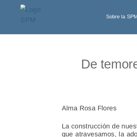
Sobre la SP
De temores
Alma Rosa Flores
La construcción de nuest
que atravesamos, la ado