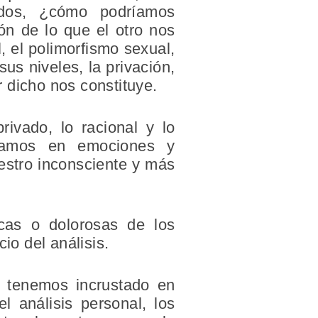
ndos, ¿cómo podríamos
ón de lo que el otro nos
l, el polimorfismo sexual,
us niveles, la privación,
r dicho nos constituye.
rivado, lo racional y lo
sitamos en emociones y
uestro inconsciente y más
gicas o dolorosas de los
io del análisis.
, tenemos incrustado en
el análisis personal, los