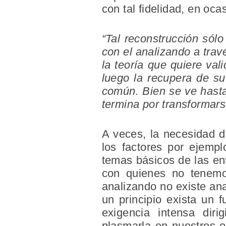
con tal fidelidad, en oc
“Tal reconstrucción sólo
con el analizando a trav
la teoría que quiere val
luego la recupera de su
común. Bien se ve hasta
termina por transformars
A veces, la necesidad de
los factores por ejemp
temas básicos de las ent
con quienes no tenemos
analizando no existe ana
un principio exista un
exigencia intensa diri
plasmarla en nuestros o