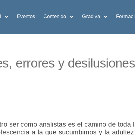
M
Eventos
Contenido
Gradiva
Formaci
, errores y desilusiones 
ro ser como analistas es el camino de toda l
lescencia a la que sucumbimos y la adultez