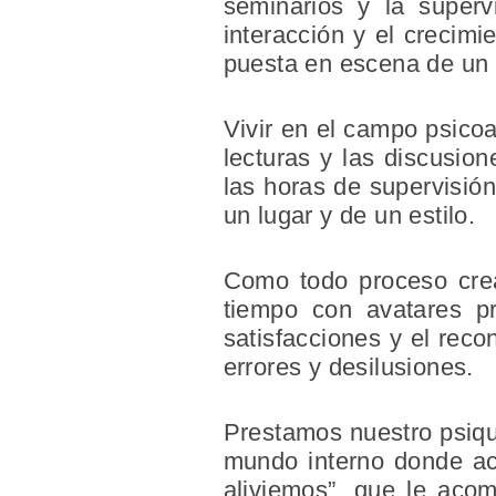
seminarios y la superv
interacción y el crecimi
puesta en escena de un 
Vivir en el campo psicoan
lecturas y las discusion
las horas de supervisión
un lugar y de un estilo.
Como todo proceso creat
tiempo con avatares p
satisfacciones y el reco
errores y desilusiones.
Prestamos nuestro psiq
mundo interno donde ac
aliviemos”, que le aco