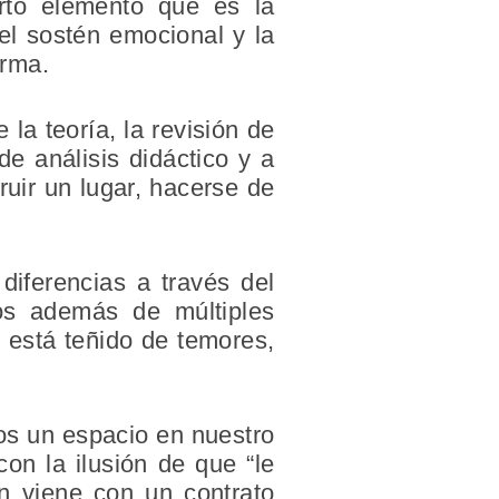
arto elemento que es la
 el sostén emocional y la
orma.
 la teoría, la revisión de
de análisis didáctico y a
ruir un lugar, hacerse de
diferencias a través del
os además de múltiples
n está teñido de temores,
s un espacio en nuestro
n la ilusión de que “le
n viene con un contrato