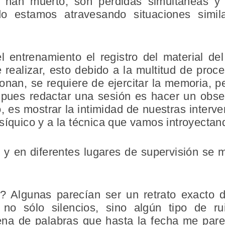
s han muerto, son pérdidas simultáneas y
o estamos atravesando situaciones simil
l entrenamiento el registro del material de
de realizar, esto debido a la multitud de proc
onan, se requiere de ejercitar la memoria, 
s pues redactar una sesión es hacer un obser
, es mostrar la intimidad de nuestras interv
síquico y a la técnica que vamos introyectan
y en diferentes lugares de supervisión se 
 Algunas parecían ser un retrato exacto d
n no sólo silencios, sino algún tipo de 
na de palabras que hasta la fecha me parec