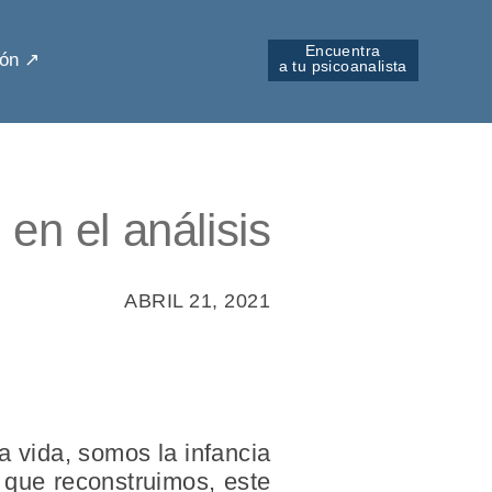
Encuentra
ón ↗︎
a tu psicoanalista
en el análisis
ABRIL 21, 2021
a vida, somos la infancia
 que reconstruimos, este