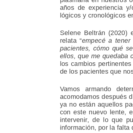
años de experiencia y
lógicos y cronológicos e
Selene Beltrán (2020) 
relata “
empecé a tener 
pacientes, cómo qué se
ellos, que me quedaba 
los cambios pertinentes 
de los pacientes que no
Vamos armando determ
acomodamos después de 
ya no están aquellos pac
con este nuevo lente, 
intervenir, de lo que p
información, por la falta