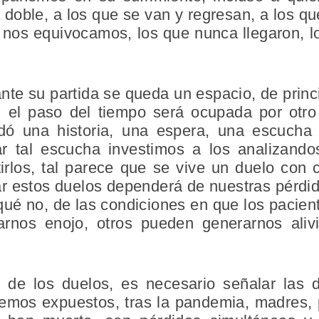
doble, a los que se van y regresan, a los q
 nos equivocamos, los que nunca llegaron, l
nte su partida se queda un espacio, de princ
 el paso del tiempo será ocupada por otro 
dó una historia, una espera, una escucha
ar tal escucha investimos a los analizan
tirlos, tal parece que se vive un duelo con
rar estos duelos dependerá de nuestras pérdi
qué no, de las condiciones en que los pacien
arnos enojo, otros pueden generarnos ali
 de los duelos, es necesario señalar las d
vemos expuestos, tras la pandemia, madres, 