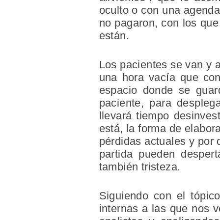
oculto o con una agenda 
no pagaron, con los que
están.
Los pacientes se van y a
una hora vacía que con
espacio donde se guar
paciente, para despleg
llevará tiempo desinves
está, la forma de elabo
pérdidas actuales y por 
partida pueden despert
también tristeza.
Siguiendo con el tópico
internas a las que nos 