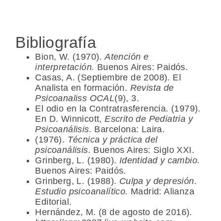
Bibliografía
Bion, W. (1970).
Atención e
interpretación.
Buenos Aires: Paidós.
Casas, A. (Septiembre de 2008). El
Analista en formación.
Revista de
Psicoanaliss OCAL
(9), 3.
El odio en la Contratrasferencia. (1979).
En D. Winnicott,
Escrito de Pediatria y
Psicoanálisis.
Barcelona: Laira.
(1976).
Técnica y práctica del
psicoanálisis.
Buenos Aires: Siglo XXI.
Grinberg, L. (1980).
Identidad y cambio.
Buenos Aires: Paidós.
Grinberg, L. (1988).
Culpa y depresión.
Estudio psicoanalítico.
Madrid: Alianza
Editorial.
Hernández, M. (8 de agosto de 2016).