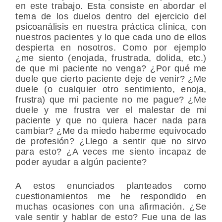
en este trabajo. Esta consiste en abordar el
tema de los duelos dentro del ejercicio del
psicoanálisis en nuestra práctica clínica, con
nuestros pacientes y lo que cada uno de ellos
despierta en nosotros. Como por ejemplo
¿me siento (enojada, frustrada, dolida, etc.)
de que mi paciente no venga? ¿Por qué me
duele que cierto paciente deje de venir? ¿Me
duele (o cualquier otro sentimiento, enoja,
frustra) que mi paciente no me pague? ¿Me
duele y me frustra ver el malestar de mi
paciente y que no quiera hacer nada para
cambiar? ¿Me da miedo haberme equivocado
de profesión? ¿Llego a sentir que no sirvo
para esto? ¿A veces me siento incapaz de
poder ayudar a algún paciente?
A estos enunciados planteados como
cuestionamientos me he respondido en
muchas ocasiones con una afirmación. ¿Se
vale sentir y hablar de esto? Fue una de las