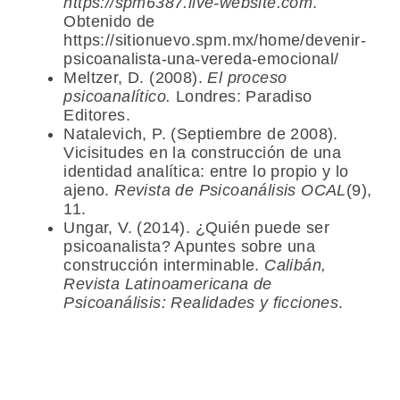
https://spm6387.live-website.com
.
Obtenido de
https://sitionuevo.spm.mx/home/devenir-
psicoanalista-una-vereda-emocional/
Meltzer, D. (2008).
El proceso
psicoanalítico.
Londres: Paradiso
Editores.
Natalevich, P. (Septiembre de 2008).
Vicisitudes en la construcción de una
identidad analítica: entre lo propio y lo
ajeno.
Revista de Psicoanálisis OCAL
(9),
11.
Ungar, V. (2014). ¿Quién puede ser
psicoanalista? Apuntes sobre una
construcción interminable.
Calibán,
Revista Latinoamericana de
Psicoanálisis: Realidades y ficciones
.