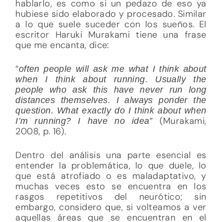
hablarlo, es como si un pedazo de eso ya
hubiese sido elaborado y procesado. Similar
a lo que suele suceder con los sueños. El
escritor Haruki Murakami tiene una frase
que me encanta, dice:
“
often people will ask me what I think about
when I think about running. Usually the
people who ask this have never run long
distances themselves. I always ponder the
question. What exactly do I think about when
(Murakami,
I’m running?
I have no idea”
2008, p. 16).
Dentro del análisis una parte esencial es
entender la problemática, lo que duele, lo
que está atrofiado o es maladaptativo, y
muchas veces esto se encuentra en los
rasgos repetitivos del neurótico; sin
embargo, considero que, si volteamos a ver
aquellas áreas que se encuentran en el