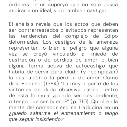
órdenes de un superyó que no sólo busca
aspirar a un ideal, sino también castigar.
El análisis revela que los actos que deben
ser contrarrestados o evitados representan
las tendencias del complejo de Edipo
deformadas. Los castigos de la amenaza
representan, o bien el peligro que alguna
vez se creyó vinculado al miedo de
castración o de pérdida de amor, o bien
alguna forma activa de autocastigo que
habría de servir para eludir (y reemplazar)
la castración o la pérdida de amor. Como
diría Fenichel (1984) “La mayor parte de los
síntomas de duda obsesiva caben dentro
de esta fórmula: ¿puedo ser desobediente,
o tengo que ser bueno?” (p. 310). Quizá en la
mente del corredor eso se traduciría en un
¿puedo saltarme el entrenamiento o tengo
que seguir insistiendo?