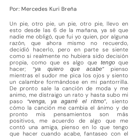
Por:
Mercedes Kuri Breña
Un pie, otro pie, un pie, otro pie, llevo en
esto desde las 6 de la mañana, ya sé que
nadie me obligó, que fui yo quien, por alguna
razón, que ahora mismo no recuerdo,
decidió hacerlo, pero en parte se siente
como si realmente no hubiera sido decisión
propia, como que es algo que
que
tengo
hacer;
pienso
“ya quiero que acabe”
mientras el sudor me pica los ojos y siento
un calambre formándose en mi pantorrilla.
De pronto sale la canción de moda y me
animo, me distraigo un rato y hasta subo mi
paso
siento
“venga, ya agarré el ritmo”,
cómo la canción me cambia el ánimo y de
pronto mis pensamientos son más
positivos, me acuerdo de algo que me
contó una amiga, pienso en lo que tengo
que hacer cuando acabe, fantaseo con el