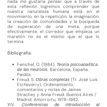
nada me gustaría pensar que a través de
esta reflexión logremos comprender que
nuestra naturaleza humana está en el
movimiento, en la repetición, la imaginación,
la creación de comunidades y la búsqueda
de superación de una meta, porque
efectivamente, el corredor que empieza un
maratón no es el mismo que el que lo
termina.
Bibliografía:
Fenichel, O. (1984).
Teoría psicoanalítica
Barcelona, España:
de las neurosis.
Paidós.
Freud, S.
(Tr. José Luis
Obras completas
Etcheverry), Ordenamiento,
comentarios y notas de James
Strachey y Anna Freud. Buenos Aires /
Madrid: Amorrortu, 1978-1982.
XIV
. Conferencias de introducción al