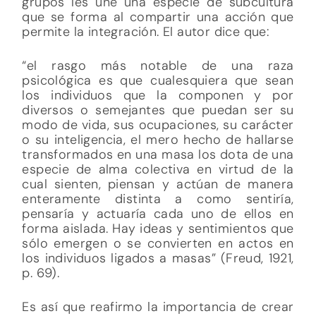
grupos les une una especie de subcultura
que se forma al compartir una acción que
permite la integración. El autor dice que:
“el rasgo más notable de una raza
psicológica es que cualesquiera que sean
los individuos que la componen y por
diversos o semejantes que puedan ser su
modo de vida, sus ocupaciones, su carácter
o su inteligencia, el mero hecho de hallarse
transformados en una masa los dota de una
especie de alma colectiva en virtud de la
cual sienten, piensan y actúan de manera
enteramente distinta a como sentiría,
pensaría y actuaría cada uno de ellos en
forma aislada. Hay ideas y sentimientos que
sólo emergen o se convierten en actos en
los individuos ligados a masas” (Freud, 1921,
p. 69).
Es así que reafirmo la importancia de crear