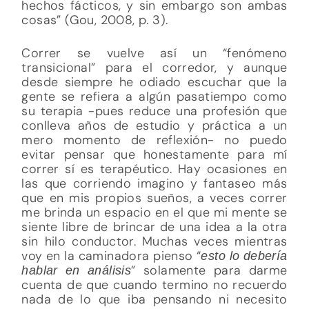
hechos fácticos, y sin embargo son ambas
cosas” (Gou, 2008, p. 3).
Correr se vuelve así un “fenómeno
transicional” para el corredor, y aunque
desde siempre he odiado escuchar que la
gente se refiera a algún pasatiempo como
su terapia -pues reduce una profesión que
conlleva años de estudio y práctica a un
mero momento de reflexión- no puedo
evitar pensar que honestamente para mí
correr sí es terapéutico. Hay ocasiones en
las que corriendo imagino y fantaseo más
que en mis propios sueños, a veces correr
me brinda un espacio en el que mi mente se
siente libre de brincar de una idea a la otra
sin hilo conductor. Muchas veces mientras
voy en la caminadora pienso “
esto lo debería
” solamente para darme
hablar en análisis
cuenta de que cuando termino no recuerdo
nada de lo que iba pensando ni necesito