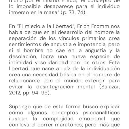
dicho por el mismo Freud, “el concepto de
lo imposible desaparece para el individuo
inmerso en la masa” (p. 73, 74).
En “El miedo a la libertad”, Erich Fromm nos
habla de que en el desarrollo del hombre la
separación de los vínculos primarios crea
sentimientos de angustia e impotencia, pero
si el hombre no cae en la angustia y la
desolación, logra una nueva especie de
intimidad y solidaridad con los otros. Esta
libertad que nace a raíz de la individuación
crea una necesidad básica en el hombre de
relacionarse con el mundo exterior para
evitar la desintegración mental (Salazar,
2012, pp. 94-95).
Supongo que de esta forma busco explicar
cómo algunos conceptos psicoanalíticos
ilustran la complejidad emocional que
conlleva el correr maratones, pero más que