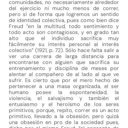
comunidades, no necesariamente alrededor
del ejercicio ni mucho menos de correr,
pero sí de forma que logremos un sentido
de identidad colectiva, pues como bien dice
Freud “en la multitud, todo sentimiento y
todo acto son contagiosos, y en grado tan
alto que el individuo sacrifica muy
fácilmente su interés personal al interés
colectivo” (1921, p. 72). Sólo hace falta salir a
ver una carrera de larga distancia para
encontrarse con alguien que sacrifica su
entrenamiento y disciplina de meses por
alentar al compañero de al lado al que ve
sufrir. Es cierto que por el mero hecho de
pertenecer a una masa organizada, el ser
humano posee la espontaneidad, la
violencia, el salvajismo y también el
entusiasmo y el heroísmo de los seres
primitivos, porque, repito, correr es un acto
primitivo, llevado a la obsesión, pero quizá
una obsesión en pro de la sociedad pues,