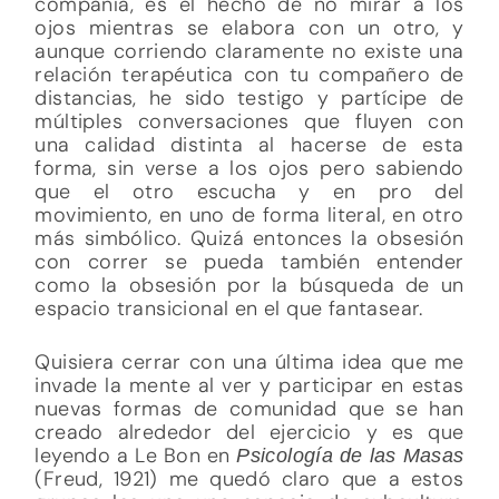
compañía, es el hecho de no mirar a los
ojos mientras se elabora con un otro, y
aunque corriendo claramente no existe una
relación terapéutica con tu compañero de
distancias, he sido testigo y partícipe de
múltiples conversaciones que fluyen con
una calidad distinta al hacerse de esta
forma, sin verse a los ojos pero sabiendo
que el otro escucha y en pro del
movimiento, en uno de forma literal, en otro
más simbólico. Quizá entonces la obsesión
con correr se pueda también entender
como la obsesión por la búsqueda de un
espacio transicional en el que fantasear.
Quisiera cerrar con una última idea que me
invade la mente al ver y participar en estas
nuevas formas de comunidad que se han
creado alrededor del ejercicio y es que
leyendo a Le Bon en
Psicología de las Masas
(Freud, 1921) me quedó claro que a estos