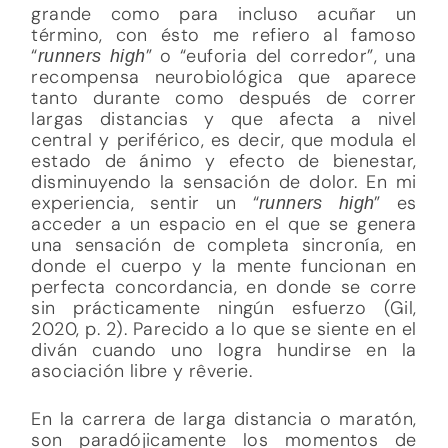
grande como para incluso acuñar un
término, con ésto me refiero al famoso
“
” o “euforia del corredor”, una
runners high
recompensa neurobiológica que aparece
tanto durante como después de correr
largas distancias y que afecta a nivel
central y periférico, es decir, que modula el
estado de ánimo y efecto de bienestar,
disminuyendo la sensación de dolor. En mi
experiencia, sentir un “
” es
runners high
acceder a un espacio en el que se genera
una sensación de completa sincronía, en
donde el cuerpo y la mente funcionan en
perfecta concordancia, en donde se corre
sin prácticamente ningún esfuerzo (Gil,
2020, p. 2). Parecido a lo que se siente en el
diván cuando uno logra hundirse en la
asociación libre y rêverie.
En la carrera de larga distancia o maratón,
son paradójicamente los momentos de