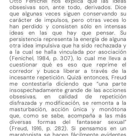
Otto Fenichel nos explica que las ideas
obsesivas son, ante todo, derivados. Dice
que algunas veces siguen conservando su
carácter de impulsos, pero otras veces lo
han perdido y consisten sólo en intensas
ideas en las que hay que pensar. Su
persistencia representa la energía de alguna
otra idea impulsiva que ha sido rechazada y
a la cual se halla vinculada por asociación
(Fenichel, 1984, p. 307), lo cual me lleva a
cuestionar qué es eso que reprime el
corredor y busca liberar a través de la
incesante repetición. Quizá entonces, Freud
me contestaría diciendo que “una parte
insospechadamente grande de las acciones
obsesivas, en calidad de repetición
disfrazada y modificación, se remonta a la
masturbación, acción única y monótona
que, como se sabe, acompaña a las más
diversas formas del fantasear sexual”
(Freud, 1916, p. 282). Si pensamos en un
maratonista se hacen fácilmente evidentes