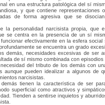
dinal en una estructura patológica del sí mism
andiosa, y que contiene representaciones o
adas de forma agresiva que se disocian
e la personalidad narcisista propia, que 
ue se centra en la presencia de un sí mis
funcionar efectivamente en la esfera socia
s profundamente se encuentra un grado exces
los demás, necesidades excesivas de ser 
ltada de sí mismo combinada con episodios d
necesidad del tributo de los demás con un
os aunque pueden idealizar a algunos de 
mientos narcisistas.
demás tienen la característica de ser para
odo superficial como atractivos y simpátic
aldad. Tienden a sentirse inquietos y aburri
ista.