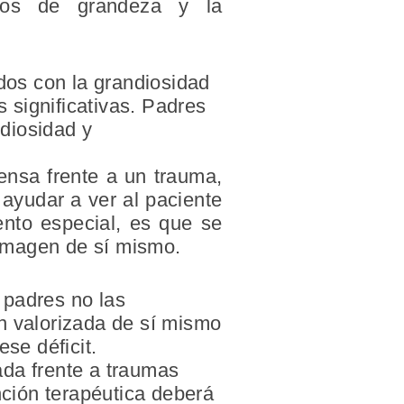
ntos de grandeza y la
ados con la grandiosidad
s significativas. Padres
diosidad y
ensa frente a un trauma,
 ayudar a ver al paciente
ento especial, es que se
 imagen de sí mismo.
 padres no las
n valorizada de sí mismo
se déficit.
ada frente a traumas
nción terapéutica deberá