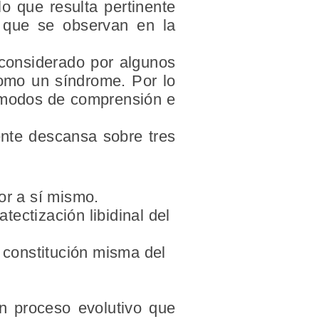
lo que resulta pertinente
s que se observan en la
 considerado por algunos
como un síndrome. Por lo
n modos de comprensión e
ente descansa sobre tres
or a sí mismo.
ectización libidinal del
a constitución misma del
un proceso evolutivo que