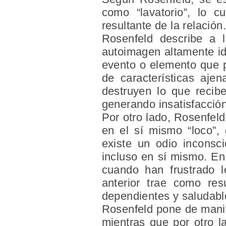
como “lavatorio”, lo c
resultante de la relación.
Rosenfeld describe a 
autoimagen altamente id
evento o elemento que p
de características aje
destruyen lo que recib
generando insatisfacción
Por otro lado, Rosenfeld
en el sí mismo “loco”, 
existe un odio inconsc
incluso en sí mismo. En
cuando han frustrado l
anterior trae como resu
dependientes y saludabl
Rosenfeld pone de manifi
mientras que por otro l