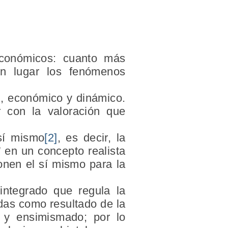
económicos: cuanto más
ían lugar los fenómenos
l, económico y dinámico.
 con la valoración que
 sí mismo
[2]
, es decir, la
 en un concepto realista
onen el sí mismo para la
integrado que regula la
ndas como resultado de la
o y ensimismado; por lo