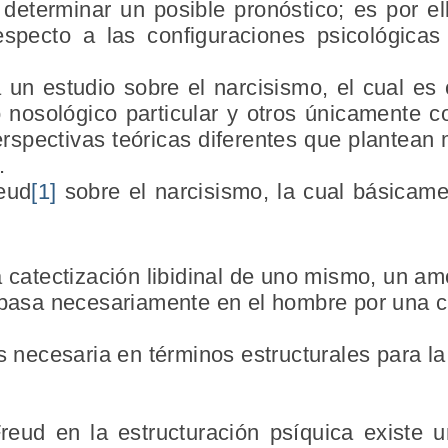
 determinar un posible pronóstico; es por el
respecto a las configuraciones psicológica
a un estudio sobre el narcisismo, el cual es
nosológico particular y otros únicamente 
perspectivas teóricas diferentes que plantea
.
reud
[1]
sobre el narcisismo, la cual básicam
 catectización libidinal de uno mismo, un am
pasa necesariamente en el hombre por una cat
s necesaria en términos estructurales para l
reud en la estructuración psíquica existe 