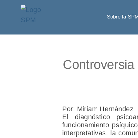
Sobre la SP
Controversia 
Por: Miriam Hernández
El diagnóstico psico
funcionamiento psíquico
interpretativas, la comu