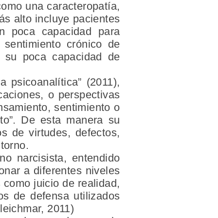
 como una caracteropatía,
s alto incluye pacientes
on poca capacidad para
 sentimiento crónico de
mo su poca capacidad de
 psicoanalítica” (2011),
icaciones, o perspectivas
ensamiento, sentimiento o
jeto”. De esta manera su
s de virtudes, defectos,
torno.
no narcisista, entendido
nar a diferentes niveles
s como juicio de realidad,
os de defensa utilizados
Bleichmar, 2011)