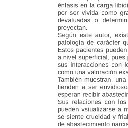
énfasis en la carga libi
por ser vivida como gr
devaluadas o determin
proyectan.
Según este autor, exist
patología de carácter q
Estos pacientes pueden 
a nivel superficial, pue
sus interacciones con 
como una valoración exa
También muestran, una 
tienden a ser envidios
esperan recibir abasteci
Sus relaciones con los 
pueden vsiualizarse a m
se siente crueldad y fri
de abastecimiento narcis