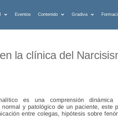
M
Eventos
Contenido
Gradiva
Formaci
en la clínica del Narcisi
analítico es una comprensión dinámica 
 normal y patológico de un paciente, este p
nicación entre colegas, hipótesis sobre fen