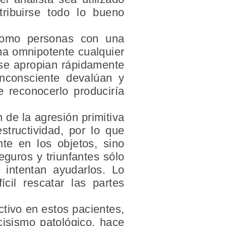
tribuirse todo lo bueno
 como personas con una
ma omnipotente cualquier
 se apropian rápidamente
inconsciente devalúan y
 reconocerlo produciría
 de la agresión primitiva
structividad, por lo que
te en los objetos, sino
guros y triunfantes sólo
 intentan ayudarlos. Lo
ícil rescatar las partes
ctivo en estos pacientes,
cisismo patológico, hace