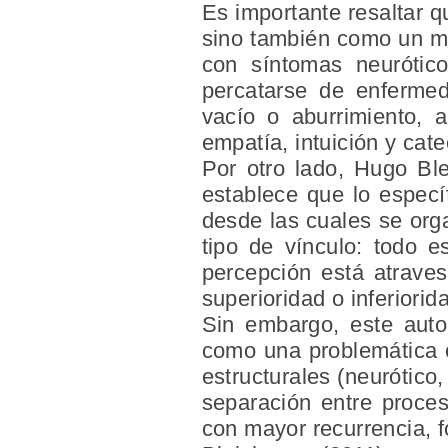
Es importante resaltar q
sino también como un mo
con síntomas neurótic
percatarse de enfermed
vacío o aburrimiento, 
empatía, intuición y cat
Por otro lado, Hugo Ble
establece que lo específ
desde las cuales se orga
tipo de vínculo: todo e
percepción está atraves
superioridad o inferiori
Sin embargo, este autor
como una problemática o
estructurales (neurótico,
separación entre proces
con mayor recurrencia, f