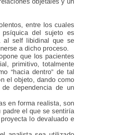
 relaciones objetales y un
lentos, entre los cuales
 psíquica del sujeto es
al self libidinal que se
onerse a dicho proceso.
ropone que los pacientes
l, primitivo, totalmente
o “hacia dentro” de tal
con el objeto, dando como
d de dependencia de un
as en forma realista, son
 padre el que se sentiría
e proyecta lo devaluado e
l analista sea utilizado