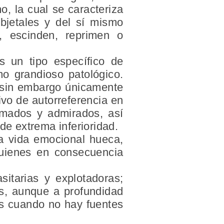
o, la cual se caracteriza
bjetales y del sí mismo
, escinden, reprimen o
es un tipo específico de
mo grandioso patológico.
l sin embargo únicamente
ivo de autorreferencia en
amados y admirados, así
e extrema inferioridad.
a vida emocional hueca,
quienes en consecuencia
sitarias y explotadoras;
os, aunque a profundidad
dos cuando no hay fuentes