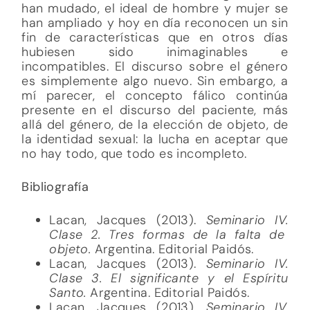
han mudado, el ideal de hombre y mujer se
han ampliado y hoy en día reconocen un sin
fin de características que en otros días
hubiesen sido inimaginables e
incompatibles. El discurso sobre el género
es simplemente algo nuevo. Sin embargo, a
mí parecer, el concepto fálico continúa
presente en el discurso del paciente, más
allá del género, de la elección de objeto, de
la identidad sexual: la lucha en aceptar que
no hay todo, que todo es incompleto.
Bibliografía
Lacan, Jacques (2013).
Seminario IV.
Clase 2. Tres formas de la falta de
objeto.
Argentina. Editorial Paidós.
Lacan, Jacques (2013).
Seminario IV.
Clase 3. El significante y el Espíritu
Santo.
Argentina. Editorial Paidós.
Lacan, Jacques (2013).
Seminario IV.