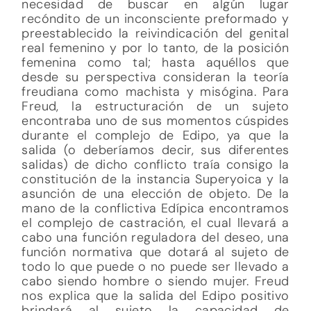
necesidad de buscar en algún lugar
recóndito de un inconsciente preformado y
preestablecido la reivindicación del genital
real femenino y por lo tanto, de la posición
femenina como tal; hasta aquéllos que
desde su perspectiva consideran la teoría
freudiana como machista y misógina. Para
Freud, la estructuración de un sujeto
encontraba uno de sus momentos cúspides
durante el complejo de Edipo, ya que la
salida (o deberíamos decir, sus diferentes
salidas) de dicho conflicto traía consigo la
constitución de la instancia Superyoica y la
asunción de una elección de objeto. De la
mano de la conflictiva Edípica encontramos
el complejo de castración, el cual llevará a
cabo una función reguladora del deseo, una
función normativa que dotará al sujeto de
todo lo que puede o no puede ser llevado a
cabo siendo hombre o siendo mujer. Freud
nos explica que la salida del Edipo positivo
brindará al sujeto la capacidad de