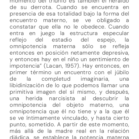
momento del triunfo es también el heraldo
de su derrota. Cuando se encuentra en
presencia de esa totalidad bajo la forma del
encuentro materno, se ve obligado a
constatar que ella no le obedece. Cuando
entra en juego la estructura especular
reflejo del estadio del espejo, la
omnipotencia materna sólo se refleja
entonces en posición netamente depresiva,
y entonces hay en el niño un sentimiento de
impotencia” (Lacan, 1957). Hay entonces, en
primer término un encuentro con el júbilo
de la completud imaginaria, una
libidinización de lo que podemos llamar una
primitiva imagen del sí mismo, y después,
una herida narcisista al descubrir la
omnipotencia del objeto materno, una
omnipotencia que él no tiene y a la que él
se ve íntimamente vinculado, y hasta cierto
punto, sometido. A partir de este momento,
más allá de la madre real en la relación
diádica, se establece la potencia materna