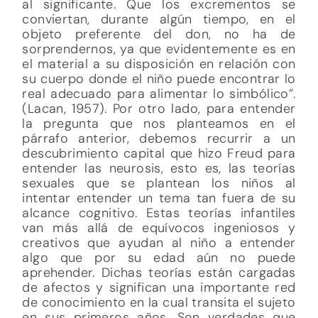
al significante. Que los excrementos se
conviertan, durante algún tiempo, en el
objeto preferente del don, no ha de
sorprendernos, ya que evidentemente es en
el material a su disposición en relación con
su cuerpo donde el niño puede encontrar lo
real adecuado para alimentar lo simbólico”.
(Lacan, 1957). Por otro lado, para entender
la pregunta que nos planteamos en el
párrafo anterior, debemos recurrir a un
descubrimiento capital que hizo Freud para
entender las neurosis, esto es, las teorías
sexuales que se plantean los niños al
intentar entender un tema tan fuera de su
alcance cognitivo. Estas teorías infantiles
van más allá de equívocos ingeniosos y
creativos que ayudan al niño a entender
algo que por su edad aún no puede
aprehender. Dichas teorías están cargadas
de afectos y significan una importante red
de conocimiento en la cual transita el sujeto
en sus primeros años. Son verdades que