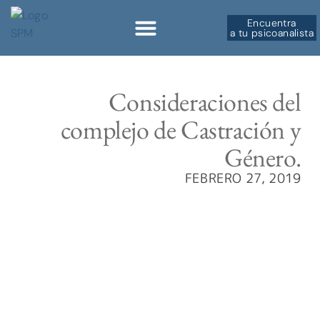
Encuentra
a tu psicoanalista
Sobre la SPM
Consideraciones del
complejo de Castración y
Género.
FEBRERO 27, 2019