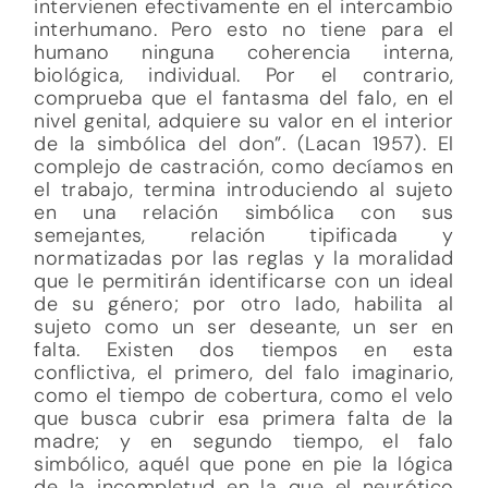
intervienen efectivamente en el intercambio
interhumano. Pero esto no tiene para el
humano ninguna coherencia interna,
biológica, individual. Por el contrario,
comprueba que el fantasma del falo, en el
nivel genital, adquiere su valor en el interior
de la simbólica del don”. (Lacan 1957). El
complejo de castración, como decíamos en
el trabajo, termina introduciendo al sujeto
en una relación simbólica con sus
semejantes, relación tipificada y
normatizadas por las reglas y la moralidad
que le permitirán identificarse con un ideal
de su género; por otro lado, habilita al
sujeto como un ser deseante, un ser en
falta. Existen dos tiempos en esta
conflictiva, el primero, del falo imaginario,
como el tiempo de cobertura, como el velo
que busca cubrir esa primera falta de la
madre; y en segundo tiempo, el falo
simbólico, aquél que pone en pie la lógica
de la incompletud en la que el neurótico