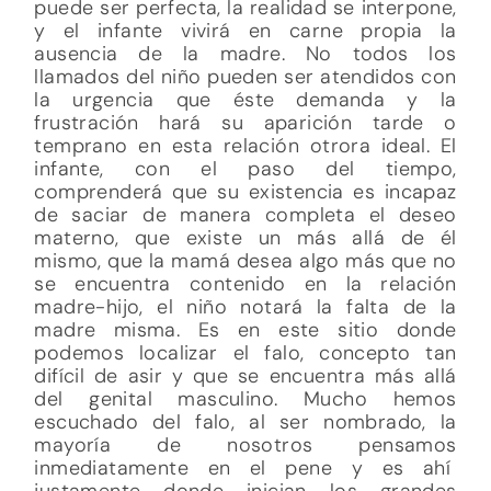
puede ser perfecta, la realidad se interpone,
y el infante vivirá en carne propia la
ausencia de la madre. No todos los
llamados del niño pueden ser atendidos con
la urgencia que éste demanda y la
frustración hará su aparición tarde o
temprano en esta relación otrora ideal. El
infante, con el paso del tiempo,
comprenderá que su existencia es incapaz
de saciar de manera completa el deseo
materno, que existe un más allá de él
mismo, que la mamá desea algo más que no
se encuentra contenido en la relación
madre-hijo, el niño notará la falta de la
madre misma. Es en este sitio donde
podemos localizar el falo, concepto tan
difícil de asir y que se encuentra más allá
del genital masculino. Mucho hemos
escuchado del falo, al ser nombrado, la
mayoría de nosotros pensamos
inmediatamente en el pene y es ahí
justamente donde inician los grandes