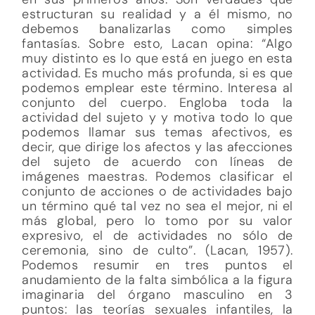
estructuran su realidad y a él mismo, no
debemos banalizarlas como simples
fantasías. Sobre esto, Lacan opina: “Algo
muy distinto es lo que está en juego en esta
actividad. Es mucho más profunda, si es que
podemos emplear este término. Interesa al
conjunto del cuerpo. Engloba toda la
actividad del sujeto y y motiva todo lo que
podemos llamar sus temas afectivos, es
decir, que dirige los afectos y las afecciones
del sujeto de acuerdo con líneas de
imágenes maestras. Podemos clasificar el
conjunto de acciones o de actividades bajo
un término qué tal vez no sea el mejor, ni el
más global, pero lo tomo por su valor
expresivo, el de actividades no sólo de
ceremonia, sino de culto”. (Lacan, 1957).
Podemos resumir en tres puntos el
anudamiento de la falta simbólica a la figura
imaginaria del órgano masculino en 3
puntos: las teorías sexuales infantiles, la