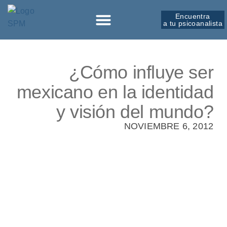
Encuentra
a tu psicoanalista
Sobre la SPM
¿Cómo influye ser
mexicano en la identidad
y visión del mundo?
NOVIEMBRE 6, 2012