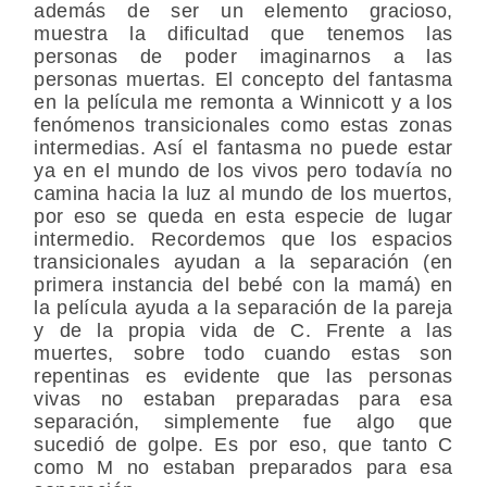
además de ser un elemento gracioso,
muestra la dificultad que tenemos las
personas de poder imaginarnos a las
personas muertas. El concepto del fantasma
en la película me remonta a Winnicott y a los
fenómenos transicionales como estas zonas
intermedias. Así el fantasma no puede estar
ya en el mundo de los vivos pero todavía no
camina hacia la luz al mundo de los muertos,
por eso se queda en esta especie de lugar
intermedio. Recordemos que los espacios
transicionales ayudan a la separación (en
primera instancia del bebé con la mamá) en
la película ayuda a la separación de la pareja
y de la propia vida de C. Frente a las
muertes, sobre todo cuando estas son
repentinas es evidente que las personas
vivas no estaban preparadas para esa
separación, simplemente fue algo que
sucedió de golpe. Es por eso, que tanto C
como M no estaban preparados para esa