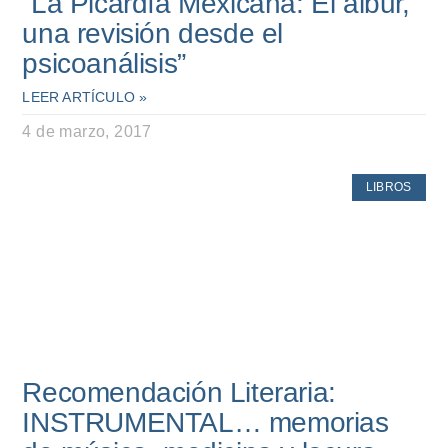
“La Picardía Mexicana: El albur,
una revisión desde el
psicoanálisis”
LEER ARTÍCULO »
4 de marzo, 2017
LIBROS
Recomendación Literaria:
INSTRUMENTAL… memorias