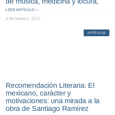
de música, medicina y locura,
LEER ARTÍCULO »
4 de febrero, 2017
ARTÍCULOS
Recomendación Literaria: El
mexicano, carácter y
motivaciones: una mirada a la
obra de Santiago Ramírez