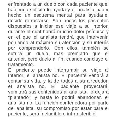
enfrentado a un duelo con cada paciente que,
habiendo solicitado ayuda y el analista haber
hecho un esquema mental para ayudarle,
decide retractarse. Son pocos los pacientes
dispuestos a iniciar ese viaje a su interior,
durante el cuál habrá mucho dolor psíquico y
en el que el analista tendrá que intervenir,
poniendo al máximo su atención y su interés
por comprenderlo. Con ellos, también se
sufrirá un duelo, mas premiado que el
anterior, pero duelo al fin, cuando concluye el
tratamiento.
El paciente puede interrumpir su viaje al
interior, el analista no. El paciente vendrá a
contar su vida, y la de todos a su alrededor,
el analista no. El paciente proyectará,
vomitará sus contenidos al analista, lo dejará
“plantado”, y hasta lo podrá abandonar, el
analista no. La función contenedora por parte
del analista, su compromiso por estar para el
paciente, será ineludible e intransferible.