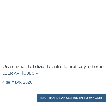
Una sexualidad dividida entre lo erótico y lo tierno
LEER ARTÍCULO »
4 de mayo, 2026
ESCRITOS DE ANALISTAS EN FORMACIÓN