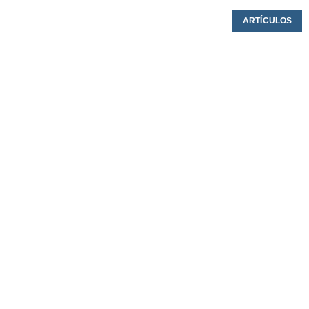
ARTÍCULOS