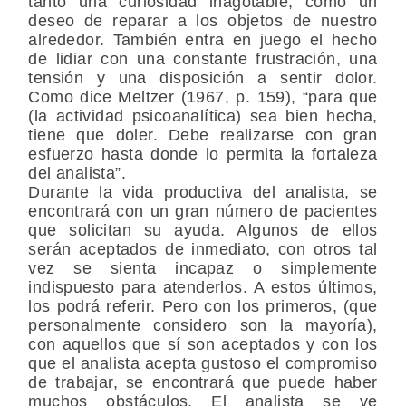
tanto una curiosidad inagotable, como un
deseo de reparar a los objetos de nuestro
alrededor. También entra en juego el hecho
de lidiar con una constante frustración, una
tensión y una disposición a sentir dolor.
Como dice Meltzer (1967, p. 159), “para que
(la actividad psicoanalítica) sea bien hecha,
tiene que doler. Debe realizarse con gran
esfuerzo hasta donde lo permita la fortaleza
del analista”.
Durante la vida productiva del analista, se
encontrará con un gran número de pacientes
que solicitan su ayuda. Algunos de ellos
serán aceptados de inmediato, con otros tal
vez se sienta incapaz o simplemente
indispuesto para atenderlos. A estos últimos,
los podrá referir. Pero con los primeros, (que
personalmente considero son la mayoría),
con aquellos que sí son aceptados y con los
que el analista acepta gustoso el compromiso
de trabajar, se encontrará que puede haber
muchos obstáculos. El analista se ve