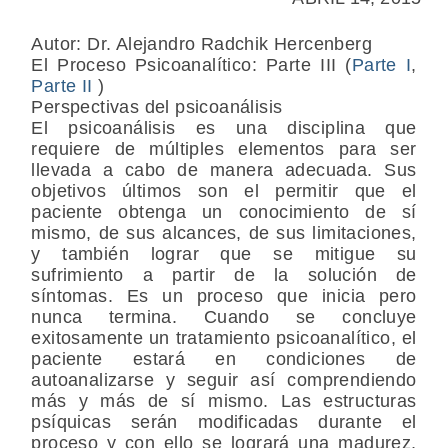
Autor: Dr. Alejandro Radchik Hercenberg
El Proceso Psicoanalítico: Parte III (
Parte I
,
Parte II
)
Perspectivas del psicoanálisis
El psicoanálisis es una disciplina que
requiere de múltiples elementos para ser
llevada a cabo de manera adecuada. Sus
objetivos últimos son el permitir que el
paciente obtenga un conocimiento de sí
mismo, de sus alcances, de sus limitaciones,
y también lograr que se mitigue su
sufrimiento a partir de la solución de
síntomas. Es un proceso que inicia pero
nunca termina. Cuando se concluye
exitosamente un tratamiento psicoanalítico, el
paciente estará en condiciones de
autoanalizarse y seguir así comprendiendo
más y más de sí mismo. Las estructuras
psíquicas serán modificadas durante el
proceso y con ello se logrará una madurez,