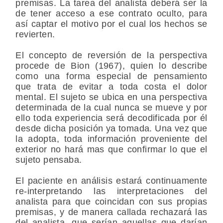
premisas. La tarea del analista deberá ser la
de tener acceso a ese contrato oculto, para
así captar el motivo por el cual los hechos se
revierten.
El concepto de reversión de la perspectiva
procede de Bion (1967), quien lo describe
como una forma especial de pensamiento
que trata de evitar a toda costa el dolor
mental. El sujeto se ubica en una perspectiva
determinada de la cual nunca se mueve y por
ello toda experiencia será decodificada por él
desde dicha posición ya tomada. Una vez que
la adopta, toda información proveniente del
exterior no hará mas que confirmar lo que el
sujeto pensaba.
El paciente en análisis estará continuamente
re-interpretando las interpretaciones del
analista para que coincidan con sus propias
premisas, y de manera callada rechazará las
del analista, que serían aquellas que darían