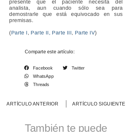
presente que el paciente necesita del
analista, aun cuando sólo sea para
demostrarle que está equivocado en sus
premisas.
(
Parte I
,
Parte II,
Parte III
,
Parte IV
)
Comparte este artículo:
Facebook
Twitter
WhatsApp
Threads
ARTÍCULO ANTERIOR
ARTÍCULO SIGUIENTE
También te puede