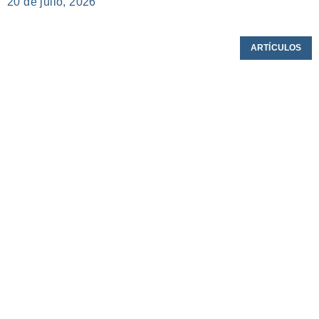
20 de julio, 2026
ARTÍCULOS