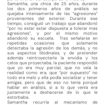
Samantha, una chica de 25 años, durante
los dos primeros años de análisis se
quejaba intensamente de las “agresiones”
provenientes del exterior. Durante ese
tiempo, consiguió un trabajo que abandonó
“por no estar estar dispuesta a tolerar mas
agresiones”, y por el mismo motivo
abandonó su escuela. Tras señalarse en
repetidas ocasiones que solamente
detectaba la agresión de los demás, y no
sus aspectos libidinales, y de pretender
además reintroyectarle la envidia y los
celos que proyectaba, la paciente respondió
que yo era muy parcial, que no veía la
realidad como era, que “por supuesto” no
todo era malo y ella podía socializar y tener
amigas, pero que de eso no tenía porqué
hablar en análisis, si a lo que venía era
justamente a deshacerse de lo que le
estorbaba.
Samantha recurría al mecanismo de