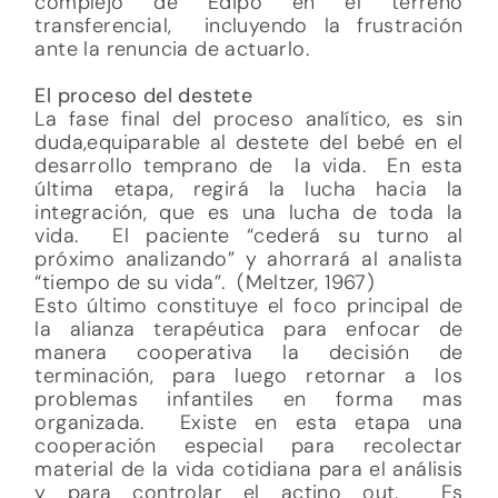
complejo de Edipo en el terreno
transferencial, incluyendo la frustración
ante la renuncia de actuarlo.
​El proceso del destete
La fase final del proceso analítico, es sin
duda,equiparable al destete del bebé en el
desarrollo temprano de la vida. En esta
última etapa, regirá la lucha hacia la
integración, que es una lucha de toda la
vida. El paciente “cederá su turno al
próximo analizando” y ahorrará al analista
“tiempo de su vida”. (Meltzer, 1967)
Esto último constituye el foco principal de
la alianza terapéutica para enfocar de
manera cooperativa la decisión de
terminación, para luego retornar a los
problemas infantiles en forma mas
organizada. Existe en esta etapa una
cooperación especial para recolectar
material de la vida cotidiana para el análisis
y para controlar el actino out. Es