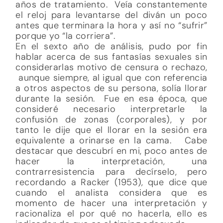
años de tratamiento. Veía constantemente
el reloj para levantarse del diván un poco
antes que terminara la hora y así no “sufrir”
porque yo “la corriera”.
En el sexto año de análisis, pudo por fin
hablar acerca de sus fantasías sexuales sin
considerarlas motivo de censura o rechazo,
aunque siempre, al igual que con referencia
a otros aspectos de su persona, solía llorar
durante la sesión. Fue en esa época, que
consideré necesario interpretarle la
confusión de zonas (corporales), y por
tanto le dije que el llorar en la sesión era
equivalente a orinarse en la cama. Cabe
destacar que descubrí en mi, poco antes de
hacer la interpretación, una
contrarresistencia para decírselo, pero
recordando a Racker (1953), que dice que
cuando el analista considera que es
momento de hacer una interpretación y
racionaliza el por qué no hacerla, ello es