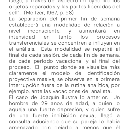
luego, a través del aspecto introyectivo, los
objetos reparados y las partes liberadas del
self”. (Meltzer, 1967, p. 58)
La separación del primer fin de semana
establecerá una modalidad de relación a
nivel inconsciente, y aumentará en
intensidad en tanto los procesos
transferenciales se concentren e influyan en
el análisis. Esta modalidad se repetirá al
final de cada sesión, de cada fin de semana,
de cada período vacacional y al final del
proceso. El punto donde se visualiza más
claramente el modelo de identificación
proyectiva masiva, se observa en la primera
interrupción fuera de la rutina analítica, por
ejemplo, ante las vacaciones del analista.
El caso de Joaquín ilustra lo anterior. Un
hombre de 29 años de edad, a quien lo
aqueja una fuerte depresión, y quien sufre
de una fuerte inhibición sexual, llegó a
consulta aduciendo que su pareja lo había
amenazado con dejarlo a menos que él