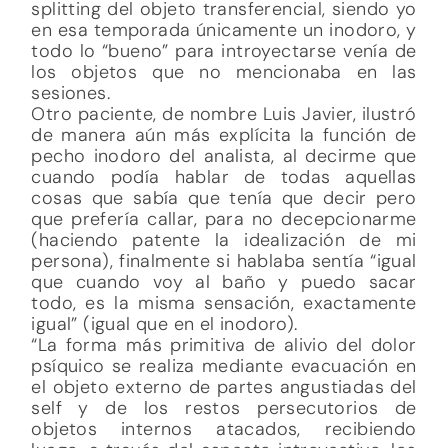
splitting del objeto transferencial, siendo yo
en esa temporada únicamente un inodoro, y
todo lo “bueno” para introyectarse venía de
los objetos que no mencionaba en las
sesiones.
Otro paciente, de nombre Luis Javier, ilustró
de manera aún más explícita la función de
pecho inodoro del analista, al decirme que
cuando podía hablar de todas aquellas
cosas que sabía que tenía que decir pero
que prefería callar, para no decepcionarme
(haciendo patente la idealización de mi
persona), finalmente si hablaba sentía “igual
que cuando voy al baño y puedo sacar
todo, es la misma sensación, exactamente
igual” (igual que en el inodoro).
“La forma más primitiva de alivio del dolor
psíquico se realiza mediante evacuación en
el objeto externo de partes angustiadas del
self y de los restos persecutorios de
objetos internos atacados, recibiendo