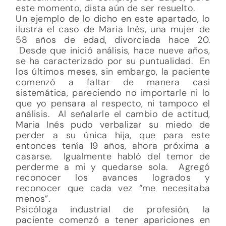
este momento, dista aún de ser resuelto.
Un ejemplo de lo dicho en este apartado, lo
ilustra el caso de Maria Inés, una mujer de
58 años de edad, divorciada hace 20.
Desde que inició análisis, hace nueve años,
se ha caracterizado por su puntualidad. En
los últimos meses, sin embargo, la paciente
comenzó a faltar de manera casi
sistemática, pareciendo no importarle ni lo
que yo pensara al respecto, ni tampoco el
análisis. Al señalarle el cambio de actitud,
Maria Inés pudo verbalizar su miedo de
perder a su única hija, que para este
entonces tenía 19 años, ahora próxima a
casarse. Igualmente habló del temor de
perderme a mi y quedarse sola. Agregó
reconocer los avances logrados y
reconocer que cada vez “me necesitaba
menos”.
Psicóloga industrial de profesión, la
paciente comenzó a tener apariciones en