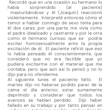
Recordó que en una ocasión su hermano lo
había sorprendido (al paciente)
masturbándose y él (Joaquín) reaccionó
violentamente. Interpreté entonces cómo el
temor a hablar conmigo de sexo tenía para
él dos caras; por una parte, me vivía como
el padre idealizado y castrante y por la otra
como el hermano curioso que se podría
excitar homosexualmente ante la propia
excitación de él. El paciente refirió que eso
lo había pensado él conscientemente, que
consideró que no era factible que yo
pudiera excitarme con el material que me
contaba, pero que aún así lo pensó y no lo
dijo para no ofenderme.
Al siguiente lunes el paciente faltó. El
martes dijo no haberse podido parar de la
cama el día anterior, estar sumamente
deprimido y considerar que todos los
avances se habían perdido. Dijo haber
fallado en su trabajo y por tanto pensar en