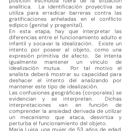
posición escindida fuera de la situación
analítica. La identificación proyectiva se
utiliza para erradicar barreras contra las
gratificaciones anheladas en el conflicto
edípico (genital y pregenital).
En esta etapa, hay que interpretar las
diferencias entre el funcionamiento adulto e
infantil y socavar la idealización. Existe un
intento por poseer al objeto, como una
expresión primitiva de afecto. Se intenta
igualmente mantener un vínculo de
idealización mutua. Por tal motivo el
analista deberá mostrar su capacidad para
deshacer el intento del analizando por
mantener este tipo de idealización.
Las confusiones geográficas (corporales) se
evidencian y se interpretan. Dichas
interpretaciones van en función de
comprender la ansiedad derivada de utilizar
un mecanismo que ataca, desvirtúa y
perturba el funcionamiento del objeto.
Maria Luisa, una mujer de 53 años de edad,