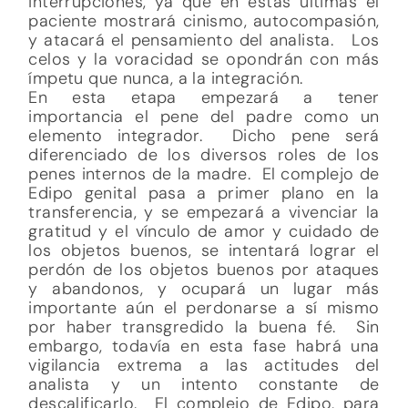
interrupciones, ya que en estas últimas el
paciente mostrará cinismo, autocompasión,
y atacará el pensamiento del analista. Los
celos y la voracidad se opondrán con más
ímpetu que nunca, a la integración.
En esta etapa empezará a tener
importancia el pene del padre como un
elemento integrador. Dicho pene será
diferenciado de los diversos roles de los
penes internos de la madre. El complejo de
Edipo genital pasa a primer plano en la
transferencia, y se empezará a vivenciar la
gratitud y el vínculo de amor y cuidado de
los objetos buenos, se intentará lograr el
perdón de los objetos buenos por ataques
y abandonos, y ocupará un lugar más
importante aún el perdonarse a sí mismo
por haber transgredido la buena fé. Sin
embargo, todavía en esta fase habrá una
vigilancia extrema a las actitudes del
analista y un intento constante de
descalificarlo. El complejo de Edipo, para