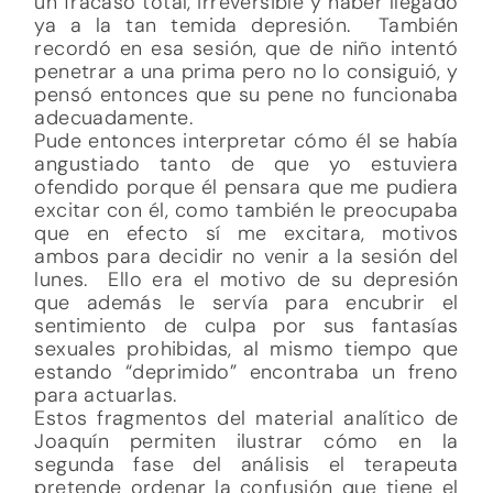
un fracaso total, irreversible y haber llegado
ya a la tan temida depresión. También
recordó en esa sesión, que de niño intentó
penetrar a una prima pero no lo consiguió, y
pensó entonces que su pene no funcionaba
adecuadamente.
Pude entonces interpretar cómo él se había
angustiado tanto de que yo estuviera
ofendido porque él pensara que me pudiera
excitar con él, como también le preocupaba
que en efecto sí me excitara, motivos
ambos para decidir no venir a la sesión del
lunes. Ello era el motivo de su depresión
que además le servía para encubrir el
sentimiento de culpa por sus fantasías
sexuales prohibidas, al mismo tiempo que
estando “deprimido” encontraba un freno
para actuarlas.
Estos fragmentos del material analítico de
Joaquín permiten ilustrar cómo en la
segunda fase del análisis el terapeuta
pretende ordenar la confusión que tiene el