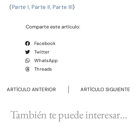
(
Parte I
,
Parte II,
Parte III
)
Comparte este artículo:
Facebook
Twitter
WhatsApp
Threads
ARTÍCULO ANTERIOR
ARTÍCULO SIGUIENTE
También te puede interesar...