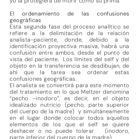
yo la protegiera de morir como su prima.
El ordenamiento de las confusiones
geográficas
Esta segunda fase del proceso analítico se
refiere a la delimitación de la relación
analista-paciente, donde, debido a la
identificación proyectiva masiva, habrá una
confusión entre ambos, desde el punto de
vista del paciente. Los límites del self y del
objeto en la transferencia se desdibujan, de
ahí que la tarea sea ordenar estas
confusiones geográficas.
El analista se convertirá para este momento
del tratamiento en lo que Meltzer denomina
“pecho –inodoro”, es decir, en el objeto
idealizado nutricio (pecho, parte superior
del cuerpo de la madre) y simultáneamente
en el lugar donde colocar todos aquellos
elementos de los que el self se quiere
deshacer o no puede tolerar (inodoro,
parte inferior del cuerpo de la madre).