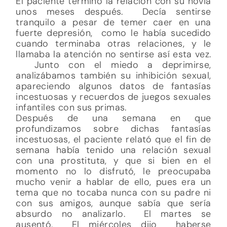
El paciente terminó la relación con su novia
unos meses después. Decía sentirse
tranquilo a pesar de temer caer en una
fuerte depresión, como le había sucedido
cuando terminaba otras relaciones, y le
llamaba la atención no sentirse así esta vez.
Junto con el miedo a deprimirse,
analizábamos también su inhibición sexual,
apareciendo algunos datos de fantasías
incestuosas y recuerdos de juegos sexuales
infantiles con sus primas.
Después de una semana en que
profundizamos sobre dichas fantasías
incestuosas, el paciente relató que el fin de
semana había tenido una relación sexual
con una prostituta, y que si bien en el
momento no lo disfrutó, le preocupaba
mucho venir a hablar de ello, pues era un
tema que no tocaba nunca con su padre ni
con sus amigos, aunque sabía que sería
absurdo no analizarlo. El martes se
ausentó. El miércoles dijo haberse