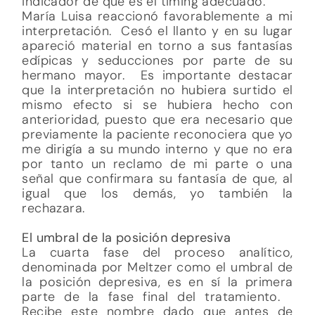
indicador de que es el timing adecuado.
María Luisa reaccionó favorablemente a mi
interpretación. Cesó el llanto y en su lugar
apareció material en torno a sus fantasías
edípicas y seducciones por parte de su
hermano mayor. Es importante destacar
que la interpretación no hubiera surtido el
mismo efecto si se hubiera hecho con
anterioridad, puesto que era necesario que
previamente la paciente reconociera que yo
me dirigía a su mundo interno y que no era
por tanto un reclamo de mi parte o una
señal que confirmara su fantasía de que, al
igual que los demás, yo también la
rechazara.
El umbral de la posición depresiva
La cuarta fase del proceso analítico,
denominada por Meltzer como el umbral de
la posición depresiva, es en sí la primera
parte de la fase final del tratamiento.
Recibe este nombre dado que antes de