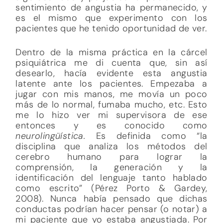
sentimiento de angustia ha permanecido, y
es el mismo que experimento con los
pacientes que he tenido oportunidad de ver.
Dentro de la misma práctica en la cárcel
psiquiátrica me di cuenta que, sin así
desearlo, hacía evidente esta angustia
latente ante los pacientes. Empezaba a
jugar con mis manos, me movía un poco
más de lo normal, fumaba mucho, etc. Esto
me lo hizo ver mi supervisora de ese
entonces y es conocido como
neurolingüística.
Es definida como “la
disciplina que analiza los métodos del
cerebro humano para lograr la
comprensión, la generación y la
identificación del lenguaje tanto hablado
como escrito” (Pérez Porto & Gardey,
2008). Nunca había pensado que dichas
conductas podrían hacer pensar (o notar) a
mi paciente que yo estaba angustiada. Por