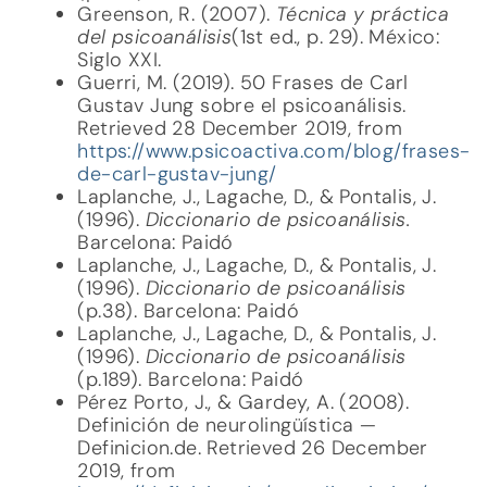
Greenson, R. (2007).
Técnica y práctica
del psicoanálisis
(1st ed., p. 29). México:
Siglo XXI.
Guerri, M. (2019). 50 Frases de Carl
Gustav Jung sobre el psicoanálisis.
Retrieved 28 December 2019, from
https://www.psicoactiva.com/blog/frases-
de-carl-gustav-jung/
Laplanche, J., Lagache, D., & Pontalis, J.
(1996).
Diccionario de psicoanálisis.
Barcelona: Paidó
Laplanche, J., Lagache, D., & Pontalis, J.
(1996).
Diccionario de psicoanálisis
(p.38). Barcelona: Paidó
Laplanche, J., Lagache, D., & Pontalis, J.
(1996).
Diccionario de psicoanálisis
(p.189). Barcelona: Paidó
Pérez Porto, J., & Gardey, A. (2008).
Definición de neurolingüística —
Definicion.de. Retrieved 26 December
2019, from