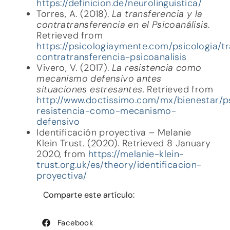
https://definicion.de/neurolinguistica/
Torres, A. (2018).
La transferencia y la
contratransferencia en el Psicoanálisis
.
Retrieved from
https://psicologiaymente.com/psicologia/t
contratransferencia-psicoanalisis
Vivero, V. (2017).
La resistencia como
mecanismo defensivo antes
situaciones estresantes.
Retrieved from
http://www.doctissimo.com/mx/bienestar/ps
resistencia-como-mecanismo-
defensivo
Identificación proyectiva – Melanie
Klein Trust. (2020). Retrieved 8 January
2020, from
https://melanie-klein-
trust.org.uk/es/theory/identificacion-
proyectiva/
Comparte este artículo:
Facebook