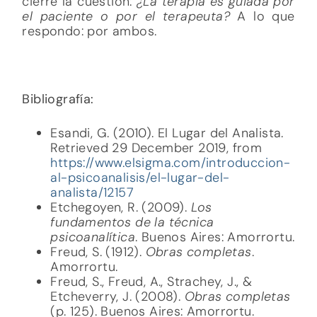
cierre la cuestión:
¿La terapia es guiada por
el paciente o por el terapeuta?
A lo que
respondo: por ambos.
Bibliografía:
Esandi, G. (2010). El Lugar del Analista.
Retrieved 29 December 2019, from
https://www.elsigma.com/introduccion-
al-psicoanalisis/el-lugar-del-
analista/12157
Etchegoyen, R. (2009).
Los
fundamentos de la técnica
psicoanalítica
. Buenos Aires: Amorrortu.
Freud, S. (1912).
Obras completas
.
Amorrortu.
Freud, S., Freud, A., Strachey, J., &
Etcheverry, J. (2008).
Obras completas
(p. 125). Buenos Aires: Amorrortu.