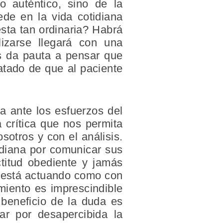
o auténtico, sino de la
ede en la vida cotidiana
sta tan ordinaria? Habrá
izarse llegará con una
os da pauta a pensar que
atado de que al paciente
a ante los esfuerzos del
 crítica que nos permita
sotros y con el análisis.
idiana por comunicar sus
titud obediente y jamás
o está actuando como con
miento es imprescindible
 beneficio de la duda es
r por desapercibida la