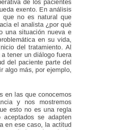
perativa de los pacientes
queda exento. En análisis
e que no es natural que
acia el analista ¿por qué
do una situación nueva e
problemática en su vida,
icio del tratamiento. Al
e a tener un diálogo fuera
ud del paciente parte del
ir algo más, por ejemplo,
nes en las que conocemos
ancia y nos mostremos
que esto no es una regla
 o aceptados se adapten
a en ese caso, la actitud