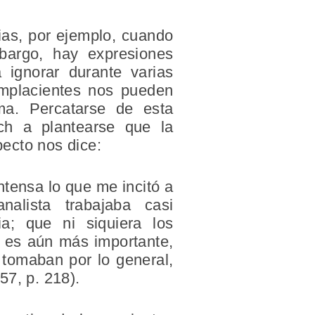
ias, por ejemplo, cuando
bargo, hay expresiones
 ignorar durante varias
omplacientes nos pueden
ma. Percatarse de esta
ch a plantearse que la
ecto nos dice:
ntensa lo que me incitó a
nalista trabajaba casi
ia; que ni siquiera los
l es aún más importante,
 tomaban por lo general,
57, p. 218).