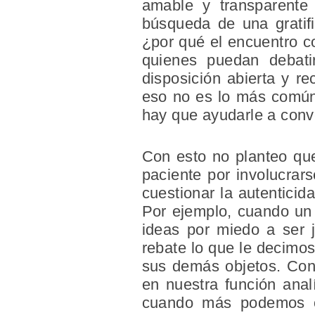
amable y transparente 
búsqueda de una gratifi
¿por qué el encuentro c
quienes puedan debati
disposición abierta y r
eso no es lo más común.
hay que ayudarle a conve
Con esto no planteo que
paciente por involucrar
cuestionar la autenticid
Por ejemplo, cuando un 
ideas por miedo a ser 
rebate lo que le decimo
sus demás objetos. Cons
en nuestra función anal
cuando más podemos co