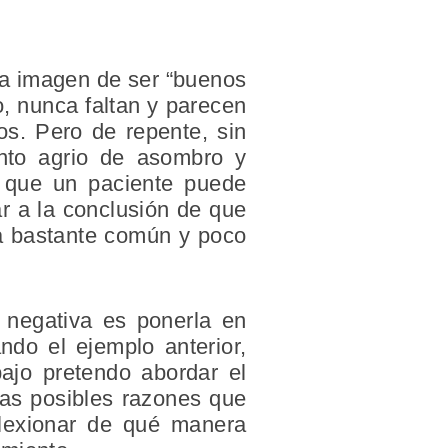
la imagen de ser “buenos
o, nunca faltan y parecen
os. Pero de repente, sin
ento agrio de asombro y
 que un paciente puede
r a la conclusión de que
a bastante común y poco
a negativa es ponerla en
ndo el ejemplo anterior,
bajo pretendo abordar el
 las posibles razones que
flexionar de qué manera