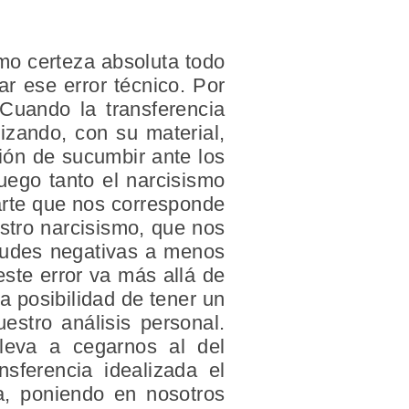
mo certeza absoluta todo
ar ese error técnico. Por
 Cuando la transferencia
lizando, con su material,
ción de sucumbir ante los
uego tanto el narcisismo
parte que nos corresponde
stro narcisismo, que nos
itudes negativas a menos
ste error va más allá de
a posibilidad de tener un
stro análisis personal.
lleva a cegarnos al del
sferencia idealizada el
a, poniendo en nosotros