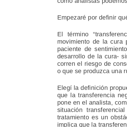
como analistas podemos a
Empezaré por definir qué
El término “transferen
movimiento de la cura p
paciente de sentimiento
desarrollo de la cura- s
corren el riesgo de cons
o que se produzca una ru
Elegí la definición prop
que la transferencia neg
pone en el analista, com
situación transferenc
tratamiento es un obstá
implica que la transfere