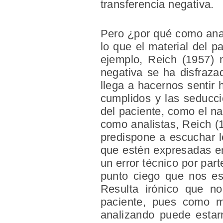
transferencia negativa.
Pero ¿por qué como anal
lo que el material del p
ejemplo, Reich (1957) n
negativa se ha disfrazad
llega a hacernos sentir 
cumplidos y las seducci
del paciente, como el na
como analistas, Reich (
predispone a escuchar l
que estén expresadas en
un error técnico por par
punto ciego que nos es
Resulta irónico que no
paciente, pues como me
analizando puede estar