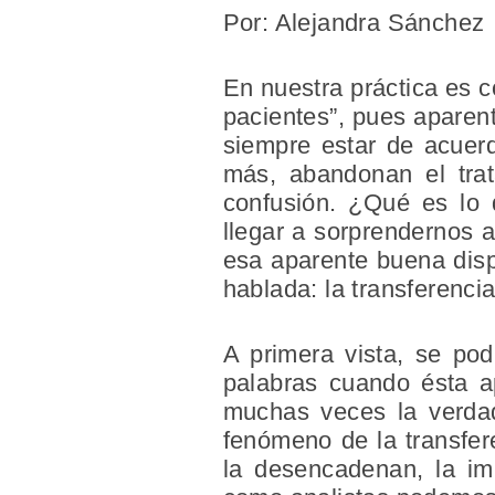
Por: Alejandra Sánchez
En nuestra práctica es 
pacientes”, pues aparent
siempre estar de acuerd
más, abandonan el trat
confusión. ¿Qué es lo
llegar a sorprendernos 
esa aparente buena dis
hablada: la transferenci
A primera vista, se pod
palabras cuando ésta ap
muchas veces la verdade
fenómeno de la transfere
la desencadenan, la im