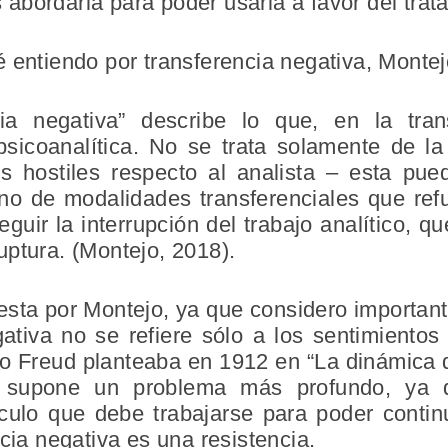
bordarla para poder usarla a favor del trat
 entiendo por transferencia negativa, Montej
cia negativa” describe lo que, en la tra
sicoanalítica. No se trata solamente de la
s hostiles respecto al analista – esta pue
ino de modalidades transferenciales que ref
eguir la interrupción del trabajo analítico, q
ptura. (Montejo, 2018).
uesta por Montejo, ya que considero importan
ativa no se refiere sólo a los sentimientos
o Freud planteaba en 1912 en “La dinámica d
ial supone un problema más profundo, ya 
culo que debe trabajarse para poder continu
ncia negativa es una resistencia.