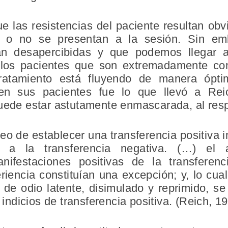
e las resistencias del paciente resultan obv
e o no se presentan a la sesión. Sin em
an desapercibidas y que podemos llegar a
 los pacientes que son extremadamente c
ratamiento está fluyendo de manera ópti
en sus pacientes fue lo que llevó a Rei
puede estar astutamente enmascarada, al resp
o de establecer una transferencia positiva i
n a la transferencia negativa. (…) el a
ifestaciones positivas de la transferenc
riencia constituían una excepción; y, lo cua
 de odio latente, disimulado y reprimido, se
dicios de transferencia positiva. (Reich, 19