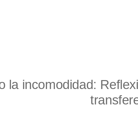
 la incomodidad: Reflex
transfer