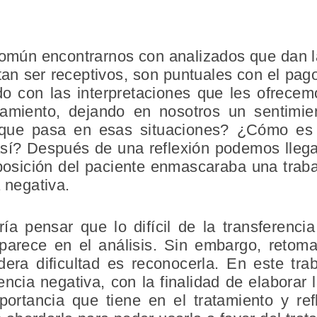
común encontrarnos con analizados que dan 
an ser receptivos, son puntuales con el pag
o con las interpretaciones que les ofrecem
amiento, dejando en nosotros un sentimi
 que pasa en esas situaciones? ¿Cómo es
así? Después de una reflexión podemos llega
posición del paciente enmascaraba una trab
a negativa.
ría pensar que lo difícil de la transferenci
arece en el análisis. Sin embargo, retoma
ra dificultad es reconocerla. En este tra
ncia negativa, con la finalidad de elaborar
portancia que tiene en el tratamiento y re