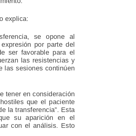
amiento.
o explica:
nsferencia, se opone al
 expresión por parte del
de ser favorable para el
uerzan las resistencias y
ue las sesiones continúen
te tener en consideración
 hostiles que el paciente
e la transferencia”. Esta
que su aparición en el
ar con el análisis. Esto