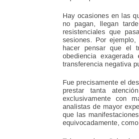
Hay ocasiones en las qu
no pagan, llegan tard
resistenciales que pas
sesiones. Por ejemplo,
hacer pensar que el t
obediencia exagerada 
transferencia negativa 
Fue precisamente el dese
prestar tanta atenció
exclusivamente con man
analistas de mayor expe
que las manifestaciones
equivocadamente, como in