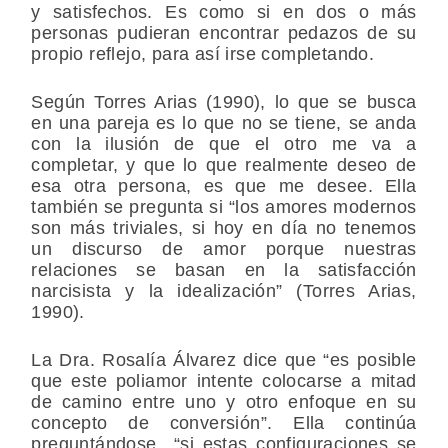
y satisfechos. Es como si en dos o más
personas pudieran encontrar pedazos de su
propio reflejo, para así irse completando.
Según Torres Arias (1990), lo que se busca
en una pareja es lo que no se tiene, se anda
con la ilusión de que el otro me va a
completar, y que lo que realmente deseo de
esa otra persona, es que me desee. Ella
también se pregunta si “los amores modernos
son más triviales, si hoy en día no tenemos
un discurso de amor porque nuestras
relaciones se basan en la satisfacción
narcisista y la idealización” (Torres Arias,
1990).
La Dra. Rosalía Álvarez dice que “es posible
que este poliamor intente colocarse a mitad
de camino entre uno y otro enfoque en su
concepto de conversión”. Ella continúa
preguntándose
“si estas configuraciones se