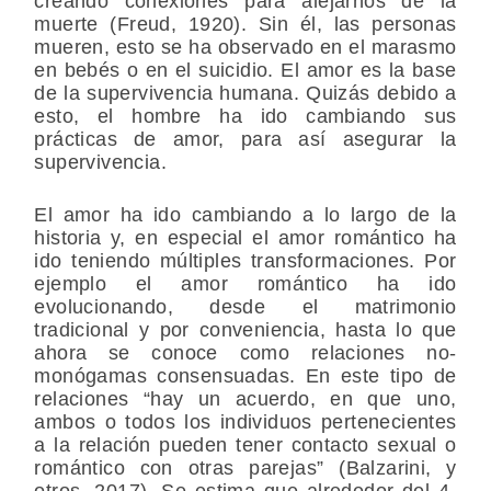
creando conexiones para alejarnos de la
muerte (Freud, 1920). Sin él, las personas
mueren, esto se ha observado en el marasmo
en bebés o en el suicidio. El amor es la base
de la supervivencia humana. Quizás debido a
esto, el hombre ha ido cambiando sus
prácticas de amor, para así asegurar la
supervivencia.
El amor ha ido cambiando a lo largo de la
historia y, en especial el amor romántico ha
ido teniendo múltiples transformaciones. Por
ejemplo el amor romántico ha ido
evolucionando, desde el matrimonio
tradicional y por conveniencia, hasta lo que
ahora se conoce como relaciones no-
monógamas consensuadas. En este tipo de
relaciones “hay un acuerdo, en que uno,
ambos o todos los individuos pertenecientes
a la relación pueden tener contacto sexual o
romántico con otras parejas” (Balzarini, y
otros, 2017). Se estima que alrededor del 4-