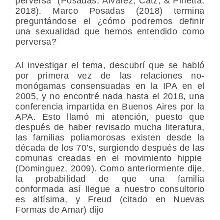
perversa” (Posadas, Álvarez, Catz, & Pinetta,
2018). Marco Posadas (2018) termina
preguntándose el ¿cómo podremos definir
una sexualidad que hemos entendido como
perversa?
Al investigar el tema, descubrí que se habló
por primera vez de las relaciones no-
monógamas consensuadas en la IPA en el
2005, y no encontré nada hasta el 2018, una
conferencia impartida en Buenos Aires por la
APA. Esto llamó mi atención, puesto que
después de haber revisado mucha literatura,
las familias poliamorosas existen desde la
década de los 70’s, surgiendo después de las
comunas creadas en el movimiento hippie
(Dominguez, 2009). Como anteriormente dije,
la probabilidad de que una familia
conformada así llegue a nuestro consultorio
es altísima, y Freud (citado en Nuevas
Formas de Amar) dijo