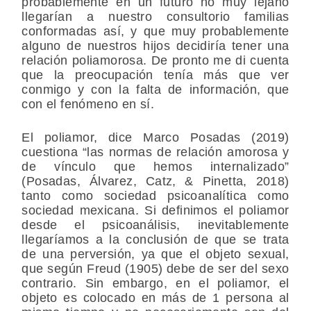
probablemente en un futuro no muy lejano
llegarían a nuestro consultorio familias
conformadas así, y que muy probablemente
alguno de nuestros hijos decidiría tener una
relación poliamorosa. De pronto me di cuenta
que la preocupación tenía más que ver
conmigo y con la falta de información, que
con el fenómeno en sí.
El poliamor, dice Marco Posadas (2019)
cuestiona “las normas de relación amorosa y
de vínculo que hemos internalizado”
(Posadas, Álvarez, Catz, & Pinetta, 2018)
tanto como sociedad psicoanalítica como
sociedad mexicana. Si definimos el poliamor
desde el psicoanálisis, inevitablemente
llegaríamos a la conclusión de que se trata
de una perversión, ya que el objeto sexual,
que según Freud (1905) debe de ser del sexo
contrario. Sin embargo, en el poliamor, el
objeto es colocado en más de 1 persona al