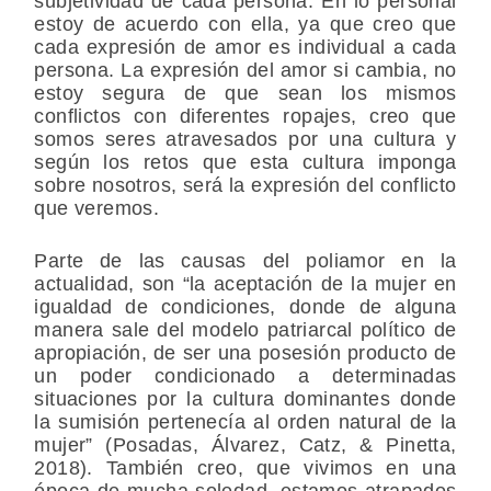
subjetividad de cada persona. En lo personal
estoy de acuerdo con ella, ya que creo que
cada expresión de amor es individual a cada
persona. La expresión del amor si cambia, no
estoy segura de que sean los mismos
conflictos con diferentes ropajes, creo que
somos seres atravesados por una cultura y
según los retos que esta cultura imponga
sobre nosotros, será la expresión del conflicto
que veremos.
Parte de las causas del poliamor en la
actualidad, son “la aceptación de la mujer en
igualdad de condiciones, donde de alguna
manera sale del modelo patriarcal político de
apropiación, de ser una posesión producto de
un poder condicionado a determinadas
situaciones por la cultura dominantes donde
la sumisión pertenecía al orden natural de la
mujer” (Posadas, Álvarez, Catz, & Pinetta,
2018). También creo, que vivimos en una
época de mucha soledad, estamos atrapados