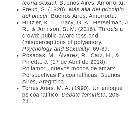
teoría sexual.
Buenos Aires: Amorrortu.
Freud, S. (1920).
Más allá del principio
del placer.
Buenos Aires: Amorrortu.
Hutzler, K. T., Tracy, G. A., Herselman, J.
R., & Johnson, S. M. (2016). Three’s a
crowd: public awareness and
(mis)perceptions of polyamory.
Psychology and Sexuality
, 69-87.
Posadas, M., Álvarez, R., Catz, H., &
Pinetta, J. (17 de Abril de 2018).
Poliamor ¿nuevos modos de amar?
Perspectivas Psicoanalíticas. Buenos
Aires, Aregntina.
Torres Arias, M. A. (1990). Un enfoque
psicoanalítico.
Debate feminista
, 208-
211.