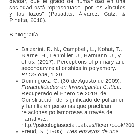
olvidar, que el grado de humanidad en una
sociedad está representado
por los vínculos
y los lazos” (Posadas, Álvarez, Catz, &
Pinetta, 2018).
Bibliografía
Balzarini, R. N., Campbell, L., Kohut, T.,
Bjarne, H., Lehmiller, J., Harmann, J., y
otros. (2017). Perceptions of primary and
secondary relationships in polyamory.
PLOS one
, 1-20.
Dominguez, G. (30 de Agosto de 2009).
Freactalidades en Investigación Crítica
.
Recuperado el Enero de 2019, de
Construcción del significado de poliamor
y familia en personas que practican
relaciones poliamorosas a través de
narrativas:
http://psicologiasocial.uab.es/fic/en/book/20
Freud, S. (1905).
Tres ensayos de una