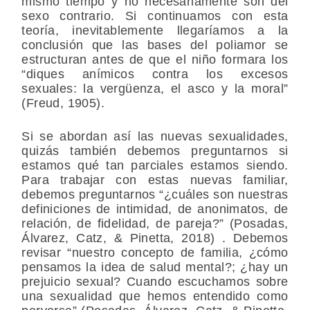
mismo tiempo y no necesariamente son del
sexo contrario. Si continuamos con esta
teoría, inevitablemente llegaríamos a la
conclusión que las bases del poliamor se
estructuran antes de que el niño formara los
“diques anímicos contra los excesos
sexuales: la vergüenza, el asco y la moral”
(Freud, 1905).
Si se abordan así las nuevas sexualidades,
quizás también debemos preguntarnos si
estamos qué tan parciales estamos siendo.
Para trabajar con estas nuevas familiar,
debemos preguntarnos “¿cuáles son nuestras
definiciones de intimidad, de anonimatos, de
relación, de fidelidad, de pareja?” (Posadas,
Álvarez, Catz, & Pinetta, 2018) . Debemos
revisar “nuestro concepto de familia, ¿cómo
pensamos la idea de salud mental?; ¿hay un
prejuicio sexual? Cuando escuchamos sobre
una sexualidad que hemos entendido como