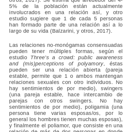
5% de la población están actualmente
involucrados en una relación así, y otro
estudio sugiere que 1 de cada 5 personas
han formado parte de una relación así a lo
largo de su vida (Balzarini, y otros, 2017).
Las relaciones no-monógamas consensuadas
pueden tener múltiples formas, según el
estudio
Three’s a crowd: public awareness
and (mis)perceptions of polyamory
, éstas
pueden ser una relación abierta (pareja
estable, permite que 1 o ambos mantengan
relaciones sexuales con otro individuos. No
hay sentimientos de por medio), swingers
(una pareja estable, hace intercambio de
parejas con otros swingers. No hay
sentimientos de por medio), poligamia (una
persona tiene varias esposas/os, por lo
general los hombres tienen muchas esposas),
y finalmente el poliamor, que consiste en una
relación de más de dos personas en donde