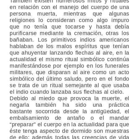
También existen numerosos mitos y rituales
en relación con el manejo del cuerpo de una
persona muerta, mientras que algunas
religiones lo consideran como algo impuro
que no tenía que tocarse y hasta debía
purificarse mediante la cremación, otras los
bañaban. Los primitivos indios americanos
hablaban de los malos espíritus que tenían
que ahuyentar lanzando flechas al aire, en la
actualidad el mismo ritual simbólico continúa
manifestándose por ejemplo en los funerales
militares, que disparan al aire como un acto
simbólico del último saludo, pero en el fondo
se trata de un ritual semejante al que usaba
el indio cuando lanzaba sus flechas al cielo.
Debido al miedo que provoca la muerte, el
negarla también ha sido una práctica
bastante socorrida desde la antigüedad, el
embalsamiento de antaño o el mandar
“preparar” el cuerpo en la actualidad para que
éste tenga aspecto de dormido son muestras
de ello; además todas las creencias de vida