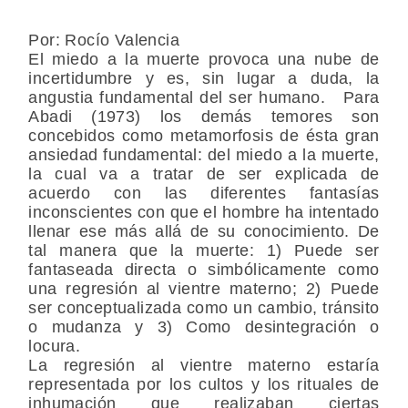
Por: Rocío Valencia
El miedo a la muerte provoca una nube de
incertidumbre y es, sin lugar a duda, la
angustia fundamental del ser humano. Para
Abadi (1973) los demás temores son
concebidos como metamorfosis de ésta gran
ansiedad fundamental: del miedo a la muerte,
la cual va a tratar de ser explicada de
acuerdo con las diferentes fantasías
inconscientes con que el hombre ha intentado
llenar ese más allá de su conocimiento. De
tal manera que la muerte: 1) Puede ser
fantaseada directa o simbólicamente como
una regresión al vientre materno; 2) Puede
ser conceptualizada como un cambio, tránsito
o mudanza y 3) Como desintegración o
locura.
La regresión al vientre materno estaría
representada por los cultos y los rituales de
inhumación que realizaban ciertas