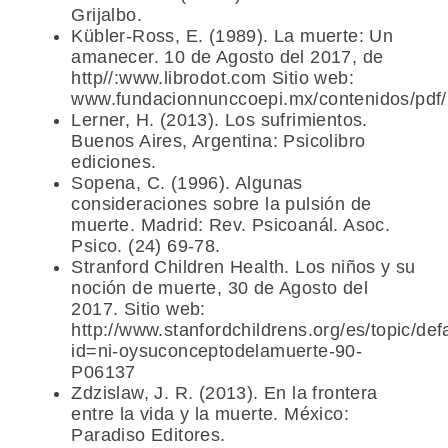
Grijalbo.
Kübler-Ross, E. (1989). La muerte: Un
amanecer. 10 de Agosto del 2017, de
http//:www.librodot.com Sitio web:
www.fundacionnunccoepi.mx/contenidos/p
Lerner, H. (2013). Los sufrimientos.
Buenos Aires, Argentina: Psicolibro
ediciones.
Sopena, C. (1996). Algunas
consideraciones sobre la pulsión de
muerte. Madrid: Rev. Psicoanál. Asoc.
Psico. (24) 69-78.
Stranford Children Health. Los niños y su
noción de muerte, 30 de Agosto del
2017. Sitio web:
http://www.stanfordchildrens.org/es/topic/def
id=ni-oysuconceptodelamuerte-90-
P06137
Zdzislaw, J. R. (2013). En la frontera
entre la vida y la muerte. México:
Paradiso Editores.