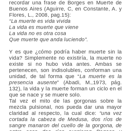
recordar una frase de Borges en Muerte de
Buenos Aires (Aguirre, C, en Constante, A. y
Flores, L., 2008, pag.15):
“La muerte es vida vivida
La vida es muerte que viene
La vida no es otra cosa
Que muerte que anda luciendo”.
Y es que ¿cómo podría haber muerte sin la
vida? Simplemente no existiría, la muerte no
existe si no hubo vida antes. Ambas se
pertenecen, son indisolubles, conforman una
unidad, de tal forma que “
La muerte es la
presencia ausente
” (Abadi, M.,1973, pág.
132), la vida y la muerte forman un ciclo en el
que se nace y se muere solo.
Tal vez el mito de las gorgonas sobre la
mezcla pulsional, nos pueda dar una mayor
claridad al respecto, la cual dice:
“una vez
cortada la cabeza de Medusa, dos ríos de
sangre manaron del cuello de la gorgona, de