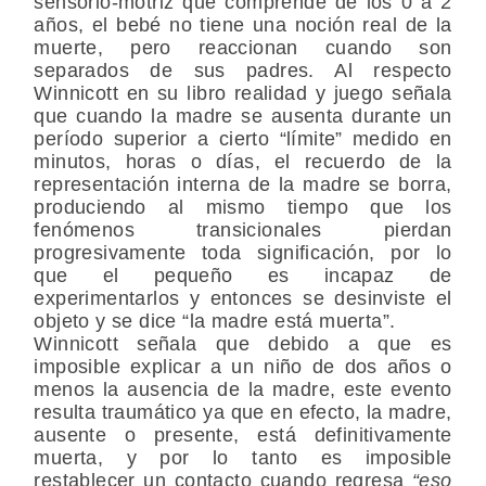
sensorio-motriz que comprende de los 0 a 2
años, el bebé no tiene una noción real de la
muerte, pero reaccionan cuando son
separados de sus padres. Al respecto
Winnicott en su libro realidad y juego señala
que cuando la madre se ausenta durante un
período superior a cierto “límite” medido en
minutos, horas o días, el recuerdo de la
representación interna de la madre se borra,
produciendo al mismo tiempo que los
fenómenos transicionales pierdan
progresivamente toda significación, por lo
que el pequeño es incapaz de
experimentarlos y entonces se desinviste el
objeto y se dice “la madre está muerta”.
Winnicott señala que debido a que es
imposible explicar a un niño de dos años o
menos la ausencia de la madre, este evento
resulta traumático ya que en efecto, la madre,
ausente o presente, está definitivamente
muerta, y por lo tanto es imposible
restablecer un contacto cuando regresa
“eso