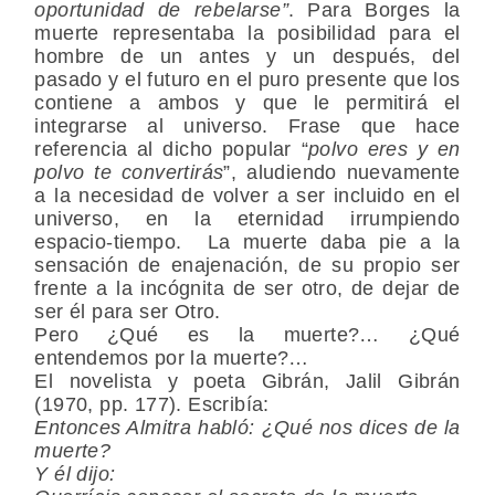
oportunidad de rebelarse”
. Para Borges la
muerte representaba la posibilidad para el
hombre de un antes y un después, del
pasado y el futuro en el puro presente que los
contiene a ambos y que le permitirá el
integrarse al universo. Frase que hace
referencia al dicho popular “
polvo eres y en
polvo te convertirás
”, aludiendo nuevamente
a la necesidad de volver a ser incluido en el
universo, en la eternidad irrumpiendo
espacio-tiempo. La muerte daba pie a la
sensación de enajenación, de su propio ser
frente a la incógnita de ser otro, de dejar de
ser él para ser Otro.
Pero ¿Qué es la muerte?… ¿Qué
entendemos por la muerte?…
El novelista y poeta Gibrán, Jalil Gibrán
(1970, pp. 177). Escribía:
Entonces Almitra habló: ¿Qué nos dices de la
muerte?
Y él dijo: