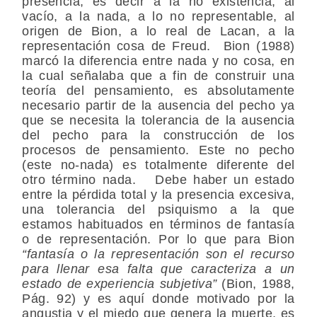
presencia, es decir a la no existencia, al
vacío, a la nada, a lo no representable, al
origen de Bion, a lo real de Lacan, a la
representación cosa de Freud. Bion (1988)
marcó la diferencia entre nada y no cosa, en
la cual señalaba que a fin de construir una
teoría del pensamiento, es absolutamente
necesario partir de la ausencia del pecho ya
que se necesita la tolerancia de la ausencia
del pecho para la construcción de los
procesos de pensamiento. Este no pecho
(este no-nada) es totalmente diferente del
otro término nada. Debe haber un estado
entre la pérdida total y la presencia excesiva,
una tolerancia del psiquismo a la que
estamos habituados en términos de fantasía
o de representación. Por lo que para Bion
“fantasía o la representación son el recurso
para llenar esa falta que caracteriza a un
estado de experiencia subjetiva”
(Bion, 1988,
Pág. 92) y es aquí donde motivado por la
angustia y el miedo que genera la muerte, es