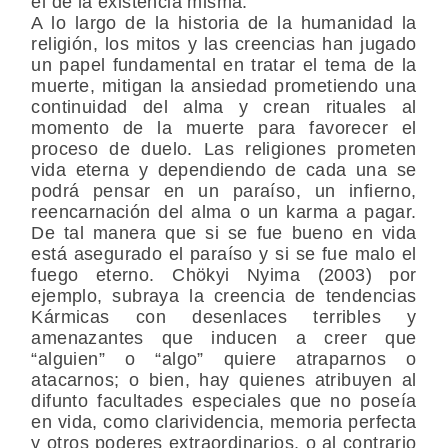
el de la existencia misma.
A lo largo de la historia de la humanidad la
religión, los mitos y las creencias han jugado
un papel fundamental en tratar el tema de la
muerte, mitigan la ansiedad prometiendo una
continuidad del alma y crean rituales al
momento de la muerte para favorecer el
proceso de duelo. Las religiones prometen
vida eterna y dependiendo de cada una se
podrá pensar en un paraíso, un infierno,
reencarnación del alma o un karma a pagar.
De tal manera que si se fue bueno en vida
está asegurado el paraíso y si se fue malo el
fuego eterno. Chökyi Nyima (2003) por
ejemplo, subraya la creencia de tendencias
Kármicas con desenlaces terribles y
amenazantes que inducen a creer que
“alguien” o “algo” quiere atraparnos o
atacarnos; o bien, hay quienes atribuyen al
difunto facultades especiales que no poseía
en vida, como clarividencia, memoria perfecta
y otros poderes extraordinarios, o al contrario