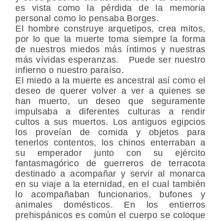
es vista como la pérdida de la memoria
personal como lo pensaba Borges.
El hombre construye arquetipos, crea mitos,
por lo que la muerte toma siempre la forma
de nuestros miedos más íntimos y nuestras
más vívidas esperanzas. Puede ser nuestro
infierno o nuestro paraíso.
El miedo a la muerte es ancestral así como el
deseo de querer volver a ver a quienes se
han muerto, un deseo que seguramente
impulsaba a diferentes culturas a rendir
cultos a sus muertos. Los antiguos egipcios
los proveían de comida y objetos para
tenerlos contentos, los chinos enterraban a
su emperador junto con su ejército
fantasmagórico de guerreros de terracota
destinado a acompañar y servir al monarca
en su viaje a la eternidad, en el cual también
lo acompañaban funcionarios, bufones y
animales domésticos. En los entierros
prehispánicos es común el cuerpo se coloque