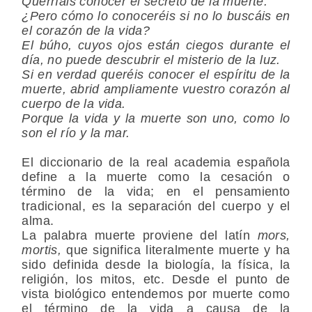
Querríais conocer el secreto de la muerte.
¿Pero cómo lo conoceréis si no lo buscáis en
el corazón de la vida?
El búho, cuyos ojos están ciegos durante el
día, no puede descubrir el misterio de la luz.
Si en verdad queréis conocer el espíritu de la
muerte, abrid ampliamente vuestro corazón al
cuerpo de la vida.
Porque la vida y la muerte son uno, como lo
son el río y la mar.
El diccionario de la real academia española
define a la muerte como la cesación o
término de la vida; en el pensamiento
tradicional, es la separación del cuerpo y el
alma.
La palabra muerte proviene del latín
mors,
mortis,
que significa literalmente muerte y ha
sido definida desde la biología, la física, la
religión, los mitos, etc. Desde el punto de
vista biológico entendemos por muerte como
el término de la vida a causa de la