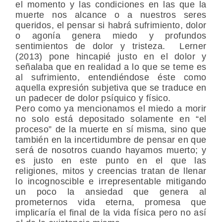
el momento y las condiciones en las que la
muerte nos alcance o a nuestros seres
queridos, el pensar si habrá sufrimiento, dolor
o agonía genera miedo y profundos
sentimientos de dolor y tristeza. Lerner
(2013) pone hincapié justo en el dolor y
señalaba que en realidad a lo que se teme es
al sufrimiento, entendiéndose éste como
aquella expresión subjetiva que se traduce en
un padecer de dolor psíquico y físico.
Pero como ya mencionamos el miedo a morir
no solo está depositado solamente en “el
proceso” de la muerte en sí misma, sino que
también en la incertidumbre de pensar en que
será de nosotros cuando hayamos muerto; y
es justo en este punto en el que las
religiones, mitos y creencias tratan de llenar
lo incognoscible e irrepresentable mitigando
un poco la ansiedad que genera al
prometernos vida eterna, promesa que
implicaría el final de la vida física pero no así