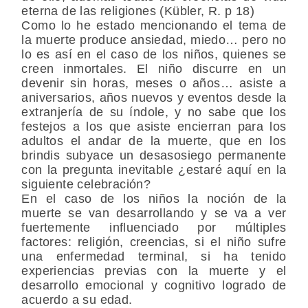
eterna de las religiones (Kübler, R. p 18)
Como lo he estado mencionando el tema de
la muerte produce ansiedad, miedo… pero no
lo es así en el caso de los niños, quienes se
creen inmortales. El niño discurre en un
devenir sin horas, meses o años… asiste a
aniversarios, años nuevos y eventos desde la
extranjería de su índole, y no sabe que los
festejos a los que asiste encierran para los
adultos el andar de la muerte, que en los
brindis subyace un desasosiego permanente
con la pregunta inevitable ¿estaré aquí en la
siguiente celebración?
En el caso de los niños la noción de la
muerte se van desarrollando y se va a ver
fuertemente influenciado por múltiples
factores: religión, creencias, si el niño sufre
una enfermedad terminal, si ha tenido
experiencias previas con la muerte y el
desarrollo emocional y cognitivo logrado de
acuerdo a su edad.