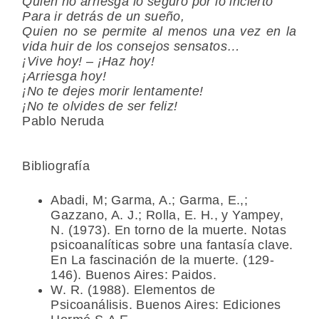
Quien no arriesga lo seguro por lo incierto
Para ir detrás de un sueño,
Quien no se permite al menos una vez en la
vida huir de los consejos sensatos…
¡Vive hoy! – ¡Haz hoy!
¡Arriesga hoy!
¡No te dejes morir lentamente!
¡No te olvides de ser feliz!
Pablo Neruda
Bibliografía
Abadi, M; Garma, A.; Garma, E.,;
Gazzano, A. J.; Rolla, E. H., y Yampey,
N. (1973). En torno de la muerte. Notas
psicoanalíticas sobre una fantasía clave.
En La fascinación de la muerte. (129-
146). Buenos Aires: Paidos.
W. R. (1988). Elementos de
Psicoanálisis. Buenos Aires: Ediciones