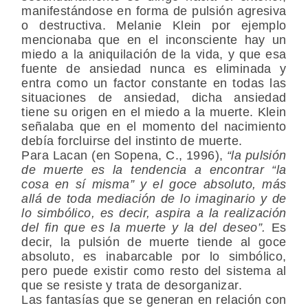
manifestándose en forma de pulsión agresiva
o destructiva. Melanie Klein por ejemplo
mencionaba que en el inconsciente hay un
miedo a la aniquilación de la vida, y que esa
fuente de ansiedad nunca es eliminada y
entra como un factor constante en todas las
situaciones de ansiedad, dicha ansiedad
tiene su origen en el miedo a la muerte. Klein
señalaba que en el momento del nacimiento
debía forcluirse del instinto de muerte.
Para Lacan (en Sopena, C., 1996),
“la pulsión
de muerte es la tendencia a encontrar “la
cosa en sí misma” y el goce absoluto, más
allá de toda mediación de lo imaginario y de
lo simbólico, es decir, aspira a la realización
del fin que es la muerte y la del deseo”.
Es
decir, la pulsión de muerte tiende al goce
absoluto, es inabarcable por lo simbólico,
pero puede existir como resto del sistema al
que se resiste y trata de desorganizar.
Las fantasías que se generan en relación con