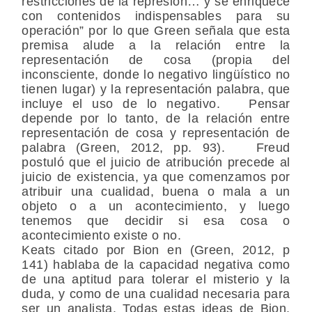
restricciones de la represión… y se enriquece
con contenidos indispensables para su
operación” por lo que Green señala que esta
premisa alude a la relación entre la
representación de cosa (propia del
inconsciente, donde lo negativo lingüístico no
tienen lugar) y la representación palabra, que
incluye el uso de lo negativo. Pensar
depende por lo tanto, de la relación entre
representación de cosa y representación de
palabra (Green, 2012, pp. 93). Freud
postuló que el juicio de atribución precede al
juicio de existencia, ya que comenzamos por
atribuir una cualidad, buena o mala a un
objeto o a un acontecimiento, y luego
tenemos que decidir si esa cosa o
acontecimiento existe o no.
Keats citado por Bion en (Green, 2012, p
141) hablaba de la capacidad negativa como
de una aptitud para tolerar el misterio y la
duda, y como de una cualidad necesaria para
ser un analista. Todas estas ideas de Bion,