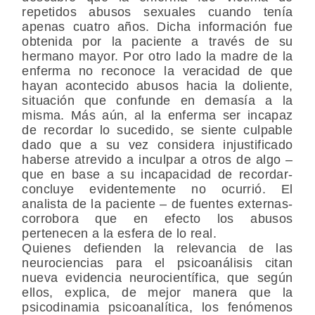
repetidos abusos sexuales cuando tenía
apenas cuatro años. Dicha información fue
obtenida por la paciente a través de su
hermano mayor. Por otro lado la madre de la
enferma no reconoce la veracidad de que
hayan acontecido abusos hacia la doliente,
situación que confunde en demasía a la
misma. Más aún, al la enferma ser incapaz
de recordar lo sucedido, se siente culpable
dado que a su vez considera injustificado
haberse atrevido a inculpar a otros de algo –
que en base a su incapacidad de recordar-
concluye evidentemente no ocurrió. El
analista de la paciente – de fuentes externas-
corrobora que en efecto los abusos
pertenecen a la esfera de lo real.
Quienes defienden la relevancia de las
neurociencias para el psicoanálisis citan
nueva evidencia neurocientífica, que según
ellos, explica, de mejor manera que la
psicodinamia psicoanalítica, los fenómenos