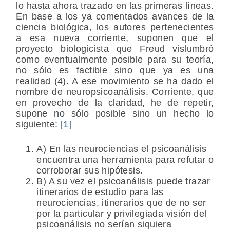
lo hasta ahora trazado en las primeras líneas.
En base a los ya comentados avances de la
ciencia biológica, los autores pertenecientes
a esa nueva corriente, suponen que el
proyecto biologicista que Freud vislumbró
como eventualmente posible para su teoría,
no sólo es factible sino que ya es una
realidad (4). A ese movimiento se ha dado el
nombre de neuropsicoanálisis. Corriente, que
en provecho de la claridad, he de repetir,
supone no sólo posible sino un hecho lo
siguiente:
[1]
A) En las neurociencias el psicoanálisis
encuentra una herramienta para refutar o
corroborar sus hipótesis.
B) A su vez el psicoanálisis puede trazar
itinerarios de estudio para las
neurociencias, itinerarios que de no ser
por la particular y privilegiada visión del
psicoanálisis no serían siquiera