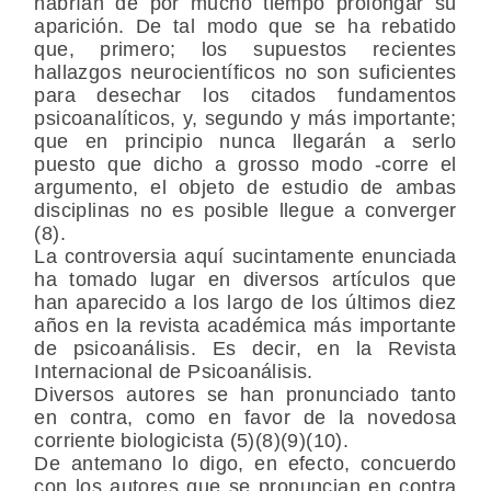
habrían de por mucho tiempo prolongar su
aparición. De tal modo que se ha rebatido
que, primero; los supuestos recientes
hallazgos neurocientíficos no son suficientes
para desechar los citados fundamentos
psicoanalíticos, y, segundo y más importante;
que en principio nunca llegarán a serlo
puesto que dicho a grosso modo -corre el
argumento, el objeto de estudio de ambas
disciplinas no es posible llegue a converger
(8).
La controversia aquí sucintamente enunciada
ha tomado lugar en diversos artículos que
han aparecido a los largo de los últimos diez
años en la revista académica más importante
de psicoanálisis. Es decir, en la Revista
Internacional de Psicoanálisis.
Diversos autores se han pronunciado tanto
en contra, como en favor de la novedosa
corriente biologicista (5)(8)(9)(10).
De antemano lo digo, en efecto, concuerdo
con los autores que se pronuncian en contra