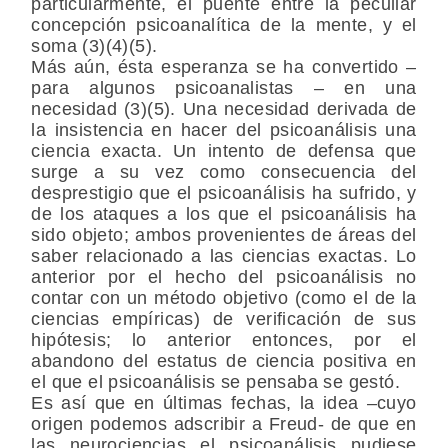
particularmente, el puente entre la peculiar
concepción psicoanalítica de la mente, y el
soma (3)(4)(5).
Más aún, ésta esperanza se ha convertido –
para algunos psicoanalistas – en una
necesidad (3)(5). Una necesidad derivada de
la insistencia en hacer del psicoanálisis una
ciencia exacta. Un intento de defensa que
surge a su vez como consecuencia del
desprestigio que el psicoanálisis ha sufrido, y
de los ataques a los que el psicoanálisis ha
sido objeto; ambos provenientes de áreas del
saber relacionado a las ciencias exactas. Lo
anterior por el hecho del psicoanálisis no
contar con un método objetivo (como el de la
ciencias empíricas) de verificación de sus
hipótesis; lo anterior entonces, por el
abandono del estatus de ciencia positiva en
el que el psicoanálisis se pensaba se gestó.
Es así que en últimas fechas, la idea –cuyo
origen podemos adscribir a Freud- de que en
las neurociencias el psicoanálisis pudiese