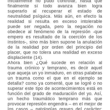
inicialmente no pudo controlar, hasta que
finalmente si todo avanza bien logra
superarlo al recuperar el estado de
neutralidad psíquica. Más aún, en efecto la
realidad si resulta en exceso intolerable
puede ser negada, pero la negación no
obedece al fenómeno de la represión -que
empero es resultado de la coerción de los
instintos-, sino más bien supone la anulación
de la realidad por orden del principio del
placer, que no tolera una realidad en exceso
displaciente (14).
Ahora bien ¿Qué sucede en relación al
trauma crónico y temprano, es decir aquel
que aqueja un yo inmaduro, en otras palabras
un trauma como el que en el ejemplo se
detalla? como ya comenté, que se logré o no
superar este tipo de acontecimientos está en
función del grado de maduración del yo. Así,
un hecho traumático temprano más que
provocar represión engendra – en el mejor de
los casos – patologías graves del carácter;