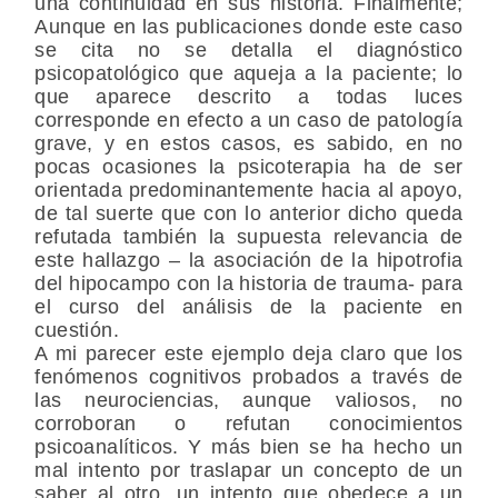
una continuidad en sus historia. Finalmente;
Aunque en las publicaciones donde este caso
se cita no se detalla el diagnóstico
psicopatológico que aqueja a la paciente; lo
que aparece descrito a todas luces
corresponde en efecto a un caso de patología
grave, y en estos casos, es sabido, en no
pocas ocasiones la psicoterapia ha de ser
orientada predominantemente hacia al apoyo,
de tal suerte que con lo anterior dicho queda
refutada también la supuesta relevancia de
este hallazgo – la asociación de la hipotrofia
del hipocampo con la historia de trauma- para
el curso del análisis de la paciente en
cuestión.
A mi parecer este ejemplo deja claro que los
fenómenos cognitivos probados a través de
las neurociencias, aunque valiosos, no
corroboran o refutan conocimientos
psicoanalíticos. Y más bien se ha hecho un
mal intento por traslapar un concepto de un
saber al otro, un intento que obedece a un