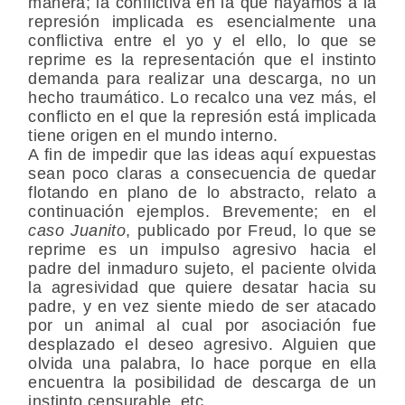
manera; la conflictiva en la que hayamos a la
represión implicada es esencialmente una
conflictiva entre el yo y el ello, lo que se
reprime es la representación que el instinto
demanda para realizar una descarga, no un
hecho traumático. Lo recalco una vez más, el
conflicto en el que la represión está implicada
tiene origen en el mundo interno.
A fin de impedir que las ideas aquí expuestas
sean poco claras a consecuencia de quedar
flotando en plano de lo abstracto, relato a
continuación ejemplos. Brevemente; en el
caso Juanito
, publicado por Freud, lo que se
reprime es un impulso agresivo hacia el
padre del inmaduro sujeto, el paciente olvida
la agresividad que quiere desatar hacia su
padre, y en vez siente miedo de ser atacado
por un animal al cual por asociación fue
desplazado el deseo agresivo. Alguien que
olvida una palabra, lo hace porque en ella
encuentra la posibilidad de descarga de un
instinto censurable, etc.