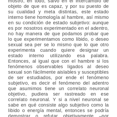
mostró, en todo, salvo en el intercambio de
objeto de que es capaz, y por su puesto de
su cualidad y meta distintas, este estado
interno tiene homología al hambre, así mismo
en su condición de estado subjetivo: aunque
es por nosotros experimentado en el adentro,
no hay manera de que podamos probar que
lo que experimentamos como libido, o deseo
sexual sea per se lo mismo que lo que otro
experimenta cuando quiere designar un
estado interno utilizando esa palabra.
Entonces, al igual que con el hambre si los
fenómenos observables ligados al deseo
sexual son fácilmente aislables y susceptibles
de ser estudiados, por ende el fenómeno
subjetivo, es decir el fenómeno del adentro
que asumimos tiene un correlato neuronal
objetivo, pudiera ser rastreado en ese
correlato neuronal. Y si a nivel neuronal se
sabe en qué consiste algo subjetivo como la
libido o energía mental, entonces se podría
demostrar o refutar objetivamente –por