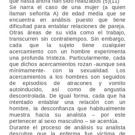
que hasta ahora han sido realizados (5)(11)
Se narra el caso de una mujer (a quien
llaman señorita A) de edad media que se
encuentra en análisis puesto que tiene
dificultad para entablar relaciones de pareja.
Otras áreas de su vida como el trabajo,
transcurren sin contratiempos. Sin embargo,
cada que la sujeto tiene cualquier
acercamiento con un hombre experimenta
una profunda tristeza. Particularmente, cada
que dichos acercamientos rozan -aunque sea
mínimamente- con la sexualidad. Los
acercamientos a los hombres son seguidos
de episodios de atracones y vomito
autoinducido, así como de angustia
descontrolada. De igual forma, cada que ha
intentado entablar una relación con un
hombre, la desconfianza que habitualmente
muestra hacia su analista – por este
pertenecer al sexo masculino – se acentúa.
Durante el proceso de análisis su analista
descubre que la enferma fue víctima de