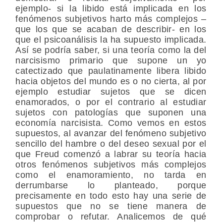
ejemplo- si la libido está implicada en los
fenómenos subjetivos harto más complejos –
que los que se acaban de describir- en los
que el psicoanálisis la ha supuesto implicada.
Así se podría saber, si una teoría como la del
narcisismo primario que supone un yo
catectizado que paulatinamente libera libido
hacia objetos del mundo es o no cierta, al por
ejemplo estudiar sujetos que se dicen
enamorados, o por el contrario al estudiar
sujetos con patologías que suponen una
economía narcisista. Como vemos en estos
supuestos, al avanzar del fenómeno subjetivo
sencillo del hambre o del deseo sexual por el
que Freud comenzó a labrar su teoría hacia
otros fenómenos subjetivos más complejos
como el enamoramiento, no tarda en
derrumbarse lo planteado, porque
precisamente en todo esto hay una serie de
supuestos que no se tiene manera de
comprobar o refutar. Analicemos de qué