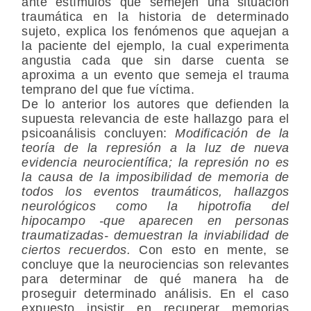
ante estímulos que semejen una situación
traumática en la historia de determinado
sujeto, explica los fenómenos que aquejan a
la paciente del ejemplo, la cual experimenta
angustia cada que sin darse cuenta se
aproxima a un evento que semeja el trauma
temprano del que fue víctima.
De lo anterior los autores que defienden la
supuesta relevancia de este hallazgo para el
psicoanálisis concluyen:
Modificación de la
teoría de la represión a la luz de nueva
evidencia neurocientífica; la represión no es
la causa de la imposibilidad de memoria de
todos los eventos traumáticos, hallazgos
neurológicos como la hipotrofia del
hipocampo -que aparecen en personas
traumatizadas- demuestran la inviabilidad de
ciertos recuerdos.
Con esto en mente, se
concluye que la neurociencias son relevantes
para determinar de qué manera ha de
proseguir determinado análisis. En el caso
expuesto insistir en recuperar memorias