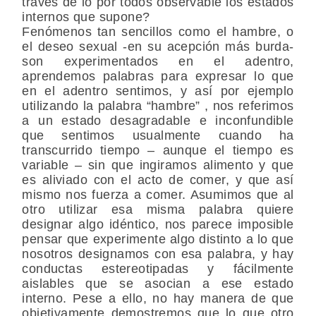
través de lo por todos observable los estados
internos que supone?
Fenómenos tan sencillos como el hambre, o
el deseo sexual -en su acepción más burda-
son experimentados en el adentro,
aprendemos palabras para expresar lo que
en el adentro sentimos, y así por ejemplo
utilizando la palabra “hambre” , nos referimos
a un estado desagradable e inconfundible
que sentimos usualmente cuando ha
transcurrido tiempo – aunque el tiempo es
variable – sin que ingiramos alimento y que
es aliviado con el acto de comer, y que así
mismo nos fuerza a comer. Asumimos que al
otro utilizar esa misma palabra quiere
designar algo idéntico, nos parece imposible
pensar que experimente algo distinto a lo que
nosotros designamos con esa palabra, y hay
conductas estereotipadas y fácilmente
aislables que se asocian a ese estado
interno. Pese a ello, no hay manera de que
objetivamente demostremos que lo que otro