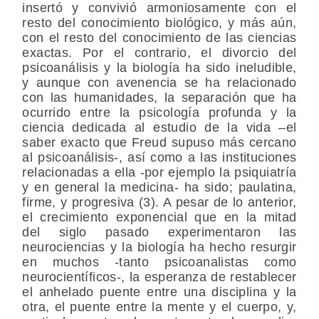
insertó y convivió armoniosamente con el
resto del conocimiento biológico, y más aún,
con el resto del conocimiento de las ciencias
exactas. Por el contrario, el divorcio del
psicoanálisis y la biología ha sido ineludible,
y aunque con avenencia se ha relacionado
con las humanidades, la separación que ha
ocurrido entre la psicología profunda y la
ciencia dedicada al estudio de la vida –el
saber exacto que Freud supuso más cercano
al psicoanálisis-, así como a las instituciones
relacionadas a ella -por ejemplo la psiquiatría
y en general la medicina- ha sido; paulatina,
firme, y progresiva (3). A pesar de lo anterior,
el crecimiento exponencial que en la mitad
del siglo pasado experimentaron las
neurociencias y la biología ha hecho resurgir
en muchos -tanto psicoanalistas como
neurocientíficos-, la esperanza de restablecer
el anhelado puente entre una disciplina y la
otra, el puente entre la mente y el cuerpo, y,