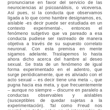
pronunciarse en favor del servicio de las
neurociencias al psicoanálisis, o viceversa.
Así pues, si la conducta que observamos
ligada a lo que como hambre designamos, es,
aislable -es decir puede ser estudiada en un
contexto experimental-, entonces el
fenómeno subjetivo que va pareado a esa
conducta pudiese ser rastreado de manera
objetiva a través de su supuesto correlato
neuronal. Con esta premisa en mente
sigamos adelante. Traslapemos lo hasta
ahora dicho acerca del hambre al deseo
sexual. Se trata de un fenómeno de igual
forma experimentado en el adentro, que
surge periódicamente, que es aliviado con el
acto sexual – es decir tiene una meta -, que
pugna hacia esa meta, y que frecuentemente
– aunque no siempre – discurre en paralelo a
conductas observables y aislables
(susceptibles de quedar sujetas a la
experimentación). Tal como Freud nos