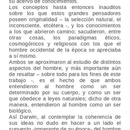
su acervo de conocimientos.
Los conceptos hasta entonces inauditos
sobre los que estos grandes pensadores
poseen originalidad – la selección natural, el
inconsciente, etcétera -, y los conocimientos
a los que abrieron camino; sacudieron, entre
otras cosas, los paradigmas éticos,
cosmogónicos y religiosos con los que el
hombre occidental de la época se apreciaba
a sí mismo.
Ambos se aproximaron al estudio de distintos
aspectos del hombre, y más importante aún
de resaltar – sobre todo para los fines de este
trabajo -, es el hecho de que ambos
entendieron al hombre como un ser
determinado por su cuerpo, y como un ser
que obedece a leyes naturales; dicho de otra
manera, entendieron al hombre como un ser
biológico.
Así Darwin, al contemplar la coherencia de
sus ideas no dudo en hacer a un lado el
supuesto -imperante de su época- del hombre