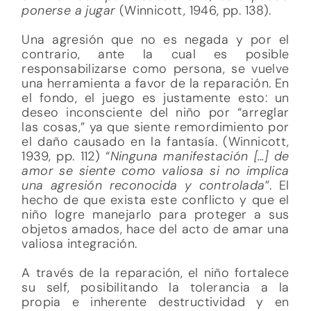
ponerse a jugar
(Winnicott, 1946, pp. 138).
Una agresión que no es negada y por el
contrario, ante la cual es posible
responsabilizarse como persona, se vuelve
una herramienta a favor de la reparación. En
el fondo, el juego es justamente esto: un
deseo inconsciente del niño por “arreglar
las cosas,” ya que siente remordimiento por
el daño causado en la fantasía. (Winnicott,
1939, pp. 112) “
Ninguna manifestación […] de
amor se siente como valiosa si no implica
una agresión reconocida y controlada
”. El
hecho de que exista este conflicto y que el
niño logre manejarlo para proteger a sus
objetos amados, hace del acto de amar una
valiosa integración.
A través de la reparación, el niño fortalece
su self, posibilitando la tolerancia a la
propia e inherente destructividad y en