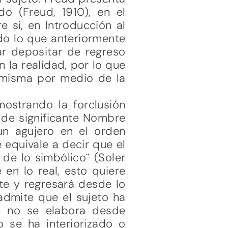
do (Freud, 1910), en el
 si, en Introducción al
odo lo que anteriormente
ar depositar de regreso
n la realidad, por lo que
n misma por medio de la
mostrando la forclusión
 de significante Nombre
un agujero en el orden
 equivale a decir que el
de lo simbólico¨ (Soler
en lo real, esto quiere
te y regresará desde lo
 admite que el sujeto ha
ón no se elabora desde
 se ha interiorizado o