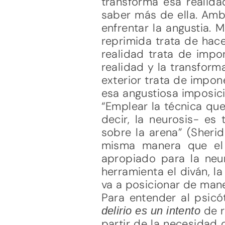
transforma esa realidad
saber más de ella. Amb
enfrentar la angustia. 
reprimida trata de hace
realidad trata de impon
realidad y la transform
exterior trata de imponé
esa angustiosa imposici
“Emplear la técnica que
decir, la neurosis- e
sobre la arena” (Sherid
misma manera que el 
apropiado para la neur
herramienta el diván, la
va a posicionar de mane
Para entender al psicó
de r
delirio es un intento
partir de la necesidad 