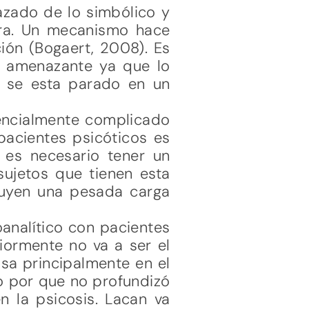
azado de lo simbólico y
uera. Un mecanismo hace
ción (Bogaert, 2008). Es
an amenazante ya que lo
 se esta parado en un
sencialmente complicado
pacientes psicóticos es
, es necesario tener un
sujetos que tienen esta
ituyen una pesada carga
analítico con pacientes
iormente no va a ser el
sa principalmente en el
o por que no profundizó
n la psicosis. Lacan va