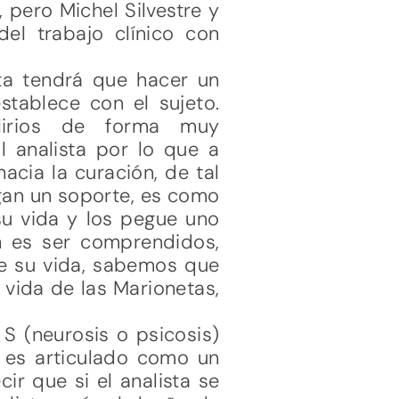
 pero Michel Silvestre y
del trabajo clínico con
ta tendrá que hacer un
stablece con el sujeto.
lirios de forma muy
l analista por lo que a
acia la curación, de tal
gan un soporte, es como
su vida y los pegue uno
 es ser comprendidos,
 de su vida, sabemos que
a vida de las Marionetas,
 S (neurosis o psicosis)
í es articulado como un
cir que si el analista se