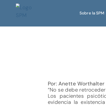
Sobre la SPM
Por: Anette Worthalter
“No se debe retroceder 
Los pacientes psicóti
evidencia la existenc