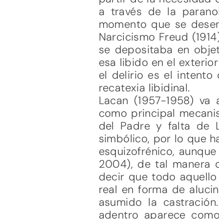
a través de la paranoi
momento que se desenca
Narcicismo Freud (1914)
se depositaba en objet
esa libido en el exterio
el delirio es el inten
recatexia libidinal.
Lacan (1957-1958) va a
como principal mecanis
del Padre y falta de 
simbólico, por lo que h
esquizofrénico, aunque
2004), de tal manera q
decir que todo aquello
real en forma de alucin
asumido la castración
adentro aparece como 