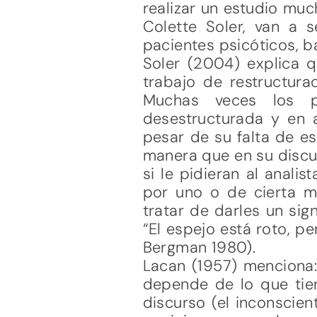
realizar un estudio muc
Colette Soler, van a s
pacientes psicóticos, b
Soler (2004) explica 
trabajo de restructura
Muchas veces los p
desestructurada y en a
pesar de su falta de es
manera que en su discu
si le pidieran al anal
por uno o de cierta 
tratar de darles un sig
“El espejo está roto, pe
Bergman 1980).
Lacan (1957) menciona: 
depende de lo que tien
discurso (el inconscient