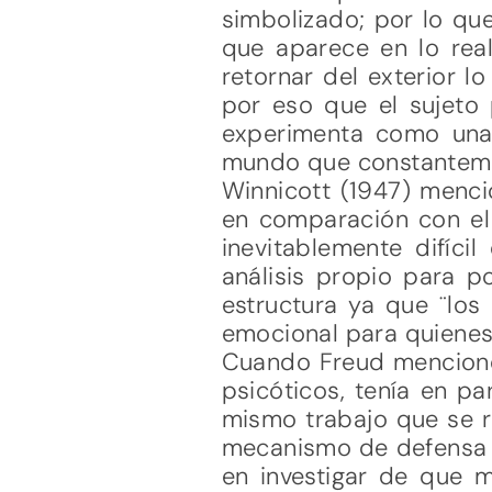
simbolizado; por lo qu
que aparece en lo real
retornar del exterior l
por eso que el sujeto 
experimenta como una
mundo que constanteme
Winnicott (1947) menci
en comparación con el 
inevitablemente difíci
análisis propio para p
estructura ya que ¨los
emocional para quienes 
Cuando Freud mencionó 
psicóticos, tenía en p
mismo trabajo que se r
mecanismo de defensa d
en investigar de que m