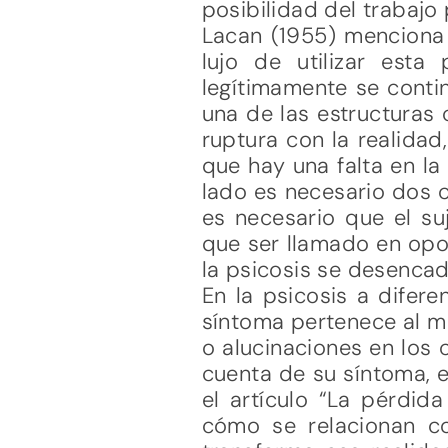
posibilidad del trabajo
Lacan (1955) menciona 
lujo de utilizar est
legítimamente se conti
una de las estructuras c
ruptura con la realidad
que hay una falta en la
lado es necesario dos 
es necesario que el su
que ser llamado en opo
la psicosis se desencad
En la psicosis a difer
síntoma pertenece al mu
o alucinaciones en los 
cuenta de su síntoma, e
el artículo “La pérdida
cómo se relacionan con