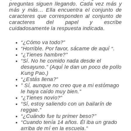
preguntas siguen llegando. Cada vez más y
más y más… Ella encuentra el conjunto de
caracteres que corresponden al conjunto de
caracteres del papel y escribe
cuidadosamente la respuesta indicada.
“¿Cómo va todo?”
“Horrible. Por favor, sácame de aquí “.
“¿Tienes hambre?”
“Sí. No he comido nada desde el
desayuno.” (Aquí le dan un poco de pollo
Kung Pao.)
“¿Estás llena?”
” Sí, aunque no creo que a mi estómago
le haya caído muy bien.”
“¿Tienes novio?”
“Sí, estoy saliendo con un bailarín de
reggae.”
“¿Cuándo fue tu primer beso?”
“Cuando tenía 14 años. Él iba un grado
arriba de mí en la escuela.”