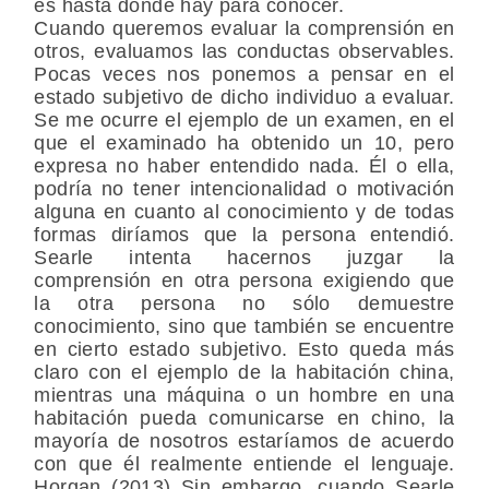
es hasta donde hay para conocer.
Cuando queremos evaluar la comprensión en
otros, evaluamos las conductas observables.
Pocas veces nos ponemos a pensar en el
estado subjetivo de dicho individuo a evaluar.
Se me ocurre el ejemplo de un examen, en el
que el examinado ha obtenido un 10, pero
expresa no haber entendido nada. Él o ella,
podría no tener intencionalidad o motivación
alguna en cuanto al conocimiento y de todas
formas diríamos que la persona entendió.
Searle intenta hacernos juzgar la
comprensión en otra persona exigiendo que
la otra persona no sólo demuestre
conocimiento, sino que también se encuentre
en cierto estado subjetivo. Esto queda más
claro con el ejemplo de la habitación china,
mientras una máquina o un hombre en una
habitación pueda comunicarse en chino, la
mayoría de nosotros estaríamos de acuerdo
con que él realmente entiende el lenguaje.
Horgan (2013) Sin embargo, cuando Searle