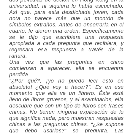
universidad, ni siquiera lo había escuchado.
Así que, para esta desdichada joven, cada
nota no parece más que un montón de
símbolos extraños. Antes de encerrarla en el
cuarto, le dieron una orden. Específicamente
se le dijo que escribiera una respuesta
apropiada a cada pregunta que recibiera, y
regresara esa respuesta a través de la
ranura.
Una vez que las preguntas en chino
comienzan a aparecer, ella se encuentra
perdida.
“¿Por qué?, ¡yo no puedo leer esto en
absoluto! ¿Qué voy a hacer?”. Es en ese
momento que ella ve un librero. Éste está
lleno de libros gruesos, y al examinarlos, ella
descubre que son un tipo de libros con frases
chinas. No tienen ninguna explicación de lo
que significa nada, pero muestran respuestas
chinas a las preguntas chinas. “¿Se supone
que debo usarlos?” se pregunta. Las