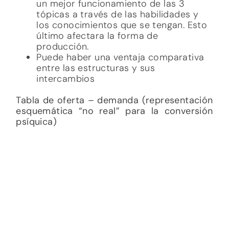
Tabla de oferta – demanda (representación
esquemática “no real” para la conversión
psíquica)
La oportunidad de adquirir algo
demanda un costo, al igual que la
oferta y demanda dependen de lo que
se encuentre en los mercados/ las
empresas (Parkin, M. 2016).
Tabla de económica de energía psíquica
Las tópicas: estructural, genética y
topográfica se rigen bajo funciones
específicas de cada sub estructura.