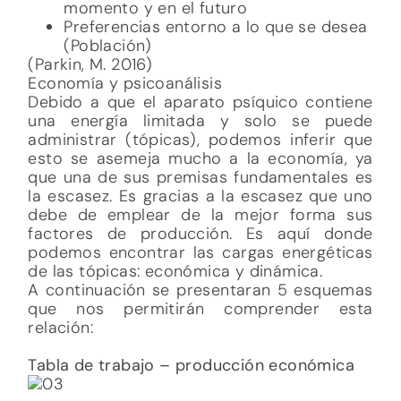
que una de sus premisas fundamentales es
la escasez. Es gracias a la escasez que uno
debe de emplear de la mejor forma sus
factores de producción. Es aquí donde
podemos encontrar las cargas energéticas
de las tópicas: económica y dinámica.
A continuación se presentaran 5 esquemas
que nos permitirán comprender esta
relación:
Tabla de trabajo – producción económica
Al aumentar la producción hay un
mayor crecimiento económico y
también hay mejor tecnología para
producir más eficientemente
Al aumentar el capital (deseo y el
trabajo) hay más recursos y mayor
capital humano, lo cual afecta a la
forma de producción.