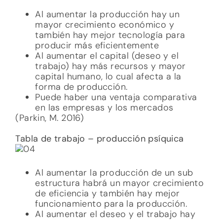
Puede haber una ventaja comparativa
en las empresas y los mercados
(Parkin, M. 2016)
Tabla de trabajo – producción psíquica
Al aumentar la producción de un sub
estructura habrá un mayor crecimiento
de eficiencia y también hay mejor
funcionamiento para la producción.
Al aumentar el deseo y el trabajo hay
un mejor funcionamiento de las 3
tópicas a través de las habilidades y
los conocimientos que se tengan. Esto
último afectara la forma de
producción.
Puede haber una ventaja comparativa
entre las estructuras y sus
intercambios