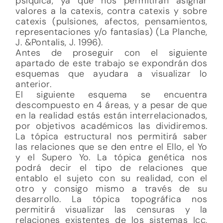
psíquica, ya que nos permitirán asignar
valores a la catexis, contra catexis y sobre
catexis (pulsiones, afectos, pensamientos,
representaciones y/o fantasías) (La Planche,
J. &Pontalis, J. 1996).
Antes de proseguir con el siguiente
apartado de este trabajo se expondrán dos
esquemas que ayudara a visualizar lo
anterior.
El siguiente esquema se encuentra
descompuesto en 4 áreas, y a pesar de que
en la realidad estás están interrelacionados,
por objetivos académicos las dividiremos.
La tópica estructural nos permitirá saber
las relaciones que se den entre el Ello, el Yo
y el Supero Yo. La tópica genética nos
podrá decir el tipo de relaciones que
entablo el sujeto con su realidad, con el
otro y consigo mismo a través de su
desarrollo. La tópica topográfica nos
permitirá visualizar las censuras y la
relaciones existentes de los sistemas Icc,