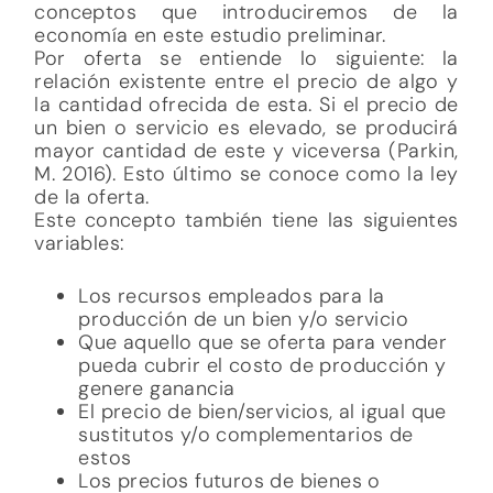
Este concepto también tiene las siguientes
variables:
Los recursos empleados para la
producción de un bien y/o servicio
Que aquello que se oferta para vender
pueda cubrir el costo de producción y
genere ganancia
El precio de bien/servicios, al igual que
sustitutos y/o complementarios de
estos
Los precios futuros de bienes o
servicios que se produzcan y la
competencia con otros proveedores
Los cambios en la tecnología empleada
y los recursos disponibles
(Parkin, M. 2016)
Por el otro lado la demanda nos muestra
aquello que se desea, pero también implica
un plan de adquisición de un bien o servicio,
ya que estos cumplirán el deseo. Si el precio