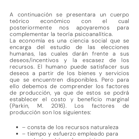
deseos/incentivos y la escasez de los
recursos. El humano puede satisfacer sus
deseos a partir de los bienes y servicios
que se encuentren disponibles. Pero para
ello debemos de comprender los factores
de producción, ya que de estos se podrá
establecer el costo y beneficio marginal
(Parkin, M. 2016). Los factores de
producción son los siguientes:
– consta de los recursos naturaleza
– tiempo y esfuerzo empleado para
producir un bien y/o servicio
Capital humano.- son los
conocimientos y habilidades de las
personas
– son las herramientas empleadas para
producir un bien y/o servicio
– es la unidad monetaria que permite
el intercambio
(Parkin, M. 2016)