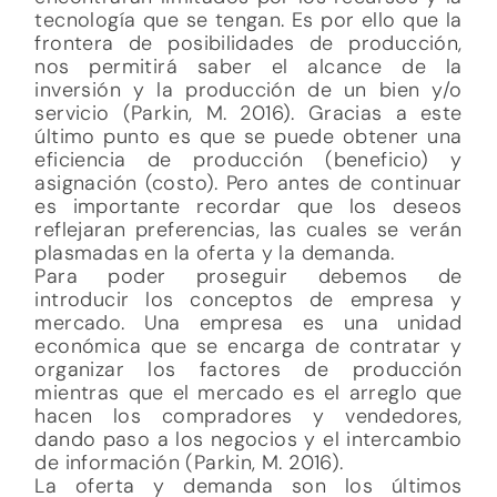
reflejaran preferencias, las cuales se verán
plasmadas en la oferta y la demanda.
Para poder proseguir debemos de
introducir los conceptos de empresa y
mercado. Una empresa es una unidad
económica que se encarga de contratar y
organizar los factores de producción
mientras que el mercado es el arreglo que
hacen los compradores y vendedores,
dando paso a los negocios y el intercambio
de información (Parkin, M. 2016).
La oferta y demanda son los últimos
conceptos que introduciremos de la
economía en este estudio preliminar.
Por oferta se entiende lo siguiente: la
relación existente entre el precio de algo y
la cantidad ofrecida de esta. Si el precio de
un bien o servicio es elevado, se producirá
mayor cantidad de este y viceversa (Parkin,
M. 2016). Esto último se conoce como la ley
de la oferta.