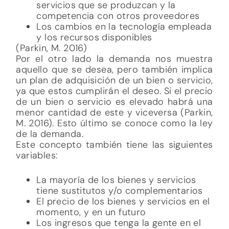
de un bien o servicio es elevado habrá una
menor cantidad de este y viceversa (Parkin,
M. 2016). Esto último se conoce como la ley
de la demanda.
Este concepto también tiene las siguientes
variables:
La mayoría de los bienes y servicios
tiene sustitutos y/o complementarios
El precio de los bienes y servicios en el
momento, y en un futuro
Los ingresos que tenga la gente en el
momento y en el futuro
Preferencias entorno a lo que se desea
(Población)
(Parkin, M. 2016)
Economía y psicoanálisis
Debido a que el aparato psíquico contiene
una energía limitada y solo se puede
administrar (tópicas), podemos inferir que
esto se asemeja mucho a la economía, ya