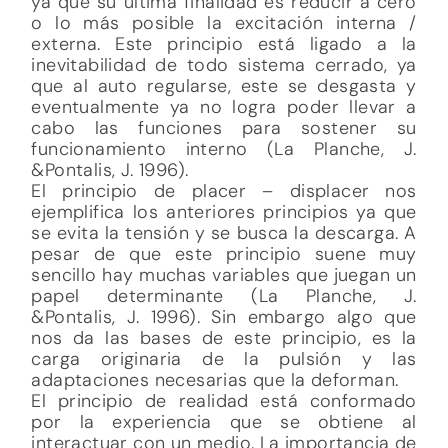
ya que su última finalidad es reducir a cero
o lo más posible la excitación interna /
externa. Este principio está ligado a la
inevitabilidad de todo sistema cerrado, ya
que al auto regularse, este se desgasta y
eventualmente ya no logra poder llevar a
cabo las funciones para sostener su
funcionamiento interno (La Planche, J.
&Pontalis, J. 1996).
El principio de placer – displacer nos
ejemplifica los anteriores principios ya que
se evita la tensión y se busca la descarga. A
pesar de que este principio suene muy
sencillo hay muchas variables que juegan un
papel determinante (La Planche, J.
&Pontalis, J. 1996). Sin embargo algo que
nos da las bases de este principio, es la
carga originaria de la pulsión y las
adaptaciones necesarias que la deforman.
El principio de realidad está conformado
por la experiencia que se obtiene al
interactuar con un medio. La importancia de