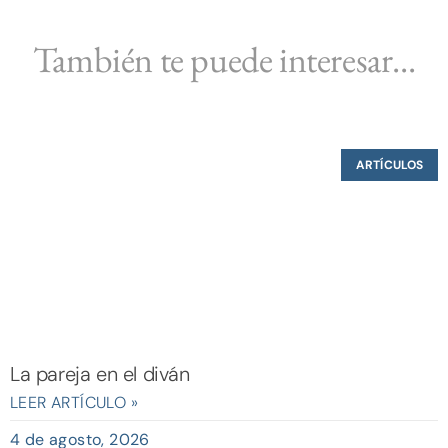
LEER ARTÍCULO »
4 de agosto, 2026
ARTÍCULOS
Cuentos inconclusos de la Tierra Media y lo
inconsciente: la fantasía como puente narrativo
de la literatura al psicoanálisis
LEER ARTÍCULO »
31 de julio, 2026