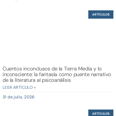
ARTÍCULOS
El silencio del niño frente a la pérdida: una
mirada psicoanalítica del duelo.
LEER ARTÍCULO »
22 de julio, 2026
ARTÍCULOS