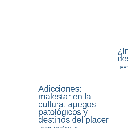
¿I
de
LEE
Adicciones:
malestar en la
cultura, apegos
patológicos y
destinos del placer