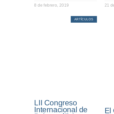
8 de febrero, 2019
21 d
ARTÍCULOS
LII Congreso
Internacional de
El