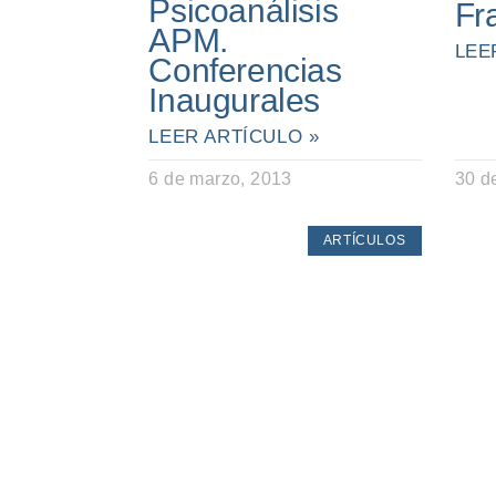
Psicoanálisis
Fr
APM.
LEE
Conferencias
Inaugurales
LEER ARTÍCULO »
6 de marzo, 2013
30 de
ARTÍCULOS