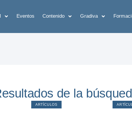
M
Eventos
Contenido
Gradiva
Formaci
esultados de la búsque
ARTÍCULOS
ARTÍCU