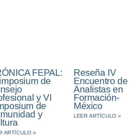
ÓNICA FEPAL:
Reseña IV
Simposium de
Encuentro de
nsejo
Analistas en
ofesional y VI
Formación-
mposium de
México
munidad y
LEER ARTÍCULO »
ltura
R ARTÍCULO »