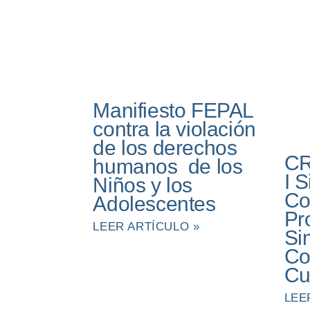
Manifiesto FEPAL
contra la violación
de los derechos
CR
humanos de los
I 
Niños y los
Co
Adolescentes
Pr
LEER ARTÍCULO »
Si
Co
Cu
LEE