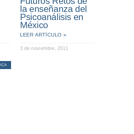
Futuros Retos de
la enseñanza del
Psicoanálisis en
México
LEER ARTÍCULO »
3 de noviembre, 2011
ICA