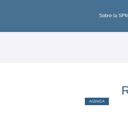
Sobre la SP
R
AGENDA