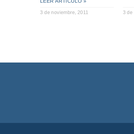
LEER ARTÍCULO »
3 de noviembre, 2011
3 de