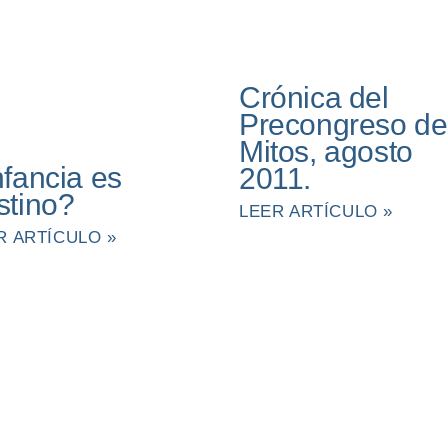
Crónica del
Precongreso de
Mitos, agosto
nfancia es
2011.
stino?
LEER ARTÍCULO »
R ARTÍCULO »