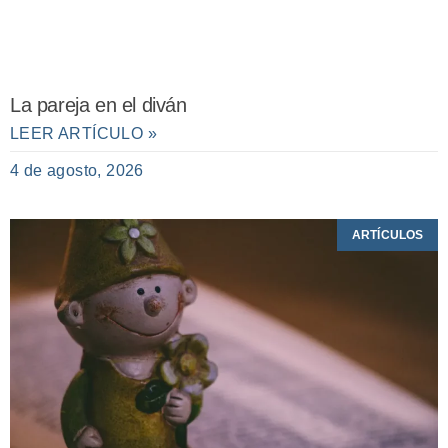
La pareja en el diván
LEER ARTÍCULO »
4 de agosto, 2026
ARTÍCULOS