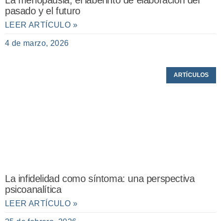
La menopausia, el laberinto de elaboración del
pasado y el futuro
LEER ARTÍCULO »
4 de marzo, 2026
ARTÍCULOS
La infidelidad como síntoma: una perspectiva
psicoanalítica
LEER ARTÍCULO »