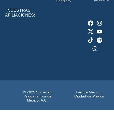
Contacto
NUESTRAS
AFILIACIONES:
© 2025 Sociedad
Parque México ·
Psicoanalítica de
Ciudad de México
México, A.C.