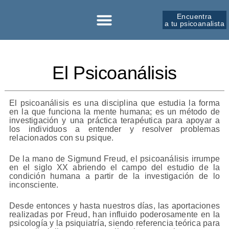
Encuentra
a tu psicoanalista
Sobre la SPM
El Psicoanálisis
El psicoanálisis es una disciplina que estudia la forma
en la que funciona la mente humana; es un método de
investigación y una práctica terapéutica para apoyar a
los individuos a entender y resolver problemas
relacionados con su psique.
De la mano de Sigmund Freud, el psicoanálisis irrumpe
en el siglo XX abriendo el campo del estudio de la
condición humana a partir de la investigación de lo
inconsciente.
Desde entonces y hasta nuestros días, las aportaciones
realizadas por Freud, han influido poderosamente en la
psicología y la psiquiatría, siendo referencia teórica para