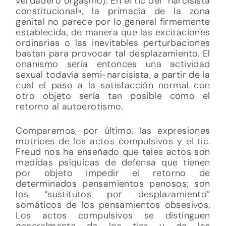
verdadero orgasmo). En el tic del “narcisista
constitucional», la primacía de la zona
genital no parece por lo general firmemente
establecida, de manera que las excitaciones
ordinarias o las inevitables perturbaciones
bastan para provocar tal desplazamiento. El
onanismo sería entonces una actividad
sexual todavía semi-narcisista, a partir de la
cual el paso a la satisfacción normal con
otro objeto sería tan posible como el
retorno al autoerotismo.
Comparemos, por último, las expresiones
motrices de los actos compulsivos y el tic.
Freud nos ha enseñado que tales actos son
medidas psíquicas de defensa que tienen
por objeto impedir el retorno de
determinados pensamientos penosos; son
los “sustitutos por desplazamiento”
somáticos de los pensamientos obsesivos.
Los actos compulsivos se distinguen
generalmente de los tics y de las