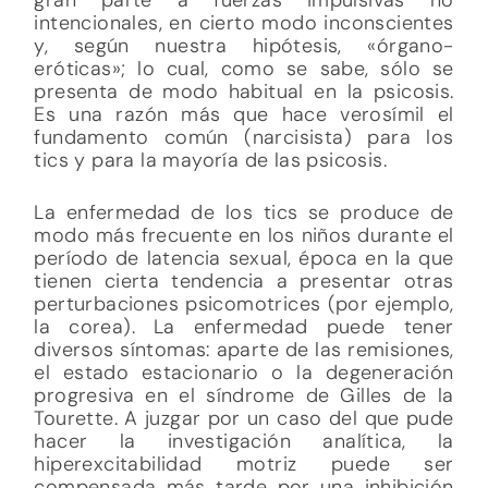
intencionales, en cierto modo inconscientes
y, según nuestra hipótesis, «órgano-
eróticas»; lo cual, como se sabe, sólo se
presenta de modo habitual en la psicosis.
Es una razón más que hace verosímil el
fundamento común (narcisista) para los
tics y para la mayoría de las psicosis.
La enfermedad de los tics se produce de
modo más frecuente en los niños durante el
período de latencia sexual, época en la que
tienen cierta tendencia a presentar otras
perturbaciones psicomotrices (por ejemplo,
la corea). La enfermedad puede tener
diversos síntomas: aparte de las remisiones,
el estado estacionario o la degeneración
progresiva en el síndrome de Gilles de la
Tourette. A juzgar por un caso del que pude
hacer la investigación analítica, la
hiperexcitabilidad motriz puede ser
compensada más tarde por una inhibición