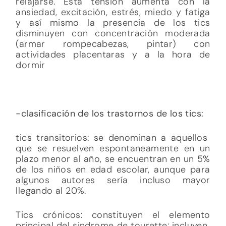
relajarse. Esta tensión aumenta con la
ansiedad, excitación, estrés, miedo y fatiga
y así mismo la presencia de los tics
disminuyen con concentración moderada
(armar rompecabezas, pintar) con
actividades placentaras y a la hora de
dormir
-clasificación de los trastornos de los tics:
tics transitorios: se denominan a aquellos
que se resuelven espontaneamente en un
plazo menor al año, se encuentran en un 5%
de los niños en edad escolar, aunque para
algunos autores sería incluso mayor
llegando al 20%.
Tics crónicos: constituyen el elemento
principal del sindrome de tourette: incluyen