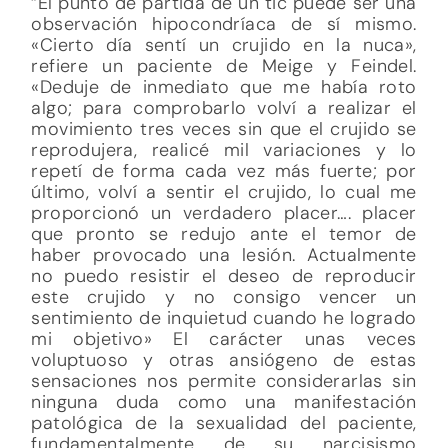
“El punto de partida de un tic puede ser una
observación hipocondríaca de sí mismo.
«Cierto día sentí un crujido en la nuca»,
refiere un paciente de Meige y Feindel.
«Deduje de inmediato que me había roto
algo; para comprobarlo volví a realizar el
movimiento tres veces sin que el crujido se
reprodujera, realicé mil variaciones y lo
repetí de forma cada vez más fuerte; por
último, volví a sentir el crujido, lo cual me
proporcionó un verdadero placer…. placer
que pronto se redujo ante el temor de
haber provocado una lesión. Actualmente
no puedo resistir el deseo de reproducir
este crujido y no consigo vencer un
sentimiento de inquietud cuando he logrado
mi objetivo» El carácter unas veces
voluptuoso y otras ansiógeno de estas
sensaciones nos permite considerarlas sin
ninguna duda como una manifestación
patológica de la sexualidad del paciente,
fundamentalmente de su narcisismo