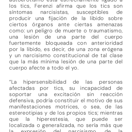
los tics, Ferenzi afirma que los tics son
síntomas narcisistas, susceptibles de
producir una fijación de la libido sobre
ciertos órganos ante ciertas amenazas
como: un peligro de muerte o traumatismo,
una lesión de una parte del cuerpo
fuertemente bloqueada con anterioridad
por la libido, es decir, de una zona erógena
y un narcisismo constitucional de tal clase
que la más mínima lesión de una parte del
cuerpo afecte a todo el yo.
“La hipersensibilidad de las personas
afectadas por tics, su incapacidad de
soportar una excitación sin reacción
defensiva, podría constituir el motivo de sus
manifestaciones motrices, o sea, de las
estereotipias y de los propios tics; mientras
que la hiperestesia, que puede ser
localizada o generalizada, no sería más que
la expresión del narcisismo, de la