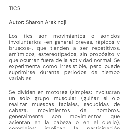
TICS
Autor: Sharon Arakindji
Los tics son movimientos o sonidos
involuntarios -en general breves, rápidos y
bruscos-, que tienden a ser repetitivos,
arrítmicos, estereotipados, sin propósito y
que ocurren fuera de la actividad normal. Se
experimenta como irresistible, pero puede
suprimirse durante periodos de tiempo
variables.
Se dividen en motores (simples: involucran
un solo grupo muscular (guiñar el ojo
realizar muescas faciales, sacudidas de
cabeza, movimientos de hombros,
generalmente son movimientos que
asientan en la cabeza o en el cuello),
complejos: implican la participación