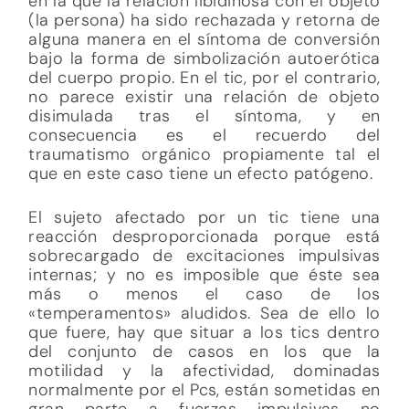
en la que la relación libidinosa con el objeto
(la persona) ha sido rechazada y retorna de
alguna manera en el síntoma de conversión
bajo la forma de simbolización autoerótica
del cuerpo propio. En el tic, por el contrario,
no parece existir una relación de objeto
disimulada tras el síntoma, y en
consecuencia es el recuerdo del
traumatismo orgánico propiamente tal el
que en este caso tiene un efecto patógeno.
El sujeto afectado por un tic tiene una
reacción desproporcionada porque está
sobrecargado de excitaciones impulsivas
internas; y no es imposible que éste sea
más o menos el caso de los
«temperamentos» aludidos. Sea de ello lo
que fuere, hay que situar a los tics dentro
del conjunto de casos en los que la
motilidad y la afectividad, dominadas
normalmente por el Pcs, están sometidas en
gran parte a fuerzas impulsivas no