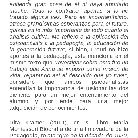
entienda gran cosa de él ni haya aportado
mucho. Todo lo contrario, apenas si lo he
tratado alguna vez. Pero es importantísimo,
ofrece grandísimas esperanzas para el futuro,
quizás es lo más importante de todo cuanto el
análisis cultiva. Me refiero a la aplicación del
psicoanálisis a la pedagogía, la educación de
la generación futura”,
si bien, Freud no hizo
aportes a la pedagogía, este menciona en el
mismo texto que
“Investigar sobre esto fue un
trabajo que Anna se impuso como misión de
vida, reparando así el descuido que yo tuve”
,
considero que ambos psicoanalistas
entendían la importancia de fusionar las dos
ciencias para un mejor entendimiento del
alumno y por ende para una mejor
adquisición de conocimientos.
Rita Kramer (2019), en su libro María
Montessori Biografía de una Innovadora de la
Pedagogía, relata “
que en la década de 1920,