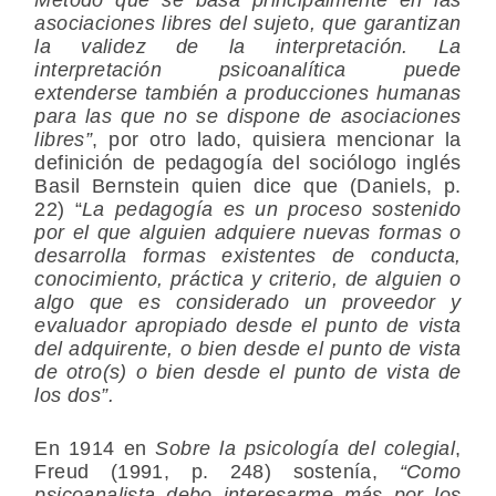
asociaciones libres del sujeto, que garantizan
la validez de la interpretación. La
interpretación psicoanalítica puede
extenderse también a producciones humanas
para las que no se dispone de asociaciones
libres”
, por otro lado, quisiera mencionar la
definición de pedagogía del sociólogo inglés
Basil Bernstein quien dice que (Daniels, p.
22) “
La pedagogía es un proceso sostenido
por el que alguien adquiere nuevas formas o
desarrolla formas existentes de conducta,
conocimiento, práctica y criterio, de alguien o
algo que es considerado un proveedor y
evaluador apropiado desde el punto de vista
del adquirente, o bien desde el punto de vista
de otro(s) o bien desde el punto de vista de
los dos”.
En 1914 en
Sobre la psicología del colegial
,
Freud (1991, p. 248) sostenía,
“Como
psicoanalista debo interesarme más por los