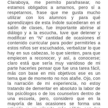
Claraboya, me permito parafrasear, no
estamos obligados a amarnos, pero sí a
respetarnos, frase que me gusta mucho
utilizar con los alumnos y para qué
aprendizajes de esta índole sucedieran en el
salón de clases, fue importante abrirse al
diálogo y a la escucha, tuve que detener y
modificar en “N” cantidad de ocasiones el
contenido curricular para poder permitirles a
estos niños ser escuchados, verbalizar lo que
hay en sus cabezas, lo que sienten, para que
empiecen a reconocer, y así, a conocerse;
claro está que sería muy vanidoso de mi
parte hacerles pensar que fue una tarea fácil,
más con base en mis objetivos ese es un
tema que de momento no nos atañe. Ojo, con
la narración de mi experiencia, no estoy
tratando de demeritar en absoluto la labor de
los psicólogos o de los
counselors
dentro de
una escuela, pero, considero que en la
mayoría de las ocasiones se forma una