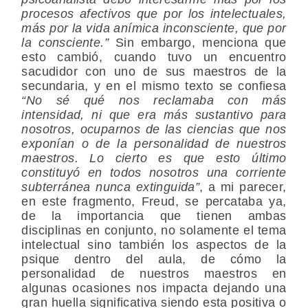
procesos afectivos que por los intelectuales,
más por la vida anímica inconsciente, que por
la consciente.”
Sin embargo, menciona que
esto cambió, cuando tuvo un encuentro
sacudidor con uno de sus maestros de la
secundaria, y en el mismo texto se confiesa
“No sé qué nos reclamaba con más
intensidad, ni que era más sustantivo para
nosotros, ocuparnos de las ciencias que nos
exponían o de la personalidad de nuestros
maestros. Lo cierto es que esto último
constituyó en todos nosotros una corriente
subterránea nunca extinguida”
, a mi parecer,
en este fragmento, Freud, se percataba ya,
de la importancia que tienen ambas
disciplinas en conjunto, no solamente el tema
intelectual sino también los aspectos de la
psique dentro del aula, de cómo la
personalidad de nuestros maestros en
algunas ocasiones nos impacta dejando una
gran huella significativa siendo esta positiva o