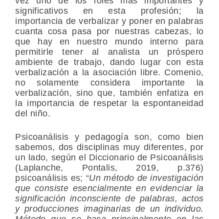
vez uno de los roles más importantes y
significativos en esta profesión; la
importancia de verbalizar y poner en palabras
cuanta cosa pasa por nuestras cabezas, lo
que hay en nuestro mundo interno para
permitirle tener al analista un próspero
ambiente de trabajo, dando lugar con esta
verbalización a la asociación libre. Comenio,
no solamente considera importante la
verbalización, sino que, también enfatiza en
la importancia de respetar la espontaneidad
del niño.
Psicoanálisis y pedagogía son, como bien
sabemos, dos disciplinas muy diferentes, por
un lado, según el Diccionario de Psicoanálisis
(Laplanche, Pontalis, 2019, p.376)
psicoanálisis es; “
Un método de investigación
que consiste esencialmente en evidenciar la
significación inconsciente de palabras, actos
y producciones imaginarias de un individuo.
Método que se basa principalmente en las