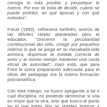
consiga lo más posible y perjudique lo
menos. Por eso se trata de decidir, cuánto se
puede prohibir, en qué épocas y con qué
métodos”.
Freud (1993), reflexiona también, acerca de
las difíciles tareas planteadas para el
educador
, “Discernir la peculiaridad
constitucional del niño, colegir por pequeños
indicios lo que se juega en su inacabada vida
anímica, dispensar la medida correcta de
amor y al mismo tiempo mantener una cuota
eficaz de autoridad”
, claro está, que para
Fred la única preparación adecuada para el
oficio del pedagogo era la misma formación
psicoanalítica.
Con este trabajo, no busco apegarme a tal o
cual disciplina, no pretendo demostrar si una
es mejor que la otra, sino que busco el punto
en el que estas dos se puedan acercar y