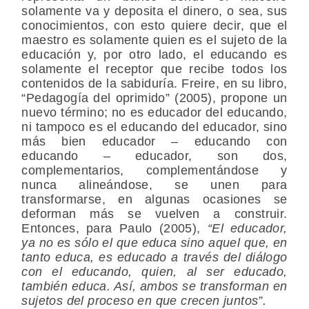
solamente va y deposita el dinero, o sea, sus
conocimientos, con esto quiere decir, que el
maestro es solamente quien es el sujeto de la
educación y, por otro lado, el educando es
solamente el receptor que recibe todos los
contenidos de la sabiduría. Freire, en su libro,
“Pedagogía del oprimido” (2005), propone un
nuevo término; no es educador del educando,
ni tampoco es el educando del educador, sino
más bien educador – educando con
educando – educador, son dos,
complementarios, complementándose y
nunca alineándose, se unen para
transformarse, en algunas ocasiones se
deforman más se vuelven a construir.
Entonces, para Paulo (2005),
“El educador,
ya no es sólo el que educa sino aquel que, en
tanto educa, es educado a través del diálogo
con el educando, quien, al ser educado,
también educa. Así, ambos se transforman en
sujetos del proceso en que crecen juntos”.