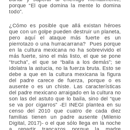
porque “El que domina la mente lo domina
todo”.
¿Cómo es posible que allá existan héroes
que con un golpe pueden destruir un planeta,
pero aquí el ataque más fuerte es un
pierrotazo o una hurracarrana? Pues porque
en la cultura mexicana no ha sobrevivido el
más fuerte, sino el más listo, el que se pone
“trucha”, el que se “baila a los demás”; se
idolatra la astucia, no la fuerza bruta. Esto se
debe a que en la cultura mexicana la figura
del padre carece de fuerza, porque o es
ausente o es un chiste. Las características
del padre mexicano arraigado en la cultura no
son las del astuto que lo baila, sino del “que
se va por cigarros” -El INEGI plantea en su
censo del 2010 que cuatro de cada diez
familias tienen un padre ausente (Milenio
Digital, 2017)- o el que sólo llega en la noche
a repartir trancazos porque la madre