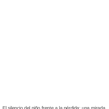
El silencio del niño frente a la pérdida: una mirada