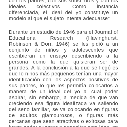
con los padres, con sus substitutos y con los
ideales colectivos. Como instancia
diferenciada, el ideal del yo constituye un
modelo al que el sujeto intenta adecuarse”
Durante un estudio de 1946 para el Journal of
Educational Research (Havinghurst,
Robinson & Dorr, 1946) se les pidió a un
conjunto de niños y adolescentes que
escribieran un ensayo describiendo a la
persona como la que quisieran ser de
grandes. A la conclusión a la que se llegó es
que lo niños más pequeños tenían una mayor
identificación con los aspectos positivos de
sus padres, lo que les permitía colocarlos a
manera de un ideal del yo al cual poder
aspirar, sin embargo, a medida de que van
creciendo esa figura idealizada va saliendo
del seno familiar, se va colocando en figuras
de adultos glamourosos, o figuras más
cercanas que sean atractivas o exitosas para