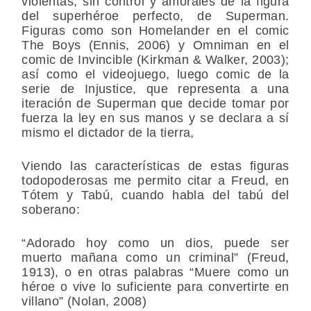
violentas, sin control y amorales de la figura
del superhéroe perfecto, de Superman.
Figuras como son Homelander en el comic
The Boys (Ennis, 2006) y Omniman en el
comic de Invincible (Kirkman & Walker, 2003);
así como el videojuego, luego comic de la
serie de Injustice, que representa a una
iteración de Superman que decide tomar por
fuerza la ley en sus manos y se declara a sí
mismo el dictador de la tierra,
Viendo las características de estas figuras
todopoderosas me permito citar a Freud, en
Tótem y Tabú, cuando habla del tabú del
soberano:
“Adorado hoy como un dios, puede ser
muerto mañana como un criminal” (Freud,
1913), o en otras palabras “Muere como un
héroe o vive lo suficiente para convertirte en
villano” (Nolan, 2008)