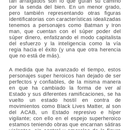
tan arraigados son lo que guían su camino
por la senda del bien. En un menor grado,
pero también representando otras figuras
identificatorias con características idealizadas
tenemos a personajes como Batman y Iron
man, que cuentan con el súper poder del
súper dinero, enfatizando el modo capitalista
del esfuerzo y la inteligencia como la vía
regia hacia el éxito (y una que otra herencia
que no está de más).
A medida que ha avanzado el tiempo, estos
personajes super heroicos han dejado de ser
perfectos y confiables, de la misma manera
en que ha cambiado la forma de ver al
Estado y sus diferentes ramificaciones, se ha
vuelto un estado hostil en contra de
movimientos como Black Lives Matter, al son
del ACAB, un Estado represivo e híper
vigilante; con ello en el espejo superheroico
estamos teniendo obras que encarnan sátiras