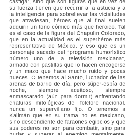
castigar, sino que son figuras que en vez de
su fuerza tienen que recurrir a la astucia y a
la inteligencia para sobrellevar las vicisitudes
que atraviesan, héroes que al final suelen
adquirir un tono cómico más que heroico. Tal
es el caso de la figura del Chapulín Colorado,
que en la actualidad es el superhéroe más
representativo de México, y eso que es un
personaje sacado del “programa humorístico
número uno de la televisión mexicana”,
armado con pastillas que lo hacen encogerse
y un mazo que hace mucho ruido y pocas
nueces. O tenemos al Santo, luchador de las
arenas de barrio de día, pero súper-espía de
noche, siempre aceitoso, siempre
enmascarado (aún para dormir) enfrentando
criaturas mitológicas del folclore nacional,
nunca un supervillano fijo. O tenemos a
Kalimán que en su trama no es mexicano,
sino descendiente de faraones egipcios y que
sus poderes no son para combatir, sino para
burlar y superar al enemigo mentalmente,