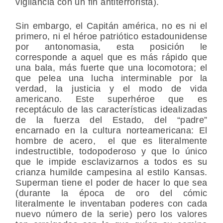
vigilancia con un fin antiterrorista).
Sin embargo, el Capitán américa, no es ni el
primero, ni el héroe patriótico estadounidense
por antonomasia, esta posición le
corresponde a aquel que es más rápido que
una bala, más fuerte que una locomotora; el
que pelea una lucha interminable por la
verdad, la justicia y el modo de vida
americano. Este superhéroe que es
receptáculo de las características idealizadas
de la fuerza del Estado, del “padre”
encarnado en la cultura norteamericana: El
hombre de acero, el que es literalmente
indestructible, todopoderoso y que lo único
que le impide esclavizarnos a todos es su
crianza humilde campesina al estilo Kansas.
Superman tiene el poder de hacer lo que sea
(durante la época de oro del cómic
literalmente le inventaban poderes con cada
nuevo número de la serie) pero los valores