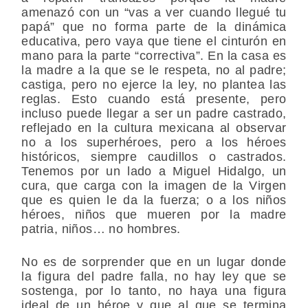
amenazó con un “vas a ver cuando llegué tu
papá” que no forma parte de la dinámica
educativa, pero vaya que tiene el cinturón en
mano para la parte “correctiva”. En la casa es
la madre a la que se le respeta, no al padre;
castiga, pero no ejerce la ley, no plantea las
reglas. Esto cuando está presente, pero
incluso puede llegar a ser un padre castrado,
reflejado en la cultura mexicana al observar
no a los superhéroes, pero a los héroes
históricos, siempre caudillos o castrados.
Tenemos por un lado a Miguel Hidalgo, un
cura, que carga con la imagen de la Virgen
que es quien le da la fuerza; o a los niños
héroes, niños que mueren por la madre
patria, niños… no hombres.
No es de sorprender que en un lugar donde
la figura del padre falla, no hay ley que se
sostenga, por lo tanto, no haya una figura
ideal de un héroe y que al que se termina