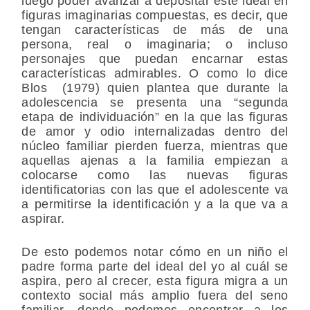
luego poder avanzar a depositar este ideal en
figuras imaginarias compuestas, es decir, que
tengan características de más de una
persona, real o imaginaria; o incluso
personajes que puedan encarnar estas
características admirables. O como lo dice
Blos (1979
)
quien
plantea que durante la
adolescencia se presenta una “segunda
etapa de individuación” en la que las figuras
de amor y odio internalizadas dentro del
núcleo familiar pierden fuerza, mientras que
aquellas ajenas a la familia empiezan a
colocarse como las nuevas figuras
identificatorias con las que el adolescente va
a permitirse la identificación y a la que va a
aspirar.
De esto podemos notar cómo en un niño el
padre forma parte del ideal del yo al cuál se
aspira, pero al crecer, esta figura migra a un
contexto social más amplio fuera del seno
familiar, donde podemos encontrar a los