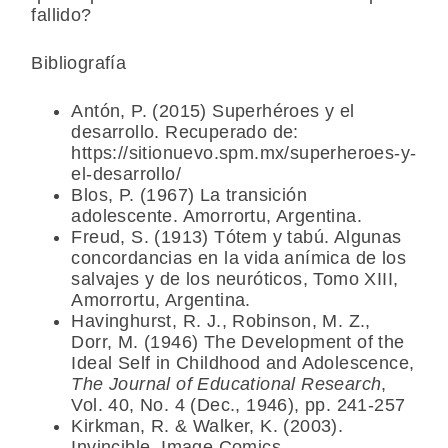
fallido?
Bibliografía
Antón, P. (2015) Superhéroes y el
desarrollo. Recuperado de:
https://sitionuevo.spm.mx/superheroes-y-
el-desarrollo/
Blos, P. (1967) La transición
adolescente. Amorrortu, Argentina.
Freud, S. (1913) Tótem y tabú. Algunas
concordancias en la vida anímica de los
salvajes y de los neuróticos, Tomo XIII,
Amorrortu, Argentina.
Havinghurst, R. J., Robinson, M. Z.,
Dorr, M. (1946) The Development of the
Ideal Self in Childhood and Adolescence,
The Journal of Educational Research
,
Vol. 40, No. 4 (Dec., 1946), pp. 241-257
Kirkman, R. & Walker, K. (2003).
Invincible, Image Comics