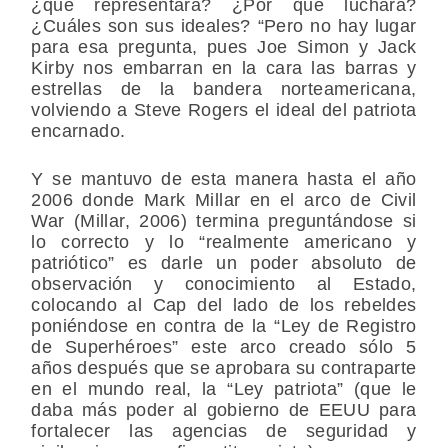
¿qué representará? ¿Por qué luchará?
¿Cuáles son sus ideales? “Pero no hay lugar
para esa pregunta, pues Joe Simon y Jack
Kirby nos embarran en la cara las barras y
estrellas de la bandera norteamericana,
volviendo a Steve Rogers el ideal del patriota
encarnado.
Y se mantuvo de esta manera hasta el año
2006 donde Mark Millar en el arco de Civil
War (Millar, 2006) termina preguntándose si
lo correcto y lo “realmente americano y
patriótico” es darle un poder absoluto de
observación y conocimiento al Estado,
colocando al Cap del lado de los rebeldes
poniéndose en contra de la “Ley de Registro
de Superhéroes” este arco creado sólo 5
años después que se aprobara su contraparte
en el mundo real, la “Ley patriota” (que le
daba más poder al gobierno de EEUU para
fortalecer las agencias de seguridad y