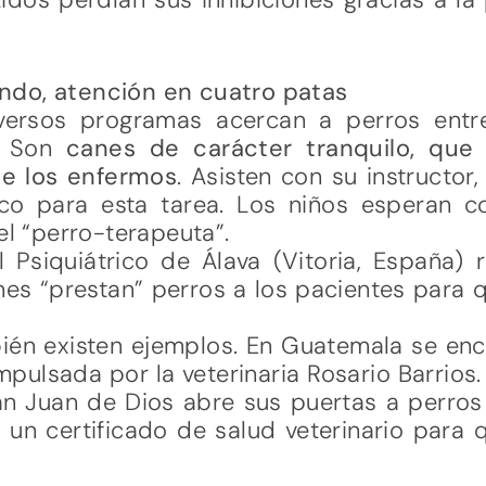
ndo, atención en cuatro patas
iversos programas acercan a perros entr
s. Son
canes de carácter tranquilo, que
e los enfermos
. Asisten con su instructor
co para esta tarea. Los niños esperan c
el “perro-terapeuta”.
 Psiquiátrico de Álava (Vitoria, España) 
nes “prestan” perros a los pacientes para
ién existen ejemplos. En Guatemala se enc
pulsada por la veterinaria Rosario Barrios.
an Juan de Dios abre sus puertas a perro
n certificado de salud veterinario para q