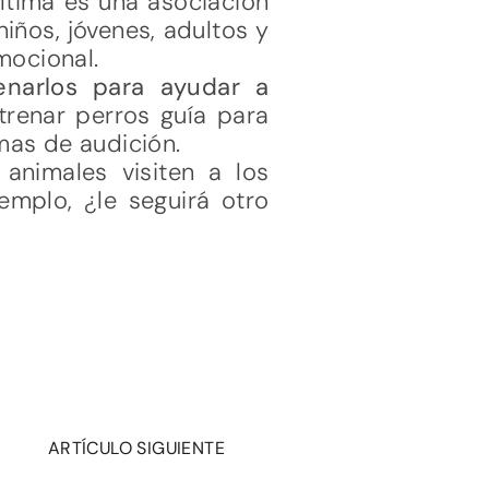
última es una asociación
niños, jóvenes, adultos y
mocional.
enarlos para ayudar a
ntrenar perros guía para
mas de audición.
animales visiten a los
emplo, ¿le seguirá otro
ARTÍCULO SIGUIENTE