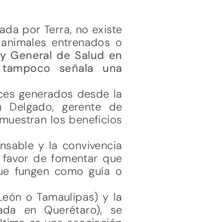
ada por Terra, no existe
a animales entrenados o
ey General de Salud en
 tampoco señala una
nces generados desde la
 Delgado, gerente de
emuestran los beneficios
nsable y la convivencia
 favor de fomentar que
que fungen como guía o
León o Tamaulipas) y la
zada en Querétaro), se