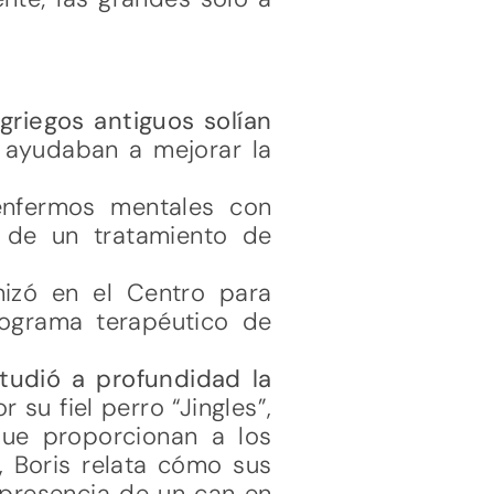
griegos antiguos solían
s ayudaban a mejorar la
 enfermos mentales con
 de un tratamiento de
izó en el Centro para
rograma terapéutico de
studió a profundidad la
su fiel perro “Jingles”,
que proporcionan a los
”, Boris relata cómo sus
a presencia de un can en