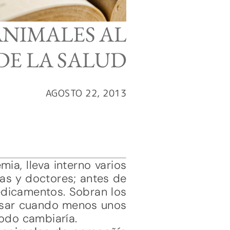
 ANIMALES AL
DE LA SALUD
AGOSTO 22, 2013
ia, lleva interno varios
ras y doctores; antes de
edicamentos. Sobran los
 pasar cuando menos unos
odo cambiaría.