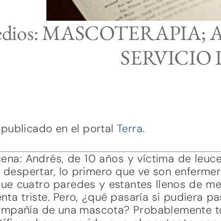
 medios: MASCOTERAPIA;
SERVICIO 
 publicado en el portal
Terra
.
cena: Andrés, de 10 años y víctima de leucem
l despertar, lo primero que ve son enferme
 que cuatro paredes y estantes llenos de m
nta triste. Pero, ¿qué pasaría si pudiera
compañía de una mascota? Probablemente t