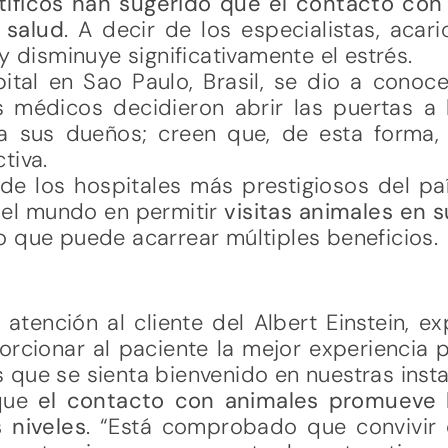
ntíficos han sugerido que el contacto co
 salud
. A decir de los especialistas, acar
y disminuye significativamente el estrés.
ital en Sao Paulo, Brasil, se dio a cono
os médicos decidieron abrir las puertas 
 a sus dueños; creen que, de esta forma,
tiva.
 de los hospitales más prestigiosos del pa
n el mundo en permitir
visitas animales en s
 que puede acarrear múltiples beneficios.
 atención al cliente del Albert Einstein, ex
rcionar al paciente la mejor experiencia p
que se sienta bienvenido en nuestras insta
 que
el contacto con animales promueve 
 niveles
. “Está comprobado que convivir 