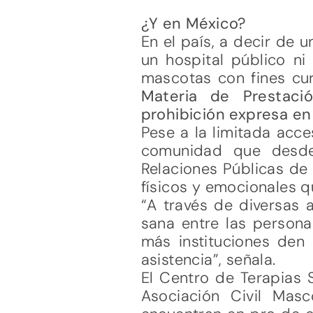
¿Y en México?
En el país, a decir de 
un hospital público ni
mascotas con fines cu
Materia de Prestac
prohibición expresa en
Pese a la limitada acc
comunidad que desde
Relaciones Públicas de 
físicos y emocionales q
“A través de diversas 
sana entre las person
más instituciones den
asistencia”, señala.
El Centro de Terapias 
Asociación Civil Masc