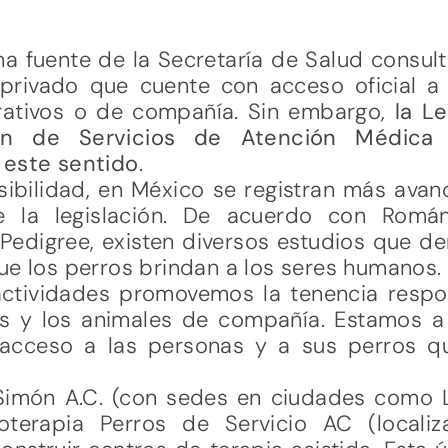
una fuente de la Secretaría de Salud consult
 privado que cuente con acceso oficial 
rativos o de compañía. Sin embargo,
la L
ión de Servicios de Atención Médica
 este sentido
.
esibilidad, en México se registran más ava
 la legislación. De acuerdo con Román
Pedigree, existen diversos estudios que d
ue los perros brindan a los seres humanos.
actividades promovemos la tenencia respo
as y los animales de compañía. Estamos a
 acceso a las personas y a sus perros 
Simón A.C. (con sedes en ciudades como 
oterapia Perros de Servicio AC (locali