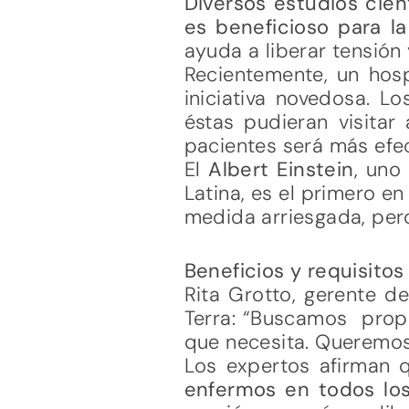
Diversos estudios cie
es beneficioso para la
ayuda a liberar tensión 
Recientemente, un hosp
iniciativa novedosa. L
éstas pudieran visitar
pacientes será más efec
El
Albert Einstein
, uno
Latina, es el primero e
medida arriesgada, pero
Beneficios y requisitos
Rita Grotto, gerente de
Terra: “Buscamos propo
que necesita. Queremos 
Los expertos afirman
enfermos en todos los