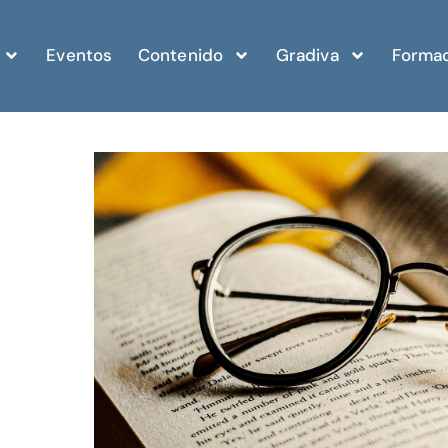
Eventos
Contenido
Gradiva
Formac