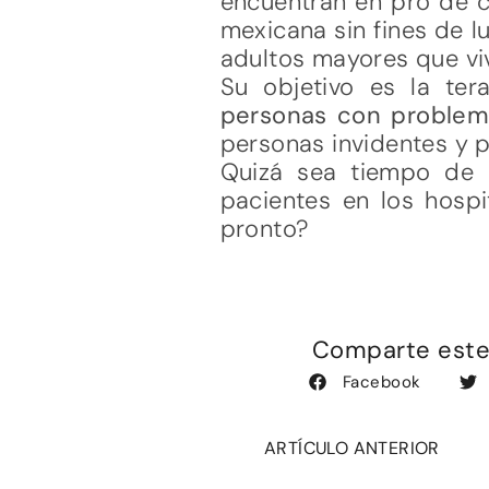
encuentran en pro de co
mexicana sin fines de lu
adultos mayores que viv
Su objetivo es la ter
personas con proble
personas invidentes y 
Quizá sea tiempo de e
pacientes en los hospi
pronto?
Comparte este 
Facebook
ARTÍCULO ANTERIOR