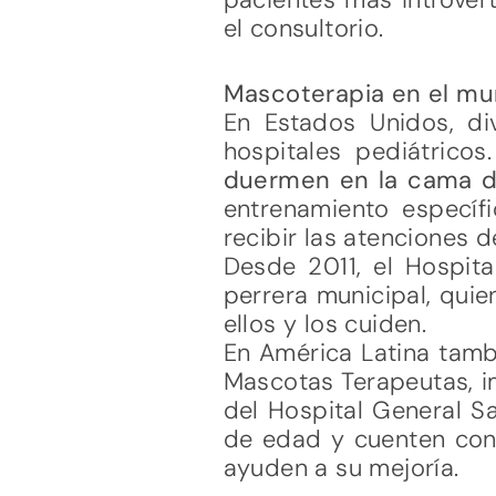
el consultorio.
Mascoterapia en el mu
En Estados Unidos, d
hospitales pediátrico
duermen en la cama d
entrenamiento específi
recibir las atenciones d
Desde 2011, el Hospital
perrera municipal, quie
ellos y los cuiden.
En América Latina tamb
Mascotas Terapeutas, im
del Hospital General S
de edad y cuenten con u
ayuden a su mejoría.