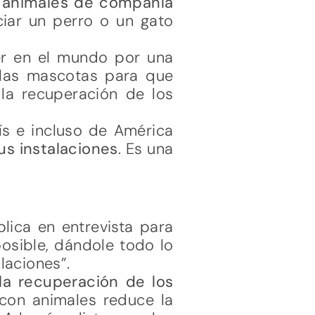
n animales de compañía
iciar un perro o un gato
cer en el mundo por una
a las mascotas para que
 la recuperación de los
ís e incluso de América
us instalaciones
. Es una
plica en entrevista para
osible, dándole todo lo
laciones”.
la recuperación de los
con animales reduce la