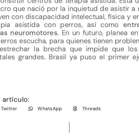
nstruir centros de terapia asistida. Esta 
cro que nació por la inquietud de asistir a 
en con discapacidad intelectual, física y e
apia asistida con perros, así como
entr
mas neuromotores
. En un futuro, planea e
perros escucha, para quienes tienen proble
strechar la brecha que impide que los 
tales grandes. Brasil ya puso el primer ej
artículo:
Twitter
WhatsApp
Threads