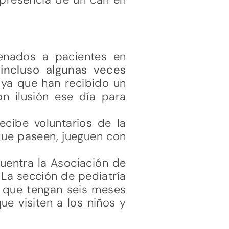
enados a pacientes en
 incluso algunas veces
, ya que han recibido un
on ilusión ese día para
recibe voluntarios de la
 que paseen, jueguen con
uentra la Asociación de
 La sección de pediatría
s que tengan seis meses
ue visiten a los niños y