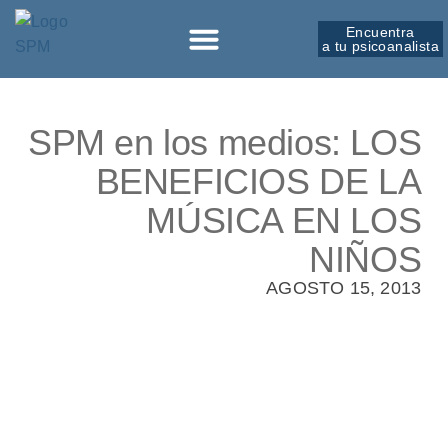
Encuentra
a tu psicoanalista
Sobre la SPM
SPM en los medios: LOS
BENEFICIOS DE LA
MÚSICA EN LOS
NIÑOS
AGOSTO 15, 2013