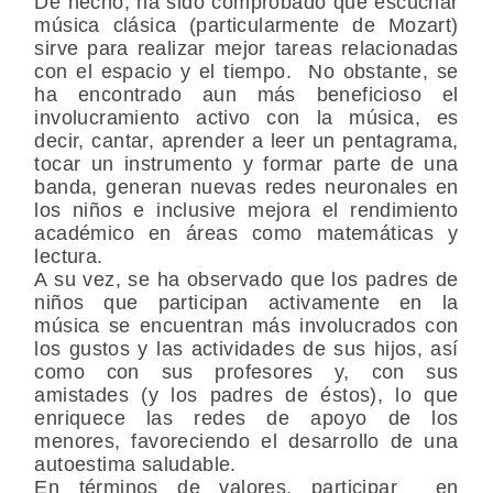
De hecho, ha sido comprobado que escuchar
música clásica (particularmente de Mozart)
sirve para realizar mejor tareas relacionadas
con el espacio y el tiempo. No obstante, se
ha encontrado aun más beneficioso el
involucramiento activo con la música, es
decir, cantar, aprender a leer un pentagrama,
tocar un instrumento y formar parte de una
banda, generan nuevas redes neuronales en
los niños e inclusive mejora el rendimiento
académico en áreas como matemáticas y
lectura.
A su vez, se ha observado que los padres de
niños que participan activamente en la
música se encuentran más involucrados con
los gustos y las actividades de sus hijos, así
como con sus profesores y, con sus
amistades (y los padres de éstos), lo que
enriquece las redes de apoyo de los
menores, favoreciendo el desarrollo de una
autoestima saludable.
En términos de valores, participar en