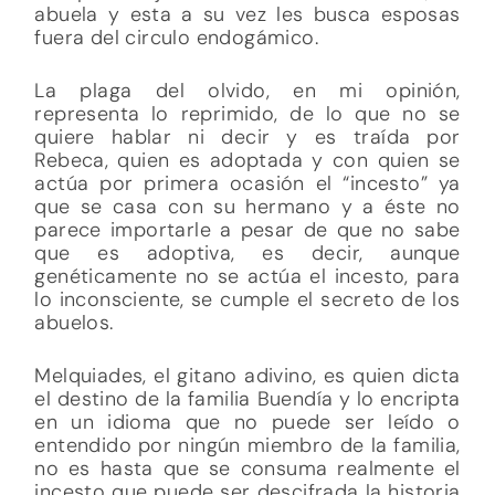
abuela y esta a su vez les busca esposas
fuera del circulo endogámico.
La plaga del olvido, en mi opinión,
representa lo reprimido, de lo que no se
quiere hablar ni decir y es traída por
Rebeca, quien es adoptada y con quien se
actúa por primera ocasión el “incesto” ya
que se casa con su hermano y a éste no
parece importarle a pesar de que no sabe
que es adoptiva, es decir, aunque
genéticamente no se actúa el incesto, para
lo inconsciente, se cumple el secreto de los
abuelos.
Melquiades, el gitano adivino, es quien dicta
el destino de la familia Buendía y lo encripta
en un idioma que no puede ser leído o
entendido por ningún miembro de la familia,
no es hasta que se consuma realmente el
incesto que puede ser descifrada la historia