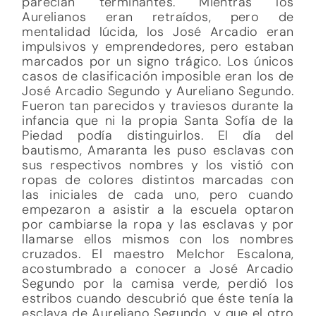
parecían terminantes. Mientras los
Aurelianos eran retraídos, pero de
mentalidad lúcida, los José Arcadio eran
impulsivos y emprendedores, pero estaban
marcados por un signo trágico. Los únicos
casos de clasificación imposible eran los de
José Arcadio Segundo y Aureliano Segundo.
Fueron tan parecidos y traviesos durante la
infancia que ni la propia Santa Sofía de la
Piedad podía distinguirlos. El día del
bautismo, Amaranta les puso esclavas con
sus respectivos nombres y los vistió con
ropas de colores distintos marcadas con
las iniciales de cada uno, pero cuando
empezaron a asistir a la escuela optaron
por cambiarse la ropa y las esclavas y por
llamarse ellos mismos con los nombres
cruzados. El maestro Melchor Escalona,
acostumbrado a conocer a José Arcadio
Segundo por la camisa verde, perdió los
estribos cuando descubrió que éste tenía la
esclava de Aureliano Segundo, y que el otro