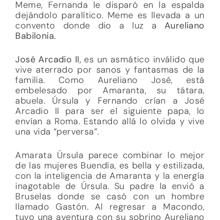
Meme, Fernanda le disparó en la espalda
dejándolo paralítico. Meme es llevada a un
convento donde dio a luz a
Aureliano
Babilonia.
José Arcadio II,
es un asmático inválido que
vive aterrado por sanos y fantasmas de la
familia. Como Aureliano José, está
embelesado por Amaranta, su tátara,
abuela. Úrsula y Fernando crían a José
Arcadio II para ser el siguiente papa, lo
envían a Roma. Estando allá lo olvida y vive
una vida “perversa”.
Amarata Úrsula parece combinar lo mejor
de las mujeres Buendía, es bella y estilizada,
con la inteligencia de Amaranta y la energía
inagotable de Úrsula. Su padre la envió a
Bruselas donde se casó con un hombre
llamado Gastón. Al regresar a Macondo,
tuvo una aventura con su sobrino Aureliano