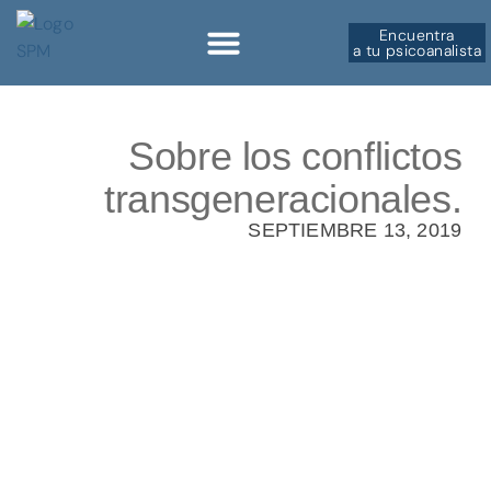
Encuentra
a tu psicoanalista
Sobre la SPM
Sobre los conflictos
transgeneracionales.
SEPTIEMBRE 13, 2019