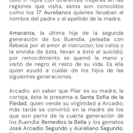
regiones que visita, estos son conocidos
como los
17 Aurelianos
quienes llevaban el
nombre del padre y el apellido de la madre.
Amaranta
, la última hija de la segunda
generación de los Buendía, peleaba con
Rebeca por el amor al instructor, los celos y
la envidia de ésta, llevan a éste al suicidio,
por remordimiento se quemó la mano y
vistió de negro el resto de su vida. Es ella
quien ayudó a cuidar de los hijos de las
siguientes generaciones.
Arcadio, sin saber que Pilar es su madre, la
corteja, ésta le presenta a
Santa Sofía de la
Piedad
, quien vende su virginidad a Arcadio,
más tarde se convirtió en la madre de los
que son parte de la cuarta generación de
los Buendía:
Remedios la Bella
y los gemelos
José Arcadio Segundo
y
Aureliano Segundo
.