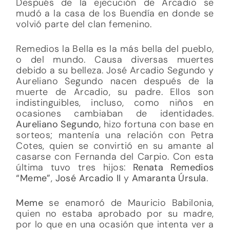
Después de la ejecución de Arcadio se
mudó a la casa de los Buendía en donde se
volvió parte del clan femenino.
Remedios la Bella es la más bella del pueblo,
o del mundo. Causa diversas muertes
debido a su belleza. José Arcadio Segundo y
Aureliano Segundo nacen después de la
muerte de Arcadio, su padre. Ellos son
indistinguibles, incluso, como niños en
ocasiones cambiaban de identidades.
Aureliano Segundo,
hizo fortuna con base en
sorteos; mantenía una relación con Petra
Cotes, quien se convirtió en su amante al
casarse con Fernanda del Carpio. Con esta
última tuvo tres hijos:
Renata Remedios
“Meme”
,
José Arcadio II
y
Amaranta Úrsula
.
Meme
se enamoró de Mauricio Babilonia,
quien no estaba aprobado por su madre,
por lo que en una ocasión que intenta ver a