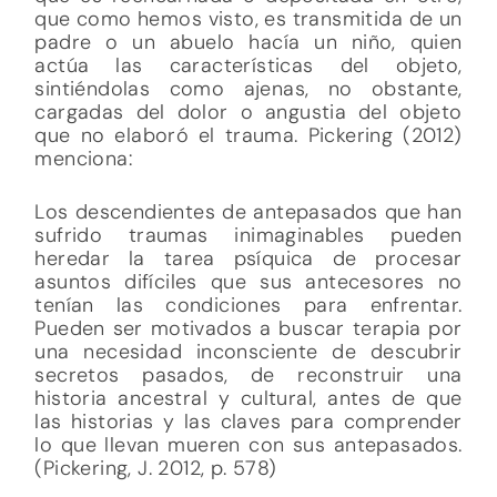
que como hemos visto, es transmitida de un
padre o un abuelo hacía un niño, quien
actúa las características del objeto,
sintiéndolas como ajenas, no obstante,
cargadas del dolor o angustia del objeto
que no elaboró el trauma. Pickering (2012)
menciona:
Los descendientes de antepasados ​​que han
sufrido traumas inimaginables pueden
heredar la tarea psíquica de procesar
asuntos difíciles que sus antecesores no
tenían las condiciones para enfrentar.
Pueden ser motivados a buscar terapia por
una necesidad inconsciente de descubrir
secretos pasados, de reconstruir una
historia ancestral y cultural, antes de que
las historias y las claves para comprender
lo que llevan mueren con sus antepasados.
(Pickering, J. 2012, p. 578)