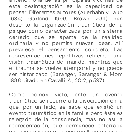
esta desintegración es la capacidad de
pensar. Diferentes autores (Auerhahn y Laub
1984; Garland 1999; Brown 2011) han
descrito la organización traumática de la
psique como caracterizada por un sistema
cerrado que se aparta de la realidad
ordinaria y no permite nuevas ideas. Allí
prevalece el pensamiento concreto; Las
representaciones repetitivas refuerzan una
visión traumática del mundo, mientras que
el trauma se vuelve atemporal y no puede
ser historizado (Baranger, Baranger & Mom
1988 citado en Cavalli, A., 2012, p.597).
Como hemos visto, ante un evento
traumático se recurre a la disociación en la
que, por un lado, se sabe que existió un
evento traumático en la familia pero éste es
relegado de la consciencia, más no así la
representación, que permanece enterrada
en lo inconsciente, lo que me lleva a pensar