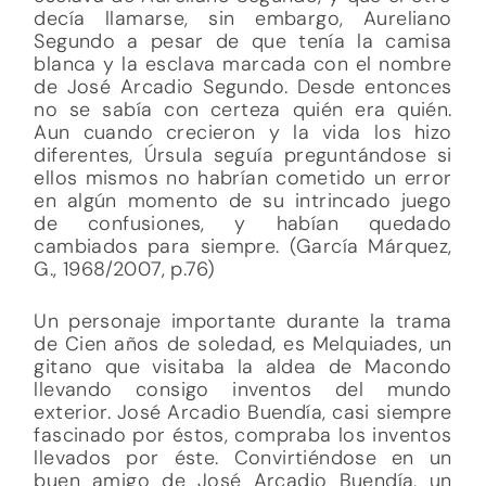
decía llamarse, sin embargo, Aureliano
Segundo a pesar de que tenía la camisa
blanca y la esclava marcada con el nombre
de José Arcadio Segundo. Desde entonces
no se sabía con certeza quién era quién.
Aun cuando crecieron y la vida los hizo
diferentes, Úrsula seguía preguntándose si
ellos mismos no habrían cometido un error
en algún momento de su intrincado juego
de confusiones, y habían quedado
cambiados para siempre. (García Márquez,
G., 1968/2007, p.76)
Un personaje importante durante la trama
de Cien años de soledad, es Melquiades, un
gitano que visitaba la aldea de Macondo
llevando consigo inventos del mundo
exterior. José Arcadio Buendía, casi siempre
fascinado por éstos, compraba los inventos
llevados por éste. Convirtiéndose en un
buen amigo de José Arcadio Buendía, un