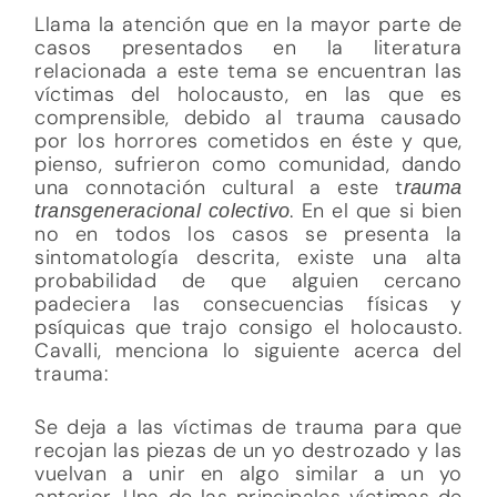
Llama la atención que en la mayor parte de
casos presentados en la literatura
relacionada a este tema se encuentran las
víctimas del holocausto, en las que es
comprensible, debido al trauma causado
por los horrores cometidos en éste y que,
pienso, sufrieron como comunidad, dando
una connotación cultural a este t
rauma
. En el que si bien
transgeneracional colectivo
no en todos los casos se presenta la
sintomatología descrita, existe una alta
probabilidad de que alguien cercano
padeciera las consecuencias físicas y
psíquicas que trajo consigo el holocausto.
Cavalli, menciona lo siguiente acerca del
trauma:
Se deja a las víctimas de trauma para que
recojan las piezas de un yo destrozado y las
vuelvan a unir en algo similar a un yo
anterior. Una de las principales víctimas de