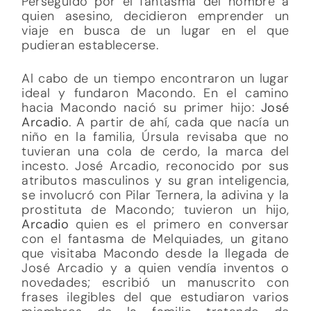
Perseguido por el fantasma del hombre a
quien asesino, decidieron emprender un
viaje en busca de un lugar en el que
pudieran establecerse.
Al cabo de un tiempo encontraron un lugar
ideal y fundaron Macondo. En el camino
hacia Macondo nació su primer hijo:
José
Arcadio
. A partir de ahí, cada que nacía un
niño en la familia, Úrsula revisaba que no
tuvieran una cola de cerdo, la marca del
incesto. José Arcadio, reconocido por sus
atributos masculinos y su gran inteligencia,
se involucró con Pilar Ternera, la adivina y la
prostituta de Macondo; tuvieron un hijo,
Arcadio
quien es el primero en conversar
con el fantasma de Melquiades, un gitano
que visitaba Macondo desde la llegada de
José Arcadio y a quien vendía inventos o
novedades; escribió un manuscrito con
frases ilegibles del que estudiaron varios