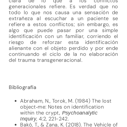
clara de lo que a los conflictos
generacionales refiere. Es verdad que no
todo lo que nos causa una sensación de
extrañeza al escuchar a un paciente se
refiere a estos conflictos; sin embargo, es
algo que puede pasar por una simple
identificación con un familiar, corriendo el
riesgo de reforzar esta identificación
alienante con el objeto perdido y por ende
continuando el ciclo de la no elaboración
del trauma transgeneracional.
Bibliografía
Abraham, N., Torok, M. (1984) The lost
object‐me: Notes on identification
within the crypt
, Psychoanalytic
, 4:2, 221-242.
Inquiry
Bakó, T., & Zana, K. (2018). The Vehicle of