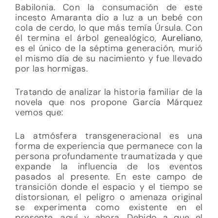
Babilonia. Con la consumación de este
incesto Amaranta dio a luz a un bebé con
cola de cerdo, lo que más temía Úrsula. Con
él termina el árbol genealógico,
Aureliano
,
es el único de la séptima generación, murió
el mismo día de su nacimiento y fue llevado
por las hormigas.
Tratando de analizar la historia familiar de la
novela que nos propone García Márquez
vemos que:
La atmósfera transgeneracional es una
forma de experiencia que permanece con la
persona profundamente traumatizada y que
expande la influencia de los eventos
pasados ​​al presente. En este campo de
transición donde el espacio y el tiempo se
distorsionan, el peligro o amenaza original
se experimenta como existente en el
presente, aquí y ahora. Debido a que el