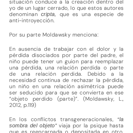
situación conduce a la creación dentro del
yo de un lugar cerrado, lo que estos autores
denominan
que es una especie de
cripta,
anti-introyección.
Por su parte Moldawsky menciona:
En ausencia de trabajar con el dolor y la
pérdida disociados por parte del padre, el
niño puede tener un guion para reemplazar
una pérdida, una relación perdida o parte
de una relación perdida. Debido a la
necesidad continua de rechazar la pérdida,
un niño en una relación asimétrica puede
ser seducido para que se convierta en ese
“objeto perdido (parte)”. (Moldawsky, L.,
2012, p.119)
En los conflictos transgeneracionales,
“la
viaja por la psique hasta
sombra del objeto”
que es reencarnada o depositada en otro,