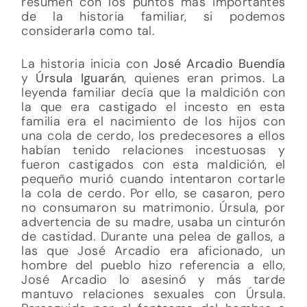
resumen con los puntos más importantes
de la historia familiar, si podemos
considerarla como tal.
La historia inicia con
José Arcadio Buendía
y
Úrsula Iguarán
, quienes eran primos. La
leyenda familiar decía que la maldición con
la que era castigado el incesto en esta
familia era el nacimiento de los hijos con
una cola de cerdo, los predecesores a ellos
habían tenido relaciones incestuosas y
fueron castigados con esta maldición, el
pequeño murió cuando intentaron cortarle
la cola de cerdo. Por ello, se casaron, pero
no consumaron su matrimonio. Úrsula, por
advertencia de su madre, usaba un cinturón
de castidad. Durante una pelea de gallos, a
las que José Arcadio era aficionado, un
hombre del pueblo hizo referencia a ello,
José Arcadio lo asesinó y más tarde
mantuvo relaciones sexuales con Úrsula.