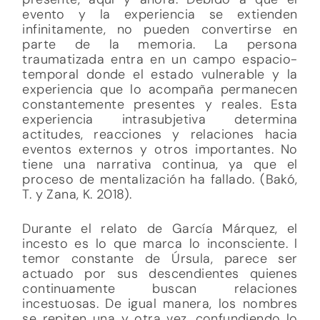
evento y la experiencia se extienden
infinitamente, no pueden convertirse en
parte de la memoria. La persona
traumatizada entra en un campo espacio-
temporal donde el estado vulnerable y la
experiencia que lo acompaña permanecen
constantemente presentes y reales. Esta
experiencia intrasubjetiva determina
actitudes, reacciones y relaciones hacia
eventos externos y otros importantes. No
tiene una narrativa continua, ya que el
proceso de mentalización ha fallado. (Bakó,
T. y Zana, K. 2018).
Durante el relato de García Márquez, el
incesto es lo que marca lo inconsciente. l
temor constante de Úrsula, parece ser
actuado por sus descendientes quienes
continuamente buscan relaciones
incestuosas. De igual manera, los nombres
se repiten una y otra vez, confundiendo lo