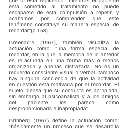
que lo está repitiendo…mientras el paciente
está sometido al tratamiento no puede
escaparse de esta compulsión a repetir, y
acabamos por comprender que este
fenómeno constituye su manera especial de
recordar”(p.153).
Greenacre (1967), también visualiza la
actuación como: “una forma especial de
recordar, en la que la memoria de lo anterior
es re-actuada en una forma más o menos
organizada y apenas disfrazada. No es un
recuerdo consciente visual o verbal, tampoco
hay ninguna conciencia de que la actividad
en cuestión está motivada por el recordar. El
sujeto piensa que su conducta es apropiada,
sin embargo al psicoanalista y a los amigos
del paciente les parece como
desproporcionada e inapropiada”.
Grinberg (1967) define la actuación como:
“básicamente un proceso que se desarrolla