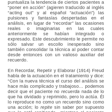
puntualiza la tendencia de ciertos pacientes a
“poner en acción”
(agieren
traducido al inglés
“acting out” y al español “actuación”) las
pulsiones y fantasías despertadas en el
análisis, en lugar de “recordar” las ocasiones
reales o imaginarias en las cuales
anteriormente se habían integrado o
expresado. Este descubrimiento le permite no
sólo salvar un escollo inesperado sino
también consolidar la técnica al poder contar
desde entonces con un valioso auxiliar del
recuerdo.
En Recordar, Repetir y Elaborar (1914) Freud
habla de la actuación en el tratamiento y dice:
“Con la nueva técnica el curso del análisis se
hace más complicado y trabajoso… podemos
decir que el paciente no
recuerda
nada de lo
que ha olvidado y reprimido, pero lo
actúa
. Él
lo reproduce no como un recuerdo sino como
una acción; lo
repite
sin saber por supuesto