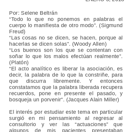
Por: Selene Beltrán
“Todo lo que no ponemos en palabras el
cuerpo lo manifiesta de otro modo”. (Sigmund
Freud)
“Las cosas no se dicen, se hacen, porque al
hacerlas se dicen solas”. (Woody Allen)
“Los buenos son los que se contentan con
soñar lo que los malos efectúan realmente”.
(Platón)
“El acto analítico es liberar la asociación, es
decir, la palabra de lo que la constriñe, para
que discurra libremente. Y entonces
constatamos que la palabra liberada recupera
recuerdos, pone en presente el pasado, y
bosqueja un porvenir”. (Jacques Alain Miller)
El interés por estudiar este tema en particular
surgió en mi pensamiento al regresar al
consultorio y ver las “actuaciones” que
algunos de mis pacientes presentaban