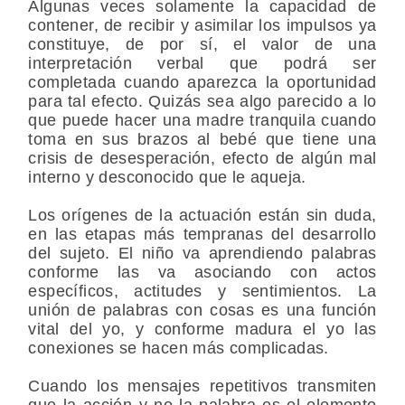
Algunas veces solamente la capacidad de
contener, de recibir y asimilar los impulsos ya
constituye, de por sí, el valor de una
interpretación verbal que podrá ser
completada cuando aparezca la oportunidad
para tal efecto. Quizás sea algo parecido a lo
que puede hacer una madre tranquila cuando
toma en sus brazos al bebé que tiene una
crisis de desesperación, efecto de algún mal
interno y desconocido que le aqueja.
Los orígenes de la actuación están sin duda,
en las etapas más tempranas del desarrollo
del sujeto. El niño va aprendiendo palabras
conforme las va asociando con actos
específicos, actitudes y sentimientos. La
unión de palabras con cosas es una función
vital del yo, y conforme madura el yo las
conexiones se hacen más complicadas.
Cuando los mensajes repetitivos transmiten
que la acción y no la palabra es el elemento