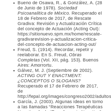
Bueno de Osawa, R., & González, A. (28
de Junio de 1978).
Sociedad
Psicoanalitica de México.
Recuperado el
18 de Febrero de 2017, de Rescate
Gradiva: Revisión y Actualización Crítica
del concepto de Actuación (Acting Out):
https://sitionuevo.spm.mx/home/rescate-
gradivarevision-y-actualizacion-critica-
del-concepto-de-actuacion-acting-out/
Freud, S. (1914). Recordar, repetir y
reelaborar. En S. Freud,
Obras
Completas
(Vol. XII, pág. 153). Buenos
Aires: Amorrortu.
Gálvez, M. J. (Septiembre de 2002).
ACTING OUT Y ENACTMENT:
¿CONCEPTOS O SLOGANS?
Recuperado el 17 de Febrero de 2017,
de
http://fepal.org/images/congreso2002/adultos
García, J. (2003). Algunas ideas en torno
a las llamadas “Reacciones Terapéuticas