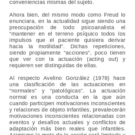
conveniencias mismas del sujeto.
Ahora bien, del mismo modo como Freud lo
enunciara, en la actualidad sigue siendo una
preocupación de todo psicoanalista el
“mantener en el terreno psíquico todos los
impulsos que el paciente quisiera derivar
hacia la motilidad”. Dichas repeticiones,
siendo propiamente “acciones”, poco tienen
que ver con la actuación (acting out) y
requieren ser distinguidas de ellas.
Al respecto Avelino González (1978) hace
una clasificación de las actuaciones en
“normales” y “patológicas”. La actuación
normal es una conducta en la que aún
cuando participen motivaciones inconscientes
y relaciones de objeto infantiles, prevalecerán
motivaciones inconscientes relacionadas con
eventos y desafíos actuales y conflictos de
adaptación más bien reales que infantiles.
Asimismo la meta de la acción será limitada y