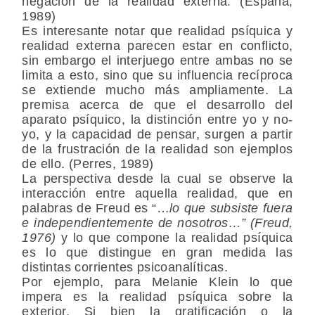
negación de la realidad externa. (España,
1989)
Es interesante notar que realidad psíquica y
realidad externa parecen estar en conflicto,
sin embargo el interjuego entre ambas no se
limita a esto, sino que su influencia recíproca
se extiende mucho más ampliamente. La
premisa acerca de que el desarrollo del
aparato psíquico, la distinción entre yo y no-
yo, y la capacidad de pensar, surgen a partir
de la frustración de la realidad son ejemplos
de ello. (Perres, 1989)
La perspectiva desde la cual se observe la
interacción entre aquella realidad, que en
palabras de Freud es “…
lo que subsiste fuera
e independientemente de nosotros…” (Freud,
1976)
y lo que compone la realidad psíquica
es lo que distingue en gran medida las
distintas corrientes psicoanalíticas.
Por ejemplo, para Melanie Klein lo que
impera es la realidad psíquica sobre la
exterior. Si bien la gratificación o la