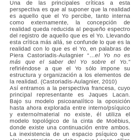
Una de las principales críticas a esta
perspectiva es que al suponer que la realidad
es aquello que el Yo percibe, tanto interna
como externamente, la concepción de
realidad queda reducida al pequeño espectro
del registro de aquello que es el Yo. Llevando
esta crítica más allá, se confunde lo que es la
realidad con lo que es el Yo, en palabras de
Piera Castoriadis-Aulagnier “…
el Yo no es
más que el saber del Yo sobre el Yo.”
refiriéndose a que el Yo sólo impone su
estructura y organización a los elementos de
la realidad. (Castoriadis-Aulagnier, 2010)
Así entramos a la perspectiva francesa, cuyo
principal representante es Jaques Lacan.
Bajo su modelo psicoanalítico la oposición
hasta ahora explorada entre interno/psíquico
y externo/material no existe, él utiliza el
modelo topológico de la cinta de Moëbius,
donde existe una continuación entre ambos.
La inexistencia de un espacio psíquico que