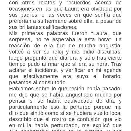
con otros relatos y recuerdos acerca de
ocasiones en las que Laura era olvidada por
sus padres, o las veces en que sentía que
preferían a su hermano sobre ella, a pesar de
sus brillantes calificaciones.
Mis primeras palabras fueron “Laura, que
sorpresa, no te esperaba a esta hora”. La
reacción de ella fue de mucha angustia,
volteó a ver su reloj y me pidió disculpas,
luego preguntó qué día era y sólo tras cierto
tiempo pudo afirmar que sí era su hora. Tras
aclarar el incidente, y verificar en mi agenda
que efectivamente era suyo el horario,
pasamos al consultorio.
Hablamos sobre lo que recién había pasado,
me dijo que se había angustiado mucho por
pensar si se había equivocado de día, y
particularmente eso la perturbó porque me
dijo que sintió como si se hubiera vuelto loca,
describió que el rostro de confusión que vio
en mí la había perturbado, me explicó que