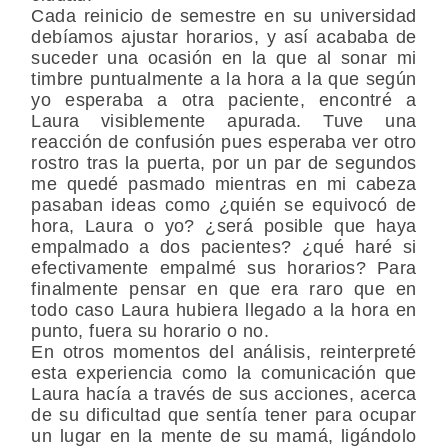
Cada reinicio de semestre en su universidad
debíamos ajustar horarios, y así acababa de
suceder una ocasión en la que al sonar mi
timbre puntualmente a la hora a la que según
yo esperaba a otra paciente, encontré a
Laura visiblemente apurada. Tuve una
reacción de confusión pues esperaba ver otro
rostro tras la puerta, por un par de segundos
me quedé pasmado mientras en mi cabeza
pasaban ideas como ¿quién se equivocó de
hora, Laura o yo? ¿será posible que haya
empalmado a dos pacientes? ¿qué haré si
efectivamente empalmé sus horarios? Para
finalmente pensar en que era raro que en
todo caso Laura hubiera llegado a la hora en
punto, fuera su horario o no.
En otros momentos del análisis, reinterpreté
esta experiencia como la comunicación que
Laura hacía a través de sus acciones, acerca
de su dificultad que sentía tener para ocupar
un lugar en la mente de su mamá, ligándolo