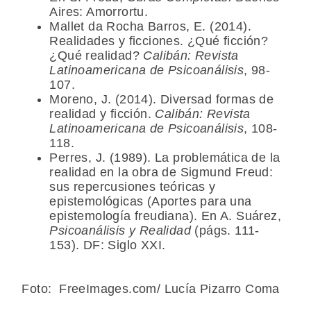
Aires: Amorrortu.
Mallet da Rocha Barros, E. (2014).
Realidades y ficciones. ¿Qué ficción?
¿Qué realidad?
Calibán: Revista
Latinoamericana de Psicoanálisis
, 98-
107.
Moreno, J. (2014). Diversad formas de
realidad y ficción.
Calibán: Revista
Latinoamericana de Psicoanálisis
, 108-
118.
Perres, J. (1989). La problemática de la
realidad en la obra de Sigmund Freud:
sus repercusiones teóricas y
epistemológicas (Aportes para una
epistemología freudiana). En A. Suárez,
Psicoanálisis y Realidad
(págs. 111-
153). DF: Siglo XXI.
Foto: FreeImages.com/ Lucía Pizarro Coma