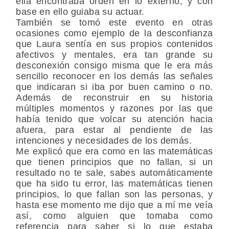
ella encontraba orden en lo externo, y con
base en ello guiaba su actuar.
También se tomó este evento en otras
ocasiones como ejemplo de la desconfianza
que Laura sentía en sus propios contenidos
afectivos y mentales, era tan grande su
desconexión consigo misma que le era más
sencillo reconocer en los demás las señales
que indicaran si iba por buen camino o no.
Además de reconstruir en su historia
múltiples momentos y razones por las que
había tenido que volcar su atención hacia
afuera, para estar al pendiente de las
intenciones y necesidades de los demás.
Me explicó que era como en las matemáticas
que tienen principios que no fallan, si un
resultado no te sale, sabes automáticamente
que ha sido tu error, las matemáticas tienen
principios, lo que fallan son las personas, y
hasta ese momento me dijo que a mí me veía
así, como alguien que tomaba como
referencia para saber si lo que estaba