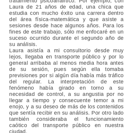
tratamiento psicoanalítico. Por ejemplo, con
Laura de 21 años de edad, una chica que
estudia con mucho éxito una carrera dentro
del área física-matemática y que asiste a
sesiones desde hace algunos años. Para los
fines de este trabajo, sólo me enfocaré en un
suceso ocurrido durante el segundo año de
su análisis.
Laura asistía a mi consultorio desde muy
lejos, llegaba en transporte público y por lo
general arribaba al menos media hora antes
de su sesión, pues según ella tomaba
previsiones por si algún día había más tráfico
del regular. La interpretación de este
fenómeno había girado en torno a su
necesidad de control, a su angustia por no
llegar a tiempo y consecuente temor a mi
enojo, y a su deseo de más de los contenidos
que sentía recibir en su análisis. Por otro lado
también consideraba el funcionamiento
caótico del transporte público en nuestra
ciudad.