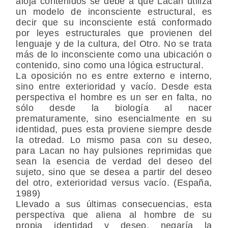
aloja contenidos se debe a que Lacan utiliza
un modelo de inconsciente estructural, es
decir que su inconsciente está conformado
por leyes estructurales que provienen del
lenguaje y de la cultura, del Otro. No se trata
más de lo inconsciente como una ubicación o
contenido, sino como una lógica estructural.
La oposición no es entre externo e interno,
sino entre exterioridad y vacío. Desde esta
perspectiva el hombre es un ser en falta, no
sólo desde la biología al nacer
prematuramente, sino esencialmente en su
identidad, pues esta proviene siempre desde
la otredad. Lo mismo pasa con su deseo,
para Lacan no hay pulsiones reprimidas que
sean la esencia de verdad del deseo del
sujeto, sino que se desea a partir del deseo
del otro, exterioridad versus vacío. (España,
1989)
Llevado a sus últimas consecuencias, esta
perspectiva que aliena al hombre de su
propia identidad y deseo, negaría la