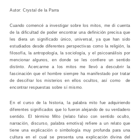
Autor: Crystal de la Parra
Cuando comencé a investigar sobre los mitos, me di cuenta
de la dificultad de poder encontrar una definición precisa que
les diera un significado único, universal, ya que han sido
estudiados desde diferentes perspectivas como la religión, la
filosofía, la antropología, la sociología, y el psicoanálisis por
mencionar algunos, en donde se les confiere un sentido
distinto. Acercarme a los mitos me llevó a descubrir la
fascinación que el hombre siempre ha manifestado por tratar
de descifrar los misterios en ellos ocultos, así como de
encontrar respuestas sobre sí mismo.
En el curso de la historia, la palabra mito fue adquiriendo
diferentes significados que lo fueron alejando de su verdadero
sentido. El término Mito (relato falso con sentido oculto,
narración, discurso, palabra emotiva) refiere a un relato que
tiene una explicación o simbología muy profunda para una
cultura en el cual se presenta una explicación divina del