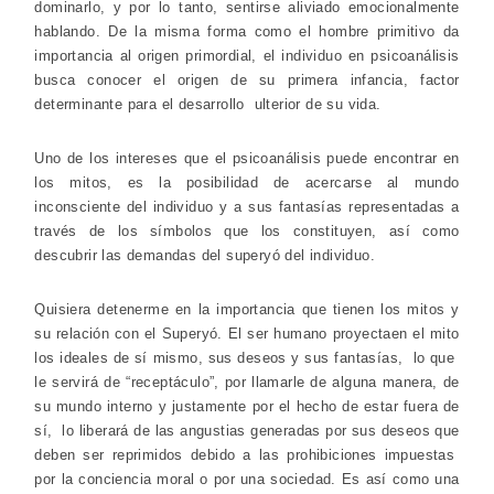
dominarlo, y por lo tanto, sentirse aliviado emocionalmente
hablando. De la misma forma como el hombre primitivo da
importancia al origen primordial, el individuo en psicoanálisis
busca conocer el origen de su primera infancia, factor
determinante para el desarrollo ulterior de su vida.
Uno de los intereses que el psicoanálisis puede encontrar en
los mitos, es la posibilidad de acercarse al mundo
inconsciente del individuo y a sus fantasías representadas a
través de los símbolos que los constituyen, así como
descubrir las demandas del superyó del individuo.
Quisiera detenerme en la importancia que tienen los mitos y
su relación con el Superyó. El ser humano proyectaen el mito
los ideales de sí mismo, sus deseos y sus fantasías, lo que
le servirá de “receptáculo”, por llamarle de alguna manera, de
su mundo interno y justamente por el hecho de estar fuera de
sí, lo liberará de las angustias generadas por sus deseos que
deben ser reprimidos debido a las prohibiciones impuestas
por la conciencia moral o por una sociedad. Es así como una