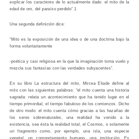
explicar los caracteres de lo actualmente dado: el mito de la
edad de oro, del paraíso perdido”.1
Una segunda definición dice:
“Mito es la exposición de una idea o de una doctrina bajo la
forma voluntariamente
-poética y casi religiosa en la que la imaginación toma vuelo y
mezcla sus fantasías con las verdades subyacentes”.
En su libro La estructura del mito, Mircea Eliade define al
mito con las siguientes palabras: “el mito cuenta una historia
sagrada: relata un acontecimiento que ha tenido lugar en el
tiempo primordial, el tiempo fabuloso de los comienzos. Dicho
de otro modo: el mito cuenta cómo gracias a las hazañas de
los seres sobrenaturales, una realidad ha venido a la
existencia, sea ésta la realidad total, el Cosmos, o solamente
un fragmento como, por ejemplo, una isla, una especie
vegetal, un comportamiento humano, una institución. Es