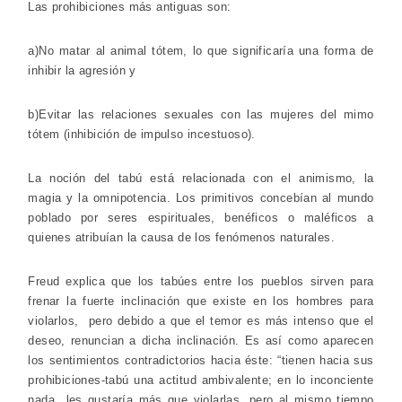
Las prohibiciones más antiguas son:
a)No matar al animal tótem, lo que significaría una forma de
inhibir la agresión y
b)Evitar las relaciones sexuales con las mujeres del mimo
tótem (inhibición de impulso incestuoso).
La noción del tabú está relacionada con el animismo, la
magia y la omnipotencia. Los
primitivos concebían al mundo
poblado por seres espirituales, benéficos o maléficos a
quienes atribuían la causa de los fenómenos naturales.
Freud explica que los tabúes entre los pueblos sirven para
frenar la fuerte inclinación que existe en los hombres para
violarlos, pero debido a que el temor es más intenso que el
deseo, renuncian a dicha inclinación. Es así como aparecen
los sentimientos contradictorios hacia éste: “tienen hacia sus
prohibiciones-tabú una actitud ambivalente; en lo inconciente
nada les gustaría más que violarlas, pero al mismo tiempo