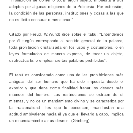
“Prohibición de comer o tocar algún objeto, impuesta a sus
adeptos por algunas religiones de la Polinesia. Por extensión,
la condición de las personas, instituciones y cosas a las que
no es lícito censurar o mencionar.”
Citado por Freud, W.Wundt dice sobre el tabú: “Entendemos
por él según corresponda al sentido general de la palabra,
toda prohibición cristalizada en los usos y costumbres, o en
leyes formuladas de manera expresa, de tocar un objeto,
usufructuarlo, o emplear ciertas palabras prohibidas”.
El tabú es considerado como una de las prohibiciones más
antiguas del ser humano que ha sido impuesta desde el
exterior y que tiene como finalidad frenar los deseos más
intensos del hombre. Las restricciones se extraen de sí
mismas, y no de un mandamiento divino y se caracteriza por
la irracionalidad. Los que lo obedecen, manifiestan una
actitud ambivalente hacia él ya que el llevarlo a cabo, implica
un renunciamiento a sus deseos. (Grinberg).