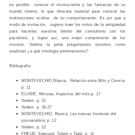
es posible conocer el inconsciente y las fantasías de su
mundo interno, lo que ofrecerá material para conocer las
motivaciones ocultas de su comportamiento. Es así que a
modo de invitación, sugiero traer los mitos de la antigüedad
para hacerlos nuestros dentro del consultorio con los
pacientes, y lograr así, una mejor comprensión de los
mismos. Valdría la pena preguntarnos nosotros como
analistas ¿a qué mitología pertenecemos?
Bibliografía
MONTEVECHIO Blanca, Relación entre Mito y Ciencia
p. 11
ELIADE, Mirceau, Aspectos del mito
p. 17
Ibidem. p. 21
Ibidem. p. 26-27
MONTEVECHIO, Blanca, Las nuevas fronteras del
psicoanálisis
p. 12
Ibidem. p. 12
FREUD, Sigmund, Tótem y Tabú
p. 11