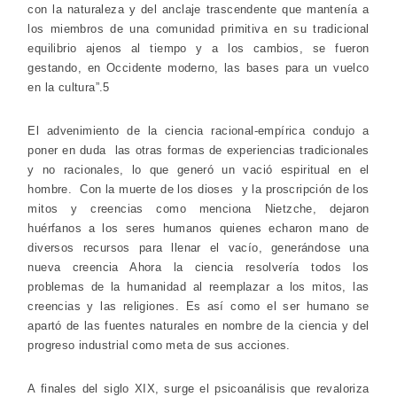
con la naturaleza y del anclaje trascendente que mantenía a
los miembros de una comunidad primitiva en su tradicional
equilibrio ajenos al tiempo y a los cambios, se fueron
gestando, en Occidente moderno, las bases para un vuelco
en la cultura”.5
El advenimiento de la ciencia racional-empírica condujo a
poner en duda las otras formas de experiencias tradicionales
y no racionales, lo que generó un vació espiritual en el
hombre. Con la muerte de los dioses y la proscripción de los
mitos y creencias como menciona Nietzche, dejaron
huérfanos a los seres humanos quienes echaron mano de
diversos recursos para llenar el vacío, generándose una
nueva creencia Ahora la ciencia resolvería todos los
problemas de la humanidad al reemplazar a los mitos, las
creencias y las religiones. Es así como el ser humano se
apartó de las fuentes naturales en nombre de la ciencia y del
progreso industrial como meta de sus acciones.
A finales del siglo XIX, surge el psicoanálisis que revaloriza