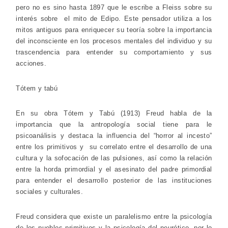
pero no es sino hasta 1897 que le escribe a Fleiss sobre su
interés sobre el mito de Edipo. Este pensador utiliza a los
mitos antiguos para enriquecer su teoría sobre la importancia
del inconsciente en los procesos mentales del individuo y su
trascendencia para entender su comportamiento y sus
acciones.
Tótem y tabú
En su obra Tótem y Tabú (1913) Freud habla de la
importancia que la antropología social tiene para le
psicoanálisis y destaca la influencia del “horror al incesto”
entre los primitivos y su correlato entre el desarrollo de una
cultura y la sofocación de las pulsiones, así como la relación
entre la horda primordial y el asesinato del padre primordial
para entender el desarrollo posterior de las instituciones
sociales y culturales.
Freud considera que existe un paralelismo entre la psicología
de los pueblos primitivos y la psicología del neurótico, por lo