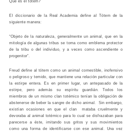
Qué es el totem?
El diccionario de la Real Academia define al Tótem de la
siguiente manera:
“Objeto de la naturaleza, generalmente un animal, que en la
mitología de algunas tribus se toma como emblema protector
de la tribu o del individuo, y a veces como ascendiente o
progenitor”.
Freud define al tótem como un animal comestible, inofensivo
o peligroso y temido, que mantiene una relación particular con
la estirpe entera. Es en primer lugar, un antepasado de la
estirpe, pero además su espíritu guardián. Todos los
miembros de un mismo clan totémico tenían la obligación de
abstenerse de beber la sangre de dicho animal. Sin embargo,
existían ocasiones en que el clan mataba cruelmente y
devoraba al animal totémico para lo cual se disfrazaban para
parecerse a éste, imitando sus gritos y sus movimientos
como una forma de identificarse con ese animal. Una vez