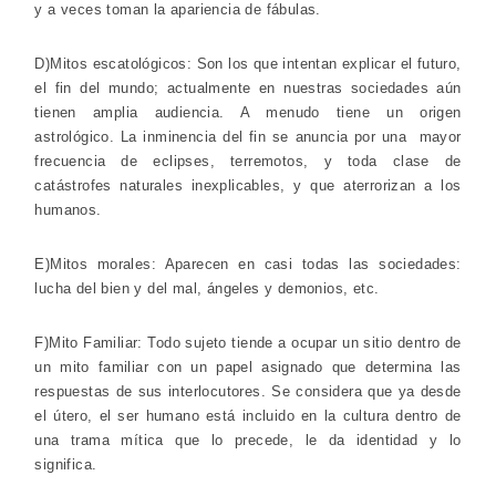
y a veces toman la apariencia de fábulas.
D)Mitos escatológicos: Son los que intentan explicar el futuro,
el fin del mundo; actualmente en nuestras sociedades aún
tienen amplia audiencia. A menudo tiene un origen
astrológico. La inminencia del fin se anuncia por una mayor
frecuencia de eclipses, terremotos, y toda clase de
catástrofes naturales inexplicables, y que aterrorizan a los
humanos.
E)Mitos morales: Aparecen en casi todas las sociedades:
lucha del bien y del mal, ángeles y demonios, etc.
F)Mito Familiar: Todo sujeto tiende a ocupar un sitio dentro de
un mito familiar con un papel asignado que determina las
respuestas de sus interlocutores. Se considera que ya desde
el útero, el ser humano está incluido en la cultura dentro de
una trama mítica que lo precede, le da identidad y lo
significa.