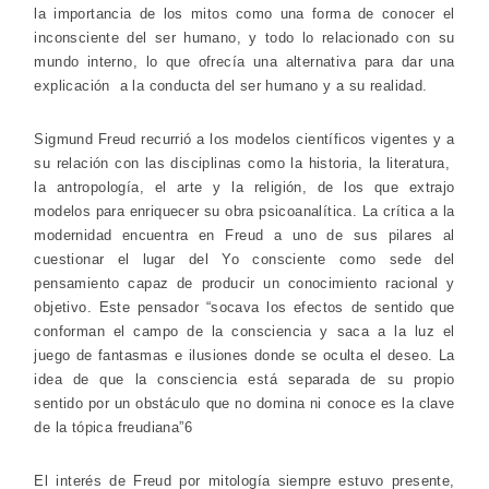
la importancia de los mitos como una forma de conocer el
inconsciente del ser humano, y todo lo relacionado con su
mundo interno, lo que ofrecía una alternativa para dar una
explicación a la conducta del ser humano y a su realidad.
Sigmund Freud recurrió a los modelos científicos vigentes y a
su relación con las disciplinas como la historia, la literatura,
la antropología, el arte y la religión, de los que extrajo
modelos para enriquecer su obra psicoanalítica. La crítica a la
modernidad encuentra en Freud a uno de sus pilares al
cuestionar el lugar del Yo consciente como sede del
pensamiento capaz de producir un conocimiento racional y
objetivo. Este pensador “socava los efectos de sentido que
conforman el campo de la consciencia y saca a la luz el
juego de fantasmas e ilusiones donde se oculta el deseo. La
idea de que la consciencia está separada de su propio
sentido por un obstáculo que no domina ni conoce es la clave
de la tópica freudiana”6
El interés de Freud por mitología siempre estuvo presente,