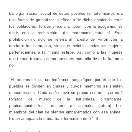
La organización social de estos pueblos (el totemismo), era
una forma de garantizar la eficacia de dicha enmienda entre
los pobladores, lo que vincula al tótem con la exogamia, es
decir, con la prohibición del matrimonio entre sí. Esta
prohibición no sólo se refería al incesto del varón con la
madre o las hermanas, sino que incluía a todas las mujeres
pertenecientes a la misma estirpe, así como a las mujeres
que fueran tratadas como parientes más allá de si lo fueran o
no.
“El totemismo es un fenómeno sociológico por el que los
pueblos se dividen en clases y cuyos miembros se sienten
emparentados. Cada unión lleva su propio nombre, que está
tomado del mundo de la naturaleza circundante,
predominando los nombres de animales (tótem). Los
miembros del clan se sienten emparentados con ese animal.
Es un antepasado o una transformación de él”. 8