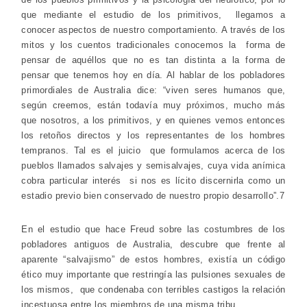
que mediante el estudio de los primitivos, llegamos a
conocer aspectos de nuestro comportamiento. A través de los
mitos y los cuentos tradicionales conocemos la forma de
pensar de aquéllos que no es tan distinta a la forma de
pensar que tenemos hoy en día. Al hablar de los pobladores
primordiales de Australia dice: “viven seres humanos que,
según creemos, están todavía muy próximos, mucho más
que nosotros, a los primitivos, y en quienes vemos entonces
los retoños directos y los representantes de los hombres
tempranos. Tal es el juicio que formulamos acerca de los
pueblos llamados salvajes y semisalvajes, cuya vida anímica
cobra particular interés si nos es lícito discernirla como un
estadio previo bien conservado de nuestro propio desarrollo”.7
En el estudio que hace Freud sobre las costumbres de los
pobladores antiguos de Australia, descubre que frente al
aparente “salvajismo” de estos hombres, existía un código
ético muy importante que restringía las pulsiones sexuales de
los mismos, que condenaba con terribles castigos la relación
incestuosa entre los miembros de una misma tribu.