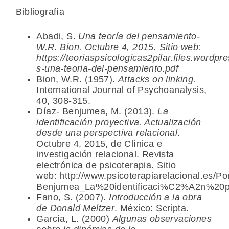
Bibliografía
Abadi, S.
Una teoría del pensamiento-
W.R. Bion. Octubre 4, 2015. Sitio web:
https://teoriaspsicologicas2pilar.files.wordp
s-una-teoria-del-pensamiento.pdf
Bion, W.R. (1957).
Attacks on linking.
International Journal of Psychoanalysis,
40, 308-315.
Díaz- Benjumea, M. (2013).
La
identificación proyectiva. Actualización
desde una perspectiva relacional
.
Octubre 4, 2015, de Clínica e
investigación relacional. Revista
electrónica de psicoterapia. Sitio
web: http://www.psicoterapiarelacional.es/
Benjumea_La%20identificaci%C2%A2n%20p
Fano, S. (2007).
Introducción a la obra
de Donald Meltzer
. México: Scripta.
García, L. (2000)
Algunas observaciones