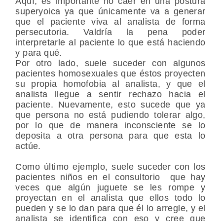
Aquí, es importante no caer en una postura
superyoica ya que únicamente va a generar
que el paciente viva al analista de forma
persecutoria. Valdría la pena poder
interpretarle al paciente lo que está haciendo
y para qué.
Por otro lado, suele suceder con algunos
pacientes homosexuales que éstos proyecten
su propia homofobia al analista, y que el
analista llegue a sentir rechazo hacia el
paciente. Nuevamente, esto sucede que ya
que persona no está pudiendo tolerar algo,
por lo que de manera inconsciente se lo
deposita a otra persona para que esta lo
actúe.
Como último ejemplo, suele suceder con los
pacientes niños en el consultorio que hay
veces que algún juguete se les rompe y
proyectan en el analista que ellos todo lo
pueden y se lo dan para que él lo arregle, y el
analista se identifica con eso y cree que