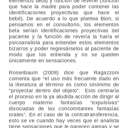
elementos beta) y función de reverie (función
que hace la madre para poder contener las
identificaciones proyectivas que hace el
bebé). De acuerdo a lo que plantea Bion, si
pensamos en el consultorio, los elementos
beta serían identificaciones proyectivas del
paciente y la función de revería la haría el
psicoanalista para entender estos elementos
bizarros y poder regresárselos al paciente de
modo que los entienda y no se queden
únicamente en sensaciones.
Rosenbaum (2008) dice que Ragazzoni
comenta que “el uso más frecuente dado en
la literatura al término es como sinónimo de
“proyectar dentro del objeto”. Esto centraría
el proceso en la ya aludida acción de dirigir al
cuerpo materno fantasías “expulsivas”
disociadas de las concomitantes fantasías
orales”. En el caso de la contratransferencia,
esto se ve cuando hay veces que el analista
tiene sensaciones que le parecen ajenas y se