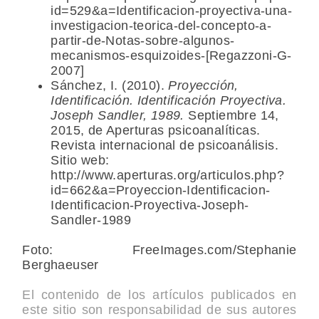
id=529&a=Identificacion-proyectiva-una-
investigacion-teorica-del-concepto-a-
partir-de-Notas-sobre-algunos-
mecanismos-esquizoides-[Regazzoni-G-
2007]
Sánchez, I. (2010).
Proyección,
Identificación. Identificación Proyectiva.
Joseph Sandler, 1989.
Septiembre 14,
2015, de Aperturas psicoanalíticas.
Revista internacional de psicoanálisis.
Sitio web:
http://www.aperturas.org/articulos.php?
id=662&a=Proyeccion-Identificacion-
Identificacion-Proyectiva-Joseph-
Sandler-1989
Foto: FreeImages.com/Stephanie
Berghaeuser
El contenido de los artículos publicados en
este sitio son responsabilidad de sus autores