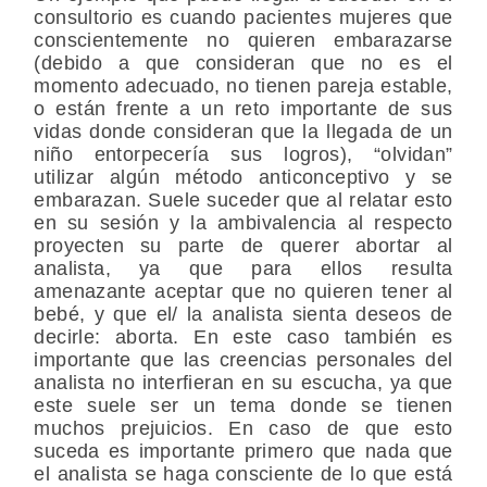
consultorio es cuando pacientes mujeres que
conscientemente no quieren embarazarse
(debido a que consideran que no es el
momento adecuado, no tienen pareja estable,
o están frente a un reto importante de sus
vidas donde consideran que la llegada de un
niño entorpecería sus logros), “olvidan”
utilizar algún método anticonceptivo y se
embarazan. Suele suceder que al relatar esto
en su sesión y la ambivalencia al respecto
proyecten su parte de querer abortar al
analista, ya que para ellos resulta
amenazante aceptar que no quieren tener al
bebé, y que el/ la analista sienta deseos de
decirle: aborta. En este caso también es
importante que las creencias personales del
analista no interfieran en su escucha, ya que
este suele ser un tema donde se tienen
muchos prejuicios. En caso de que esto
suceda es importante primero que nada que
el analista se haga consciente de lo que está