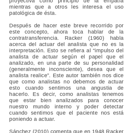
proyectiva como principio de la empatía
mientras que a otros les interesa el uso
patológica de ésta.
Después de hacer este breve recorrido por
este concepto, ahora toca hablar de la
contratransferencia. Racker (1960) habla
acerca del actuar del analista que no es la
interpretación. Esto se refiera al “impulso del
analista de actuar según el papel que el
analizado, en una parte de su personalidad
(generalmente inconsciente), desea que el
analista realice”. Este autor también nos dice
que como analistas no debemos de actuar
esto cuando sentimos una angustia de
hacerlo. Es decir, como analistas tenemos
que estar bien analizados para conocer
nuestro mundo interno y poder detectar
cuando sentimos que el paciente nos está
poniendo a actuar.
Sánchez (2010) comenta que en 1948 Racker