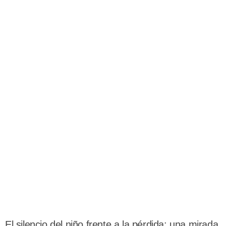
El silencio del niño frente a la pérdida: una mirada