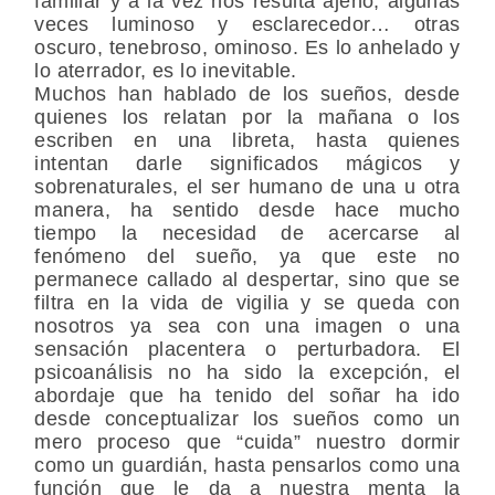
familiar y a la vez nos resulta ajeno, algunas
veces luminoso y esclarecedor… otras
oscuro, tenebroso, ominoso. Es lo anhelado y
lo aterrador, es lo inevitable.
Muchos han hablado de los sueños, desde
quienes los relatan por la mañana o los
escriben en una libreta, hasta quienes
intentan darle significados mágicos y
sobrenaturales, el ser humano de una u otra
manera, ha sentido desde hace mucho
tiempo la necesidad de acercarse al
fenómeno del sueño, ya que este no
permanece callado al despertar, sino que se
filtra en la vida de vigilia y se queda con
nosotros ya sea con una imagen o una
sensación placentera o perturbadora. El
psicoanálisis no ha sido la excepción, el
abordaje que ha tenido del soñar ha ido
desde conceptualizar los sueños como un
mero proceso que “cuida” nuestro dormir
como un guardián, hasta pensarlos como una
función que le da a nuestra menta la