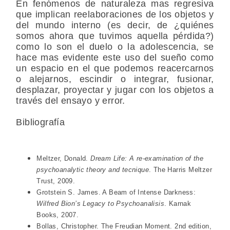
En fenómenos de naturaleza mas regresiva
que implican reelaboraciones de los objetos y
del mundo interno (es decir, de ¿quiénes
somos ahora que tuvimos aquella pérdida?)
como lo son el duelo o la adolescencia, se
hace mas evidente este uso del sueño como
un espacio en el que podemos reacercarnos
o alejarnos, escindir o integrar, fusionar,
desplazar, proyectar y jugar con los objetos a
través del ensayo y error.
Bibliografía
Meltzer, Donald.
Dream Life: A re-examination of the
psychoanalytic theory and tecnique
. The Harris Meltzer
Trust, 2009.
Grotstein S. James. A Beam of Intense Darkness:
Wilfred Bion’s Legacy to Psychoanalisis
. Karnak
Books, 2007.
Bollas, Christopher. The Freudian Moment. 2nd edition,