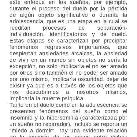
este enfoque en los sueños, por ejemplo,
durante el proceso del duelo por la pérdida
de algún objeto significativo o durante la
adolescencia, que es una etapa en la cual se
reeditan procesos de separación-
individuación, identificatorios y de duelo.
Estas etapas se caracterizan por precipitar
fenómenos regresivos importantes, que
despiertan ansiedades arcaicas, la ansiedad
de vivir en un mundo sin objetos no sería la
excepción, no solo implicaría el no ser amado
por otros sino también el no poder ser amado
por uno mismo, implicaría oscuridad, dejar de
existir ya que es a través de los objetos que
nos descubrimos a nosotros mismos,
implicaría la muerte psíquica.
Tanto en el duelo como en la adolescencia se
presentan fenómenos del sueño como el
insomnio y la hipersomnia (caracterizada por
un sueño no reparador), incluso se reporta un
“miedo a dormir”, hay una evidente relación
en la mayoría de los casos entre dichos