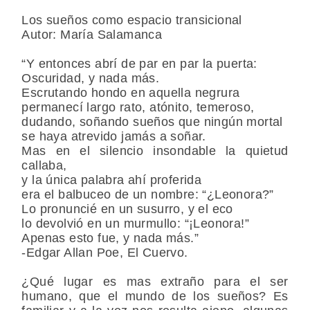
Los sueños como espacio transicional
Autor: María Salamanca
“Y entonces abrí de par en par la puerta:
Oscuridad, y nada más.
Escrutando hondo en aquella negrura
permanecí largo rato, atónito, temeroso,
dudando, soñando sueños que ningún mortal
se haya atrevido jamás a soñar.
Mas en el silencio insondable la quietud
callaba,
y la única palabra ahí proferida
era el balbuceo de un nombre: “¿Leonora?”
Lo pronuncié en un susurro, y el eco
lo devolvió en un murmullo: “¡Leonora!”
Apenas esto fue, y nada más.”
-Edgar Allan Poe, El Cuervo.
¿Qué lugar es mas extraño para el ser
humano, que el mundo de los sueños? Es