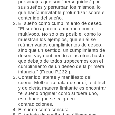
personajes que son “perseguidos” por
sus sueños y perturban los mismos, lo
que hacía inevitable profundizar sobre el
contenido del sueño.
El sueño como cumplimiento de deseo.
“El sueño aparece a menudo como
multívoco. No sólo es posible, como lo
muestran los ejemplos, que en él se
reúnan varios cumplimientos de deseo,
sino que un sentido, un cumplimiento de
deseo, vaya cubriendo a los otros hasta
que debajo de todos tropecemos con el
cumplimiento de un deseo de la primera
infancia.” (Freud P.232.).
Contenido latente y manifiesto del
sueño. Meltzer señala que aquí, lo difícil
y de cierta manera limitante es encontrar
“el sueño original” como si fuera uno,
esto hace que se caiga en
contradicciones.
El sueño como censura.
El trabajo de sueño. Los últimos dos