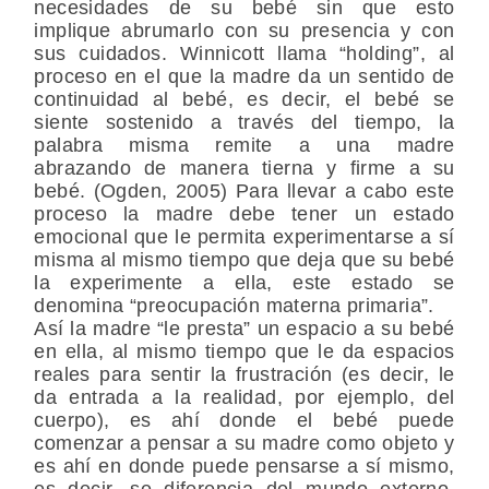
necesidades de su bebé sin que esto
implique abrumarlo con su presencia y con
sus cuidados. Winnicott llama “holding”, al
proceso en el que la madre da un sentido de
continuidad al bebé, es decir, el bebé se
siente sostenido a través del tiempo, la
palabra misma remite a una madre
abrazando de manera tierna y firme a su
bebé. (Ogden, 2005) Para llevar a cabo este
proceso la madre debe tener un estado
emocional que le permita experimentarse a sí
misma al mismo tiempo que deja que su bebé
la experimente a ella, este estado se
denomina “preocupación materna primaria”.
Así la madre “le presta” un espacio a su bebé
en ella, al mismo tiempo que le da espacios
reales para sentir la frustración (es decir, le
da entrada a la realidad, por ejemplo, del
cuerpo), es ahí donde el bebé puede
comenzar a pensar a su madre como objeto y
es ahí en donde puede pensarse a sí mismo,
es decir, se diferencia del mundo externo.