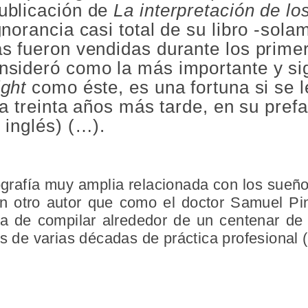
ublicación de
La interpretación de l
gnorancia casi total de su libro -sola
as fueron vendidas durante los prime
nsideró como la más importante y sig
ight
como éste, es una fortuna si se 
ía treinta años más tarde, en su prefa
 inglés) (…).
ografía muy amplia relacionada con los sueño
n otro autor que como el doctor Samuel Pi
ea de compilar alrededor de un centenar de
és de varias décadas de práctica profesional 