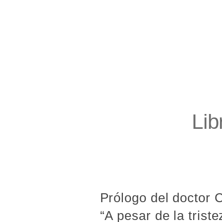
Lib
Prólogo del doctor 
“A pesar de la tris