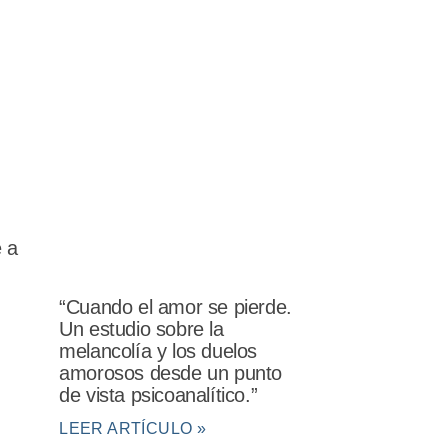
e a
“Cuando el amor se pierde.
Un estudio sobre la
melancolía y los duelos
amorosos desde un punto
de vista psicoanalítico.”
LEER ARTÍCULO »