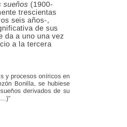
os sueños
(1900-
mente trescientas
ros seis años-,
nificativa de sus
le da a uno una vez
cio a la tercera
s y procesos oníricos en
nzón Bonilla, se hubiese
 sueños derivados de su
(…)”