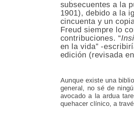
subsecuentes a la p
1901), debido a la i
cincuenta y un copi
Freud siempre lo co
contribuciones. “
Ins
en la vida” -escribir
edición (revisada en
Aunque existe una bibli
general, no sé de ningú
avocado a la ardua tar
quehacer clínico, a trav