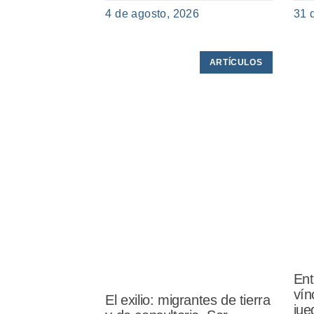
4 de agosto, 2026
31 
ARTÍCULOS
Ent
vín
El exilio: migrantes de tierra
jue