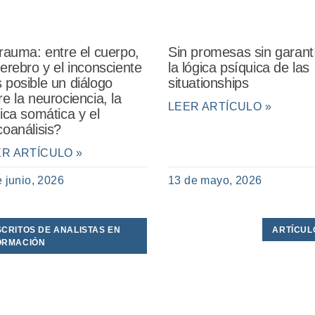
Sin promesas sin garant
trauma: entre el cuerpo,
la lógica psíquica de las
cerebro y el inconsciente
situationships
 posible un diálogo
re la neurociencia, la
LEER ARTÍCULO »
nica somática y el
coanálisis?
ER ARTÍCULO »
e junio, 2026
13 de mayo, 2026
SCRITOS DE ANALISTAS EN
ARTÍCUL
ORMACIÓN