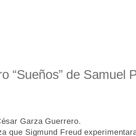
ro “Sueños” de Samuel P
César Garza Guerrero.
teza que Sigmund Freud experimentar