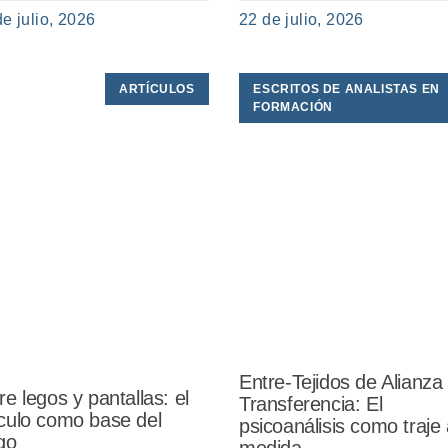
de julio, 2026
22 de julio, 2026
ARTÍCULOS
ESCRITOS DE ANALISTAS EN
FORMACIÓN
Entre-Tejidos de Alianza
re legos y pantallas: el
Transferencia: El
culo como base del
psicoanálisis como traje 
go
medida