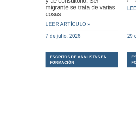
y de consultorio. Ser
migrante se trata de varias
LE
cosas
LEER ARTÍCULO »
7 de julio, 2026
29 
ESCRITOS DE ANALISTAS EN
E
FORMACIÓN
F