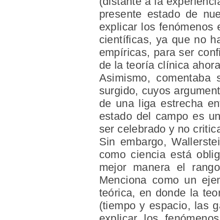
(distante a la experienci
presente estado de nue
explicar los fenómenos e
científicas, ya que no 
empíricas, para ser con
de la teoría clínica ahora
Asimismo, comentaba so
surgido, cuyos argument
de una liga estrecha en
estado del campo es una
ser celebrado y no critic
Sin embargo, Wallerste
como ciencia está oblig
mejor manera el rango
Menciona como un ejem
teórica, en donde la teo
(tiempo y espacio, las 
explicar los fenómenos