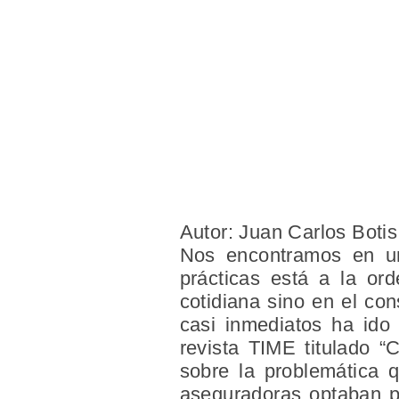
Autor: Juan Carlos Botis
Nos encontramos en un
prácticas está a la or
cotidiana sino en el co
casi inmediatos ha ido
revista TIME titulado 
sobre la problemática 
aseguradoras optaban po