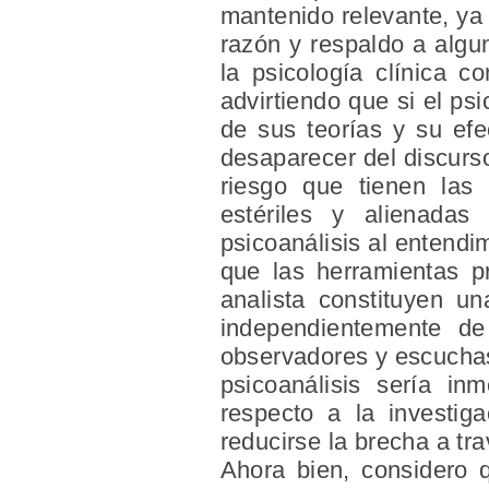
mantenido relevante, ya 
razón y respaldo a alg
la psicología clínica 
advirtiendo que si el ps
de sus teorías y su efe
desaparecer del discurs
riesgo que tienen las 
estériles y alienadas
psicoanálisis al entendi
que las herramientas pr
analista constituyen u
independientemente de
observadores y escuchas
psicoanálisis sería in
respecto a la investig
reducirse la brecha a tr
Ahora bien, considero 