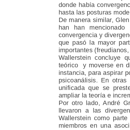
donde había convergenci
hasta las posturas mode
De manera similar, Glen
han han mencionado e
convergencia y divergen
que pasó la mayor parte
importantes (freudianos,
Wallerstein concluye q
teórico y moverse en di
instancia, para aspirar 
psicoanálisis. En otras
unificada que se preste
ampliar la teoría e incre
Por otro lado, André G
llevaron a las diverge
Wallerstein como parte 
miembros en una asocia