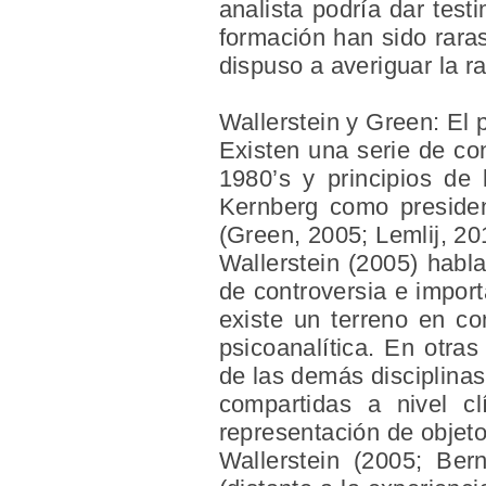
analista podría dar test
formación han sido rara
dispuso a averiguar la r
Wallerstein y Green: El 
Existen una serie de con
1980’s y principios de
Kernberg como presiden
(Green, 2005; Lemlij, 20
Wallerstein (2005) habla
de controversia e import
existe un terreno en co
psicoanalítica. En otra
de las demás disciplina
compartidas a nivel cl
representación de objeto 
Wallerstein (2005; Bern