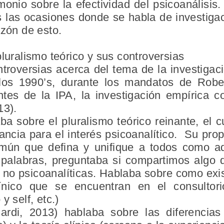
imonio sobre la efectividad del psicoanálisis
s las ocasiones donde se habla de investigac
azón de esto.
pluralismo teórico y sus controversias
troversias acerca del tema de la investigac
 los 1990’s, durante los mandatos de Rober
tes de la IPA, la investigación empírica 
13).
ba sobre el pluralismo teórico reinante, el
ancia para el interés psicoanalítico. Su prop
mún que defina y unifique a todos como ad
s palabras, preguntaba si compartimos algo 
s no psicoanalíticas. Hablaba sobre como exi
ínico que se encuentran en el consultorio
y self, etc.)
ardi, 2013) hablaba sobre las diferencias