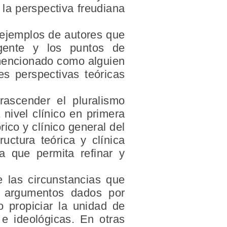
la perspectiva freudiana
 ejemplos de autores que
gente y los puntos de
 mencionado como alguien
es perspectivas teóricas
rascender el pluralismo
nivel clínico en primera
ico y clínico general del
uctura teórica y clínica
ca que permita refinar y
 las circunstancias que
os argumentos dados por
o propiciar la unidad de
e ideológicas. En otras