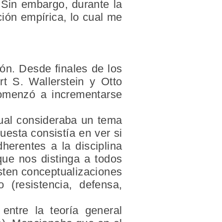
. Sin embargo, durante la
ión empírica, lo cual me
ión. Desde finales de los
t S. Wallerstein y Otto
comenzó a incrementarse
 cual consideraba un tema
uesta consistía en ver si
herentes a la disciplina
que nos distinga a todos
sten conceptualizaciones
 (resistencia, defensa,
 entre la teoría general