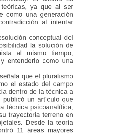
 teóricas, ya que al ser
 de como una generación
ontradicción al intentar
solución conceptual del
sibilidad la solución de
anista al mismo tiempo,
ia y entenderlo como una
 señala que el pluralismo
omo el estado del campo
ia dentro de la técnica a
 publicó un artículo que
 técnica psicoanalítica;
u trayectoria terreno en
jetales. Desde la teoría
contró 11 áreas mayores