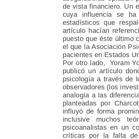
de vista financiero. Un
cuya influencia se ha
estadísticos que respa
artículo hacían referen
puesto que éste último c
el que la Asociación Ps
pacientes en Estados Un
Por otro lado, Yoram Yov
publicó un artículo do
psicología a través de 
observadores (los invest
analogía a las diferenc
planteadas por Charcot
influyó de forma promi
inclusive muchos teó
psicoanalistas en un c
críticas por la falta d