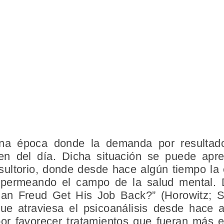
a época donde la demanda por resultado
den del día. Dicha situación se puede apre
nsultorio, donde desde hace algún tiempo la 
 permeando el campo de la salud mental. D
“Can Freud Get His Job Back?” (Horowitz; 
que atraviesa el psicoanálisis desde hace 
r favorecer tratamientos que fueran más e