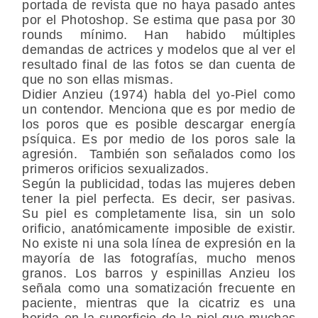
portada de revista que no haya pasado antes
por el Photoshop. Se estima que pasa por 30
rounds mínimo. Han habido múltiples
demandas de actrices y modelos que al ver el
resultado final de las fotos se dan cuenta de
que no son ellas mismas.
Didier Anzieu (1974) habla del yo-Piel como
un contendor. Menciona que es por medio de
los poros que es posible descargar energía
psíquica. Es por medio de los poros sale la
agresión. También son señalados como los
primeros orificios sexualizados.
Según la publicidad, todas las mujeres deben
tener la piel perfecta. Es decir, ser pasivas.
Su piel es completamente lisa, sin un solo
orificio, anatómicamente imposible de existir.
No existe ni una sola línea de expresión en la
mayoría de las fotografías, mucho menos
granos. Los barros y espinillas Anzieu los
señala como una somatización frecuente en
paciente, mientras que la cicatriz es una
herida en la superficie de la piel que muchas