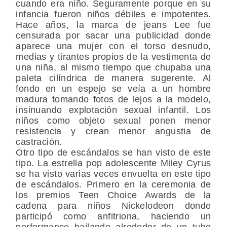
cuando era niño. Seguramente porque en su
infancia fueron niños débiles e impotentes.
Hace años, la marca de jeans Lee fue
censurada por sacar una publicidad donde
aparece una mujer con el torso desnudo,
medias y tirantes propios de la vestimenta de
una niña, al mismo tiempo que chupaba una
paleta cilíndrica de manera sugerente. Al
fondo en un espejo se veía a un hombre
madura tomando fotos de lejos a la modelo,
insinuando explotación sexual infantil. Los
niños como objeto sexual ponen menor
resistencia y crean menor angustia de
castración.
Otro tipo de escándalos se han visto de este
tipo. La estrella pop adolescente Miley Cyrus
se ha visto varias veces envuelta en este tipo
de escándalos. Primero en la ceremonia de
los premios Teen Choice Awards de la
cadena para niños Nickelodeon donde
participó como anfitriona, haciendo un
performance bailando alrededor de un tubo