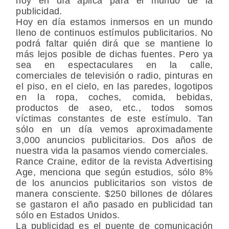
hoy en día aplica para el mundo de la
publicidad.
Hoy en día estamos inmersos en un mundo
lleno de continuos estímulos publicitarios. No
podrá faltar quién dirá que se mantiene lo
más lejos posible de dichas fuentes. Pero ya
sea en espectaculares en la calle,
comerciales de televisión o radio, pinturas en
el piso, en el cielo, en las paredes, logotipos
en la ropa, coches, comida, bebidas,
productos de aseo, etc., todos somos
víctimas constantes de este estímulo. Tan
sólo en un día vemos aproximadamente
3,000 anuncios publicitarios. Dos años de
nuestra vida la pasamos viendo comerciales.
Rance Craine, editor de la revista Advertising
Age, menciona que según estudios, sólo 8%
de los anuncios publicitarios son vistos de
manera consciente. $250 billones de dólares
se gastaron el año pasado en publicidad tan
sólo en Estados Unidos.
La publicidad es el puente de comunicación