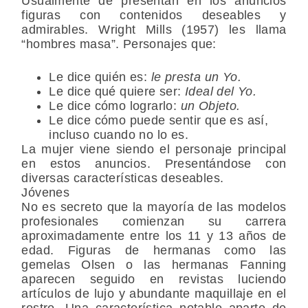
Usualmente de presentan en los anuncios
figuras con contenidos deseables y
admirables. Wright Mills (1957) les llama
“hombres masa”. Personajes que:
Le dice quién es:
le presta un Yo.
Le dice qué quiere ser:
Ideal del Yo.
Le dice cómo lograrlo:
un Objeto.
Le dice cómo puede sentir que es así,
incluso cuando no lo es.
La mujer viene siendo el personaje principal
en estos anuncios. Presentándose con
diversas características deseables.
Jóvenes
No es secreto que la mayoría de las modelos
profesionales comienzan su carrera
aproximadamente entre los 11 y 13 años de
edad. Figuras de hermanas como las
gemelas Olsen o las hermanas Fanning
aparecen seguido en revistas luciendo
artículos de lujo y abundante maquillaje en el
rostro. Una característica notable aparte de