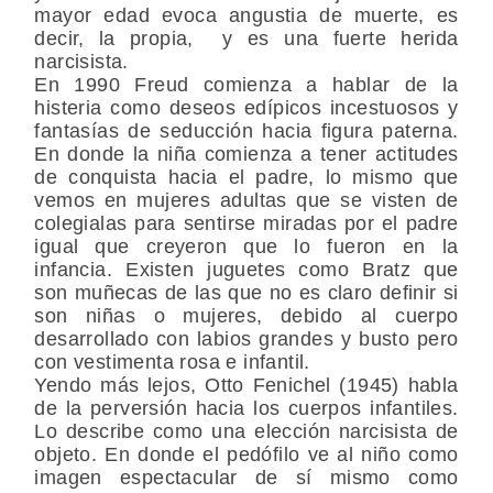
mayor edad evoca angustia de muerte, es
decir, la propia, y es una fuerte herida
narcisista.
En 1990 Freud comienza a hablar de la
histeria como deseos edípicos incestuosos y
fantasías de seducción hacia figura paterna.
En donde la niña comienza a tener actitudes
de conquista hacia el padre, lo mismo que
vemos en mujeres adultas que se visten de
colegialas para sentirse miradas por el padre
igual que creyeron que lo fueron en la
infancia. Existen juguetes como Bratz que
son muñecas de las que no es claro definir si
son niñas o mujeres, debido al cuerpo
desarrollado con labios grandes y busto pero
con vestimenta rosa e infantil.
Yendo más lejos, Otto Fenichel (1945) habla
de la perversión hacia los cuerpos infantiles.
Lo describe como una elección narcisista de
objeto. En donde el pedófilo ve al niño como
imagen espectacular de sí mismo como