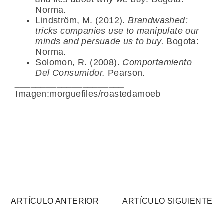
Norma.
Lindström, M. (2012).
Brandwashed:
tricks companies use to manipulate our
minds and persuade us to buy.
Bogota:
Norma.
Solomon, R. (2008).
Comportamiento
Del Consumidor.
Pearson
.
_____________________
Imagen:morguefiles/roastedamoeb
ARTÍCULO ANTERIOR
ARTÍCULO SIGUIENTE