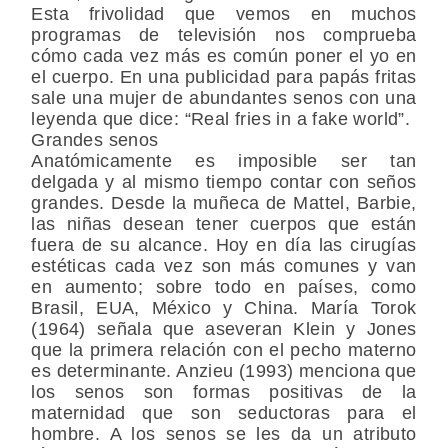
Esta frivolidad que vemos en muchos
programas de televisión nos comprueba
cómo cada vez más es común poner el yo en
el cuerpo. En una publicidad para papás fritas
sale una mujer de abundantes senos con una
leyenda que dice: “Real fries in a fake world”.
Grandes senos
Anatómicamente es imposible ser tan
delgada y al mismo tiempo contar con seños
grandes. Desde la muñeca de Mattel, Barbie,
las niñas desean tener cuerpos que están
fuera de su alcance. Hoy en día las cirugías
estéticas cada vez son más comunes y van
en aumento; sobre todo en países, como
Brasil, EUA, México y China. María Torok
(1964) señala que aseveran Klein y Jones
que la primera relación con el pecho materno
es determinante. Anzieu (1993) menciona que
los senos son formas positivas de la
maternidad que son seductoras para el
hombre. A los senos se les da un atributo