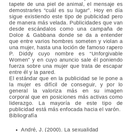
tapete de una piel de animal, el mensaje es
demostrarles “cuál es su lugar”. Hoy en día
sigue existiendo este tipo de publicidad pero
de manera más velada. Publicidades que van
desde escándalos como una campaña de
Dolce & Gabbana donde se da a entender
que entre varios hombres someten y violan a
una mujer, hasta una loción de famoso rapero
P. Diddy cuyo nombre es “Unforgivable
Women” y en cuyo anuncio sale él poniendo
fuerza sobre una mujer que trata de escapar
entre él y la pared.
El estándar que en la publicidad se le pone a
la mujer es difícil de conseguir, y por lo
general la valoriza más en su imagen
corporal que en posiciones más activas como
liderazgo. La mayoría de este tipo de
publicidad está más enfocada hacia el varón.
Bibliograf
André, J. (2000). La sexualidad