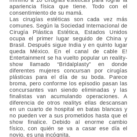
apariencia física que tiene. Todo con el
consentimiento de su mamá.
Las cirugías estéticas son cada vez más
comunes. Según la Sociedad Internacional de
Cirugía Plástica Estética, Estados Unidos
ocupa el primer lugar seguido de China y
Brasil. Después sigue India y en quinto lugar
queda México. En el canal de cable E!
Entertainment se ha vuelto popular un reality-
show llamado “Bridalplasty” en donde
diferentes mujeres concursan por cirugías
plásticas para el día de su boda. Parece
broma, pero conforme los episodio pasan las
concursantes van siendo eliminadas y las
finalistas van acumulando operaciones. A
diferencia de otros realitys ellas descansan
en un cuarto de hospital en batas blancas y
no pueden ver a sus prometidos hasta que el
show finalice. Debido al enorme cambio
físico, con quién se va a casar ese día el
novio, es una incógnita.