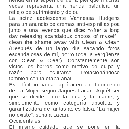
veces representa una herida psíquica, un
reflejo de sufrimiento y dolor.
La actriz adolescente Vannessa Hudgens
para un anuncio de cremas anti-espinillas poa
junto a una leyenda que dice: “After a long
day releasing scandalous photos of myself I
clean the shame away with Clean & Clear”
(Después de un largo día sacando fotos
escandalosas de mí, borro toda la vergüenza
con Clean & Clear). Constantemente son
vistos los barros como motivo de culpa y
razón para ocultarse. Relacionándose
también con la etapa anal.
Es difícil no hablar aquí acerca del concepto
de La Mujer según Jaques Lacan. Aquél ser
que se divide entre la puta y la madre, y
simplemente como categoría absoluta y
garantizadora de fantasías es falsa. “La mujer
no existe”, señala Lacan.
Occidentales
El mismo cuidado que se pone en la