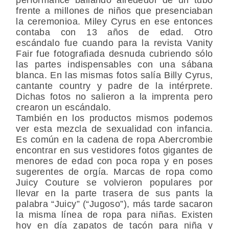
frente a millones de niños que presenciaban
la ceremonioa. Miley Cyrus en ese entonces
contaba con 13 años de edad. Otro
escándalo fue cuando para la revista Vanity
Fair fue fotografiada desnuda cubriendo sólo
las partes indispensables con una sábana
blanca. En las mismas fotos salía Billy Cyrus,
cantante country y padre de la intérprete.
Dichas fotos no salieron a la imprenta pero
crearon un escándalo.
También en los productos mismos podemos
ver esta mezcla de sexualidad con infancia.
Es común en la cadena de ropa Abercrombie
encontrar en sus vestidores fotos gigantes de
menores de edad con poca ropa y en poses
sugerentes de orgía. Marcas de ropa como
Juicy Couture se volvieron populares por
llevar en la parte trasera de sus pants la
palabra “Juicy” (“Jugoso”), más tarde sacaron
la misma línea de ropa para niñas. Existen
hoy en día zapatos de tacón para niña y