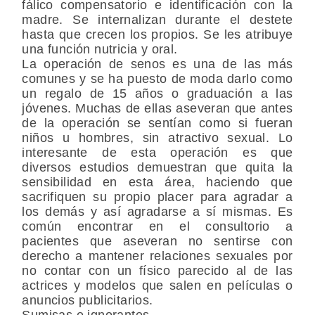
fálico compensatorio e identificación con la
madre. Se internalizan durante el destete
hasta que crecen los propios. Se les atribuye
una función nutricia y oral.
La operación de senos es una de las más
comunes y se ha puesto de moda darlo como
un regalo de 15 años o graduación a las
jóvenes. Muchas de ellas aseveran que antes
de la operación se sentían como si fueran
niños u hombres, sin atractivo sexual. Lo
interesante de esta operación es que
diversos estudios demuestran que quita la
sensibilidad en esta área, haciendo que
sacrifiquen su propio placer para agradar a
los demás y así agradarse a sí mismas. Es
común encontrar en el consultorio a
pacientes que aseveran no sentirse con
derecho a mantener relaciones sexuales por
no contar con un físico parecido al de las
actrices y modelos que salen en películas o
anuncios publicitarios.
Sumisas e ignorantes