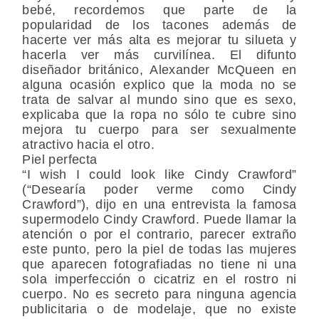
bebé, recordemos que parte de la
popularidad de los tacones además de
hacerte ver más alta es mejorar tu silueta y
hacerla ver más curvilínea. El difunto
diseñador británico, Alexander McQueen en
alguna ocasión explico que la moda no se
trata de salvar al mundo sino que es sexo,
explicaba que la ropa no sólo te cubre sino
mejora tu cuerpo para ser sexualmente
atractivo hacia el otro.
Piel perfecta
“I wish I could look like Cindy Crawford”
(“Desearía poder verme como Cindy
Crawford”), dijo en una entrevista la famosa
supermodelo Cindy Crawford. Puede llamar la
atención o por el contrario, parecer extraño
este punto, pero la piel de todas las mujeres
que aparecen fotografiadas no tiene ni una
sola imperfección o cicatriz en el rostro ni
cuerpo. No es secreto para ninguna agencia
publicitaria o de modelaje, que no existe