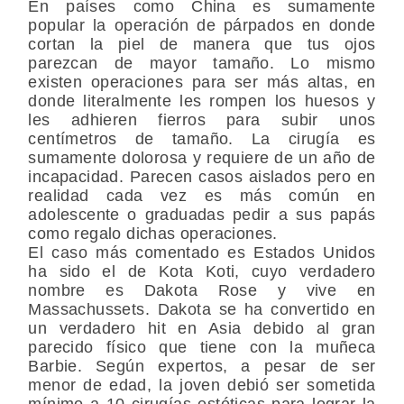
En países como China es sumamente
popular la operación de párpados en donde
cortan la piel de manera que tus ojos
parezcan de mayor tamaño. Lo mismo
existen operaciones para ser más altas, en
donde literalmente les rompen los huesos y
les adhieren fierros para subir unos
centímetros de tamaño. La cirugía es
sumamente dolorosa y requiere de un año de
incapacidad. Parecen casos aislados pero en
realidad cada vez es más común en
adolescente o graduadas pedir a sus papás
como regalo dichas operaciones.
El caso más comentado es Estados Unidos
ha sido el de Kota Koti, cuyo verdadero
nombre es Dakota Rose y vive en
Massachussets. Dakota se ha convertido en
un verdadero hit en Asia debido al gran
parecido físico que tiene con la muñeca
Barbie. Según expertos, a pesar de ser
menor de edad, la joven debió ser sometida
mínimo a 10 cirugías estéticas para lograr la