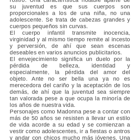
su juventud es que sus cuerpos son
proporcionales a los de una niña, no una
adolescente. Se trata de cabezas grandes y
cuerpos pequeños sin curvas.
El cuerpo infantil transmite inocencia,
virginidad y al mismo tiempo remite al incesto
y perversión, de ahí que sean escenas
deseables en varios anuncios publicitarios.
El envejecimiento significa un duelo por la
pérdida de belleza, identidad y
especialmente, la pérdida del amor del
objeto. Ante no ser bella una ya no es
merecedora del cariño y la aceptación de los
demás, de ahí que la juventud sea siempre
tan valorada pese a que ocupa la minoría de
los años de nuestra vida.
Personajes como Madonna pese a contar con
más de 50 años se resisten a llevar un estilo
de vida acorde a su edad y se comienzan a
vestir como adolescentes, ir a fiestas o antros
y andar con chicos mucho más jóvenes. Una