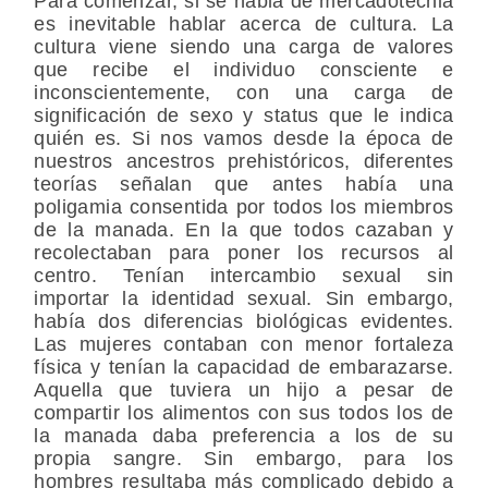
Para comenzar, si se habla de mercadotecnia
es inevitable hablar acerca de cultura. La
cultura viene siendo una carga de valores
que recibe el individuo consciente e
inconscientemente, con una carga de
significación de sexo y status que le indica
quién es. Si nos vamos desde la época de
nuestros ancestros prehistóricos, diferentes
teorías señalan que antes había una
poligamia consentida por todos los miembros
de la manada. En la que todos cazaban y
recolectaban para poner los recursos al
centro. Tenían intercambio sexual sin
importar la identidad sexual. Sin embargo,
había dos diferencias biológicas evidentes.
Las mujeres contaban con menor fortaleza
física y tenían la capacidad de embarazarse.
Aquella que tuviera un hijo a pesar de
compartir los alimentos con sus todos los de
la manada daba preferencia a los de su
propia sangre. Sin embargo, para los
hombres resultaba más complicado debido a