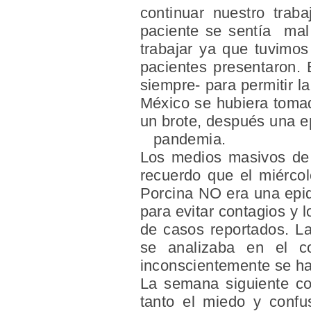
continuar nuestro trab
paciente se sentía mal 
trabajar ya que tuvimos
pacientes presentaron. 
siempre- para permitir l
México se hubiera tomad
un brote, después una e
pandemia.
Los medios masivos de 
recuerdo que el miércole
Porcina NO era una epid
para evitar contagios y 
de casos reportados. La
se analizaba en el co
inconscientemente se ha
La semana siguiente con
tanto el miedo y confu