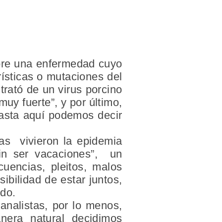
obre una enfermedad cuyo
rísticas o mutaciones del
trató de un virus porcino
y fuerte”, y por último,
hasta aquí podemos decir
as vivieron la epidemia
sin ser vacaciones”, un
uencias, pleitos, malos
ibilidad de estar juntos,
edo.
analistas, por lo menos,
nera natural decidimos