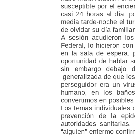
susceptible por el encie
casi 24 horas al día, p
media tarde-noche el tur
de olvidar su día familia
A sesión acudieron los
Federal, lo hicieron co
en la sala de espera, 
oportunidad de hablar s
sin embargo debajo d
generalizada de que les 
perseguidor era un vir
humano, en los baños 
convertimos en posibles
Los temas individuales 
prevención de la epid
autoridades sanitarias
“alguien” enfermo confir