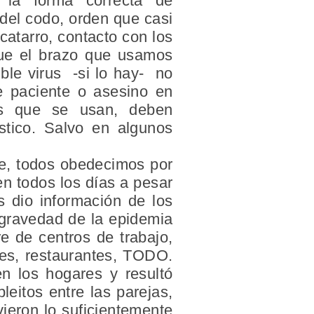
n la forma correcta de
 del codo, orden que casi
catarro, contacto con los
que el brazo que usamos
le virus -si lo hay- no
 paciente o asesino en
es que se usan, deben
stico. Salvo en algunos
nte, todos obedecimos por
en todos los días a pesar
s dio información de los
 gravedad de la epidemia
e de centros de trabajo,
les, restaurantes, TODO.
n los hogares y resultó
pleitos entre las parejas,
vieron lo suficientemente