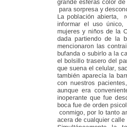
grande esferas color de
para sorpresa y desconc
La población abierta, 
informar el uso único
mujeres y niños de la 
dada partiendo de la b
mencionaron las contrai
bufanda o subirlo a la c
el bolsillo trasero del 
que suena el celular, sa
también aparecía la bar
con nuestros pacientes
aunque era conveniente
inoperante que fue desd
boca fue de orden psicoló
conmigo, por lo tanto 
acera de cualquier call