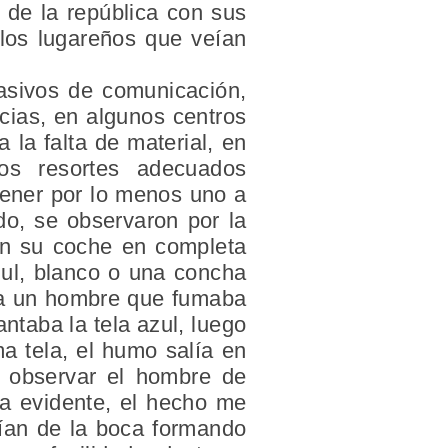
 de la república con sus
 los lugareños que veían
asivos de comunicación,
cias, en algunos centros
 la falta de material, en
os resortes adecuados
tener por lo menos uno a
do, se observaron por la
an su coche en completa
zul, blanco o una concha
sta un hombre que fumaba
antaba la tela azul, luego
a tela, el humo salía en
e observar el hombre de
ra evidente, el hecho me
lían de la boca formando