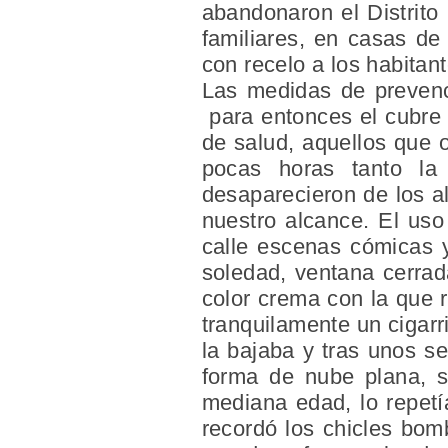
abandonaron el Distrito
familiares, en casas de
con recelo a los habitant
Las medidas de prevenc
para entonces el cubre 
de salud, aquellos que o
pocas horas tanto la
desaparecieron de los a
nuestro alcance. El uso
calle escenas cómicas 
soledad, ventana cerrad
color crema con la que 
tranquilamente un cigarri
la bajaba y tras unos s
forma de nube plana, s
mediana edad, lo repetí
recordó los chicles bom