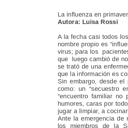
La influenza en primave
Autora: Luisa Rossi
A la fecha casi todos l
nombre propio es “influe
virus; para los paciente
que luego cambió de nom
se trató de una enferme
que la información es corr
Sin embargo, desde el 
como: un “secuestro en
“encuentro familiar no
humores, caras por todo 
jugar a limpiar, a cocinar
Ante la emergencia de m
los miembros de la So