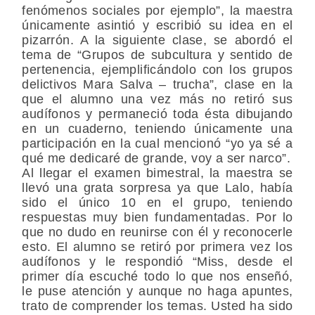
fenómenos sociales por ejemplo”, la maestra
únicamente asintió y escribió su idea en el
pizarrón. A la siguiente clase, se abordó el
tema de “Grupos de subcultura y sentido de
pertenencia, ejemplificándolo con los grupos
delictivos Mara Salva – trucha”, clase en la
que el alumno una vez más no retiró sus
audífonos y permaneció toda ésta dibujando
en un cuaderno, teniendo únicamente una
participación en la cual mencionó “yo ya sé a
qué me dedicaré de grande, voy a ser narco”.
Al llegar el examen bimestral, la maestra se
llevó una grata sorpresa ya que Lalo, había
sido el único 10 en el grupo, teniendo
respuestas muy bien fundamentadas. Por lo
que no dudo en reunirse con él y reconocerle
esto. El alumno se retiró por primera vez los
audífonos y le respondió “Miss, desde el
primer día escuché todo lo que nos enseñó,
le puse atención y aunque no haga apuntes,
trato de comprender los temas. Usted ha sido