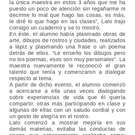
la única maestra en estos 3 años que me ha
puesto un poco de atención sin regañarme ni
decirme lo mal que hago las cosas, es más,
le diré lo que hago en las clases”, Lalo trajo
consigo un cuaderno y se lo mostró.
En éste, el alumno había plasmado obras de
arte, dibujos de rostros y ciudades, realizados
a lápiz y plasmando una frase o un poema
detrás de ellos. “Le enseño los dibujos pero
no los poemas, esos son muy personales”. La
maestra nuevamente le reconoció el gran
talento que tenía y comenzaron a dialogar
respecto al tema.
A partir de dicho evento, el alumno comenzó
a acercarse a ella unas veces dialogando
sobre experiencias de vida que él quería
compartir, otras más participando en clase y
algunas de ellas con un saludo cordial y con
un gesto de alegría en el rostro.
Lalo comenzó a mostrar mejoría en sus
demás materias, evitaba las conductas de