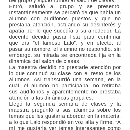
del grupo y siguió rumbo al salón de clases.
Entró, saludó al grupo y se presentó.
Instantáneamente se percató de que había un
alumno con audífonos puestos y que no
prestaba atención, actuando su desinterés y
apatía por lo que sucedía a su alrededor. La
docente decidió pasar lista para confirmar
que era “el famoso Lalo”, y en efecto, al
pasar su nombre, el alumno no respondió, sin
embargo, su mirada se encontraba fija en la
dinámica del salón de clases.
La maestra decidió no prestarle atención por
lo que continuó su clase con el resto de los
alumnos. Así transcurrió una semana, en la
cual, el alumno no participaba, no retiraba
sus audífonos y aparentemente no prestaba
atención a las dinámicas grupales.
Llegó la segunda semana de clases y la
maestra preguntó a sus alumnos sobre los
temas que les gustaría abordar en la materia,
a lo que Lalo respondió en voz alta y firme, “A
mí me gustaría ver temas interesantes como