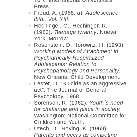
Press.
Freud, A. (1958, a),
Adolescence,
ibid., Vol. XIII.
Hechinger, G., Hechinger, R.
(1983).
Teenage tyranny
. Nueva
York: Morrow.
Rosenstein, D. Horowitz, H. (1993).
Working Models of Attachment in
Psychiatrically Hospitalized
Adolescents: Relation to
Psychopathology and Personality.
New Orleans: Child Development.
Lester, D. “Suicide as an aggressive
act”. The Journal of General
Psychology, 1968.
Sorenson, R. (1962).
Youth´s need
for challenge and place in society.
Washington: National Committee for
Children and Youth.
Utech, D., Hoving, K. (1969).
Parents and peers as competing