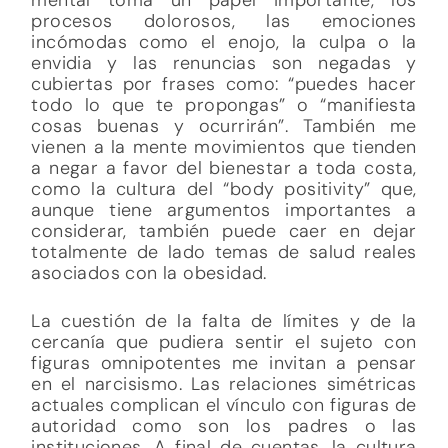
procesos dolorosos, las emociones
incómodas como el enojo, la culpa o la
envidia y las renuncias son negadas y
cubiertas por frases como: “puedes hacer
todo lo que te propongas” o “manifiesta
cosas buenas y ocurrirán”. También me
vienen a la mente movimientos que tienden
a negar a favor del bienestar a toda costa,
como la cultura del “body positivity” que,
aunque tiene argumentos importantes a
considerar, también puede caer en dejar
totalmente de lado temas de salud reales
asociados con la obesidad.
La cuestión de la falta de límites y de la
cercanía que pudiera sentir el sujeto con
figuras omnipotentes me invitan a pensar
en el narcisismo. Las relaciones simétricas
actuales complican el vínculo con figuras de
autoridad como son los padres o las
instituciones. A final de cuentas, la cultura