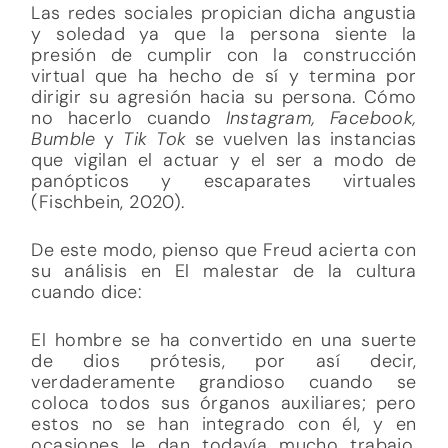
Las redes sociales propician dicha angustia
y soledad ya que la persona siente la
presión de cumplir con la construcción
virtual que ha hecho de sí y termina por
dirigir su agresión hacia su persona. Cómo
no hacerlo cuando
Instagram, Facebook,
Bumble
y
Tik Tok
se vuelven las instancias
que vigilan el actuar y el ser a modo de
panópticos y escaparates virtuales
(Fischbein, 2020).
De este modo, pienso que Freud acierta con
su análisis en El malestar de la cultura
cuando dice:
El hombre se ha convertido en una suerte
de dios prótesis, por así decir,
verdaderamente grandioso cuando se
coloca todos sus órganos auxiliares; pero
estos no se han integrado con él, y en
ocasiones le dan todavía mucho trabajo.