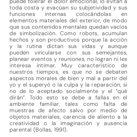
puede tolerar el dolor emocional, lo evitan a
toda costa y evacúan su subjetividad y sus
funciones internas colocándolas en
elementos materiales del exterior, de modo
que sus contenidos mentales quedan vacíos
de simbolización. Como robots, acumulan
hechos y son productivos porque la acción
y la rutina dictan sus vidas y aunque
pueden vincularse con sus semejantes,
planear eventos y reuniones, no logran ni les
interesa intimar. Muy característico de
nuestros tiempos, es que no se debaten
aspectos morales de bien y mal a partir del
yo y el superyó o la culpa y la reparación, si
no de lo aceptado socialmente y el “qué
dirán”. Todo esto se debe a fallas en el
ambiente familiar, tales como falta de
muestras de afecto salvo por medio de
objetos materiales, carencia de aliento a la
creatividad o la imaginación y ausencia
parental (Bollas, 1991).