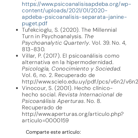
https://www.psicoanalisisapdeba.org/wp-
content/uploads/2021/01/2020-
apdeba-psicoanalisis-separata-janine-
puget.pdf
Tufekcioglu, S. (2020). The Millennial
Turn in Psychoanalysis.
The
Psychoanalytic Quarterly
. Vol. 39. No. 4,
813-830.
Villar, P. (2017). El psicoanálisis como
alternativa en la hipermodernidad.
Psicología, Conocimiento y Sociedad.
Vol. 6, no. 2. Recuperado de
http://www.scielo.edu.uy/pdf/pcs/v6n2/v6n2
Vinocour, S. (2001). Hecho clínico-
hecho social.
Revista Internacional de
Psicoanálisis Aperturas
. No. 8.
Recuperado de
http://www.aperturas.org/articulo.php?
articulo=0000159
Comparte este artículo: