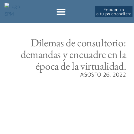
Encuentra
a tu psicoanalista
Sobre la SPM
Dilemas de consultorio:
demandas y encuadre en la
época de la virtualidad.
AGOSTO 26, 2022