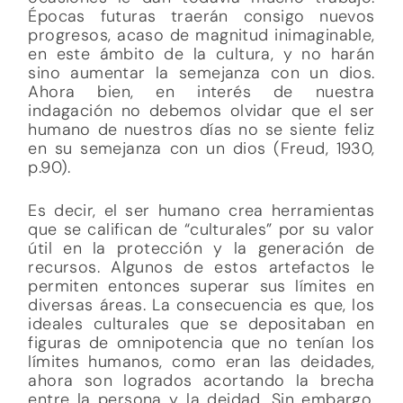
Épocas futuras traerán consigo nuevos
progresos, acaso de magnitud inimaginable,
en este ámbito de la cultura, y no harán
sino aumentar la semejanza con un dios.
Ahora bien, en interés de nuestra
indagación no debemos olvidar que el ser
humano de nuestros días no se siente feliz
en su semejanza con un dios (Freud, 1930,
p.90).
Es decir, el ser humano crea herramientas
que se califican de “culturales” por su valor
útil en la protección y la generación de
recursos. Algunos de estos artefactos le
permiten entonces superar sus límites en
diversas áreas. La consecuencia es que, los
ideales culturales que se depositaban en
figuras de omnipotencia que no tenían los
límites humanos, como eran las deidades,
ahora son logrados acortando la brecha
entre la persona y la deidad. Sin embargo,